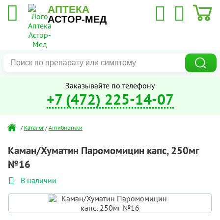
АПТЕКА
АСТОР-МЕД
Заказывайте по телефону
+7 (472) 225-14-07
/
Каталог
/
Антибиотики
Каман/Хуматин Паромомицин капс, 250мг
№16
В наличии