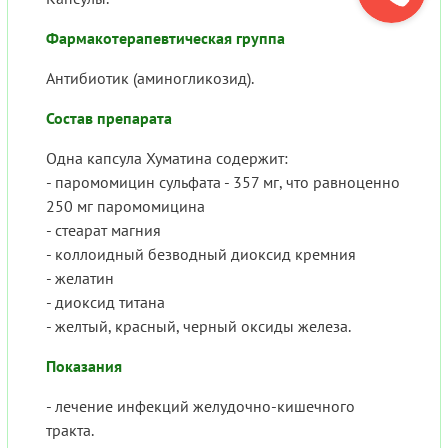
Фармакотерапевтическая группа
Антибиотик (аминогликозид).
Состав препарата
Одна капсула Хуматина содержит:
- паромомицин сульфата - 357 мг, что равноценно
250 мг паромомицина
- стеарат магния
- коллоидный безводный диоксид кремния
- желатин
- диоксид титана
- желтый, красный, черный оксиды железа.
Показания
- лечение инфекций желудочно-кишечного
тракта.