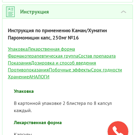
Инструкция
›
Инструкция по применению Каман/Хуматин
Паромомицин капс, 250мг №16
Упаковка
Лекарственная форма
Фармакотерапевтическая группа
Состав препарата
Показания
Дозировка и способ введения
Противопоказания
Побочные эффекты
Срок годности
Хранение
АНАЛОГИ
Упаковка
В картонной упаковке 2 блистера по 8 капсул
каждый.
Лекарственная форма
Капсулы.