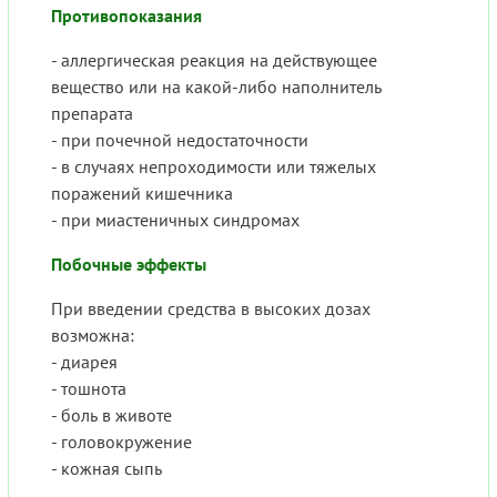
Противопоказания
- аллергическая реакция на действующее
вещество или на какой-либо наполнитель
препарата
- при почечной недостаточности
- в случаях непроходимости или тяжелых
поражений кишечника
- при миастеничных синдромах
Побочные эффекты
При введении средства в высоких дозах
возможна:
- диарея
- тошнота
- боль в животе
- головокружение
- кожная сыпь