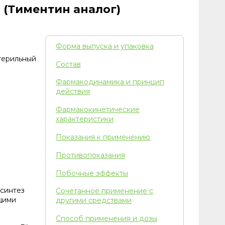
 (Тиментин аналог)
Форма выпуска и упаковка
терильный
Состав
Фармакодинамика и принцип
действия
Фармакокинетические
характеристики
Показания к применению
Противопоказания
Побочные эффекты
 синтез
Сочетанное применение с
щими
другими средствами
Способ применения и дозы