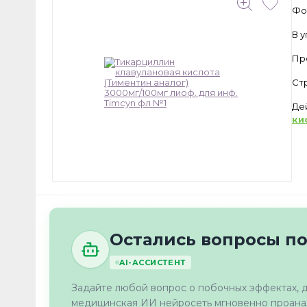
Фо
В 
Пр
Ст
Де
ки
Остались вопросы по
AI-АССИСТЕНТ
Задайте любой вопрос о побочных эффектах, 
медицинская ИИ нейросеть мгновенно проанал