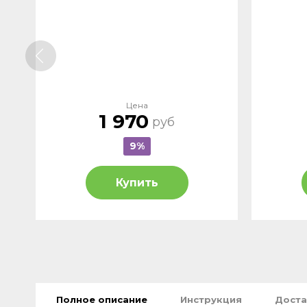
Цена
1 970
руб
9%
Купить
Полное описание
Инструкция
Доста