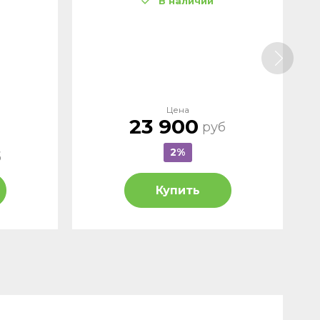
В наличии
Цена
23 900
руб
2%
б
Купить