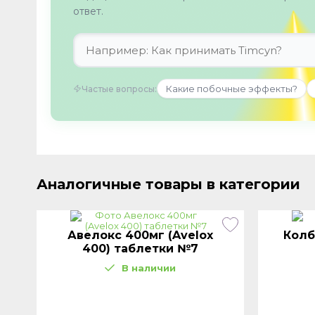
ответ.
Какие побочные эффекты?
Частые вопросы:
Аналогичные товары в категории
Авелокс 400мг (Avelox
Колб
400) таблетки №7
В наличии