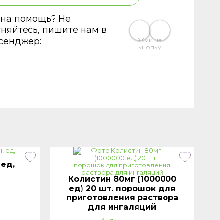
на помощь? Не
сняйтесь, пишите нам в
сенджер:
Жми на
кнопку
 ед,
Колистин 80мг (1000000
ед) 20 шт. порошок для
приготовления раствора
для ингаляций