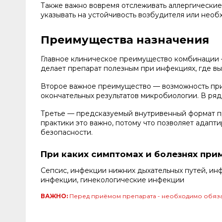
Также важно вовремя отслеживать аллергические
указывать на устойчивость возбудителя или нео
Преимущества назначения
Главное клиническое преимущество комбинации —
делает препарат полезным при инфекциях, где в
Второе важное преимущество — возможность при
окончательных результатов микробиологии. В ря
Третье — предсказуемый внутривенный формат пр
практики это важно, потому что позволяет адапт
безопасности.
При каких симптомах и болезнях при
Сепсис, инфекции нижних дыхательных путей, ин
инфекции, гинекологические инфекции
ВАЖНО:
Перед приёмом препарата - необходимо обяза