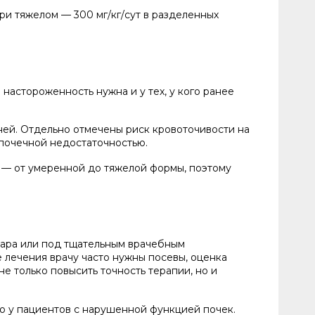
ри тяжелом — 300 мг/кг/сут в разделенных
настороженность нужна и у тех, у кого ранее
ней. Отдельно отмечены риск кровоточивости на
 почечной недостаточностью.
ею — от умеренной до тяжелой формы, поэтому
нара или под тщательным врачебным
е лечения врачу часто нужны посевы, оценка
е только повысить точность терапии, но и
о у пациентов с нарушенной функцией почек.