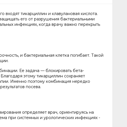
о входят тикарциллин и клавулановая кислота.
 защищать его от разрушения бактериальными
альных инфекциях, когда врачу важно перекрыть
очность, и бактериальная клетка погибает. Такой
кции.
бинации. Ее задача — блокировать бета-
 Благодаря этому тикарциллин сохраняет
рапии. Именно поэтому комбинация нередко
результатов посева.
зирования определяет врач, ориентируясь на
хема при системных и урологических инфекциях -