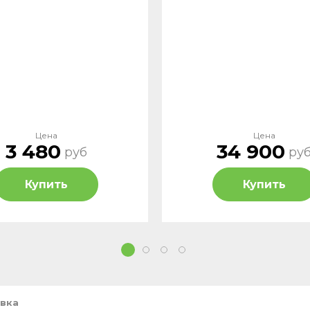
Цена
Цена
3 480
34 900
руб
ру
Купить
Купить
1
2
3
4
вка