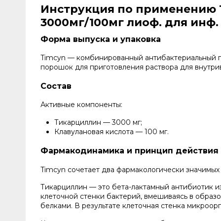
Инструкция по применению Т
3000мг/100мг лиоф. для инф.
Форма выпуска и упаковка
Timcyn — комбинированный антибактериальный п
порошок для приготовления раствора для внутри
Состав
Активные компоненты:
Тикарциллин — 3000 мг;
Клавулановая кислота — 100 мг.
Фармакодинамика и принцип действия
Timcyn сочетает два фармакологически значимых
Тикарциллин — это бета-лактамный антибиотик и
клеточной стенки бактерий, вмешиваясь в образ
белками. В результате клеточная стенка микроорг