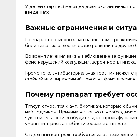
У детей старше 3 месяцев дозы рассчитывают по 
введениях.
Важные ограничения и ситу
Препарат противопоказан пациентам с реакциями 
были тяжелые аллергические реакции на другие 
Во время лечения важны наблюдение за функцией
фоне нарушений коагуляции, вероятность гипока
Кроме того, антибактериальная терапия может спр
стойкий или выраженный понос на фоне лечения
Почему препарат требует ос
Timcyn относится к антибиотикам, которые обыч
наблюдением. Причина не только в необходимости
чувствительности возбудителя, контроль функции
уменьшить риск антибиотикорезистентности.
Отдельный контроль требуется из-за возможных 