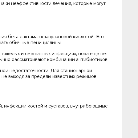
наки неэффективности лечения, которые могут
я бета-лактамаз клавулановой кислотой. Это
ушать обычные пенициллины.
 тяжелых и смешанных инфекциях, пока еще нет
обычно рассматривают комбинации антибиотиков.
ной недостаточности. Для стационарной
, не выходя за пределы известных режимов
й, инфекции костей и суставов, внутрибрюшные