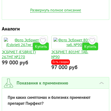
Развернуть полное описание
Аналоги
Купить
Купить
ЭСБРИЕТ (ESBRIET)
ЭСБРИЕТ 801МГ ТАБ.
267МГ №270
№90
99 000 руб
Есть скидка
97 000 руб
Показания к применению
›
При каких симптомах и болезнях применяют
препарат Пирфект?