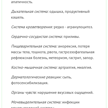
апатичность.
Дыхательная система:
одышка, продуктивный
кашель.
Система кроветворения:
редко - агранулоцитоз.
Сердечно-сосудистая система:
приливы.
Пищеварительная система:
анорексия, потеря
массы тела, тошнота, рвота, гастроэзофагеальная
рефлюксная болезнь, метеоризм, гастрит, запор.
Костно-мышечная система:
артралгия, миалгия.
Дерматологические реакции:
сыпь,
фотосенсибилизация.
Органы чувств:
нарушение вкусовых ощущений.
Мочевыделительная система:
инфекции
мочевыводящей системы.