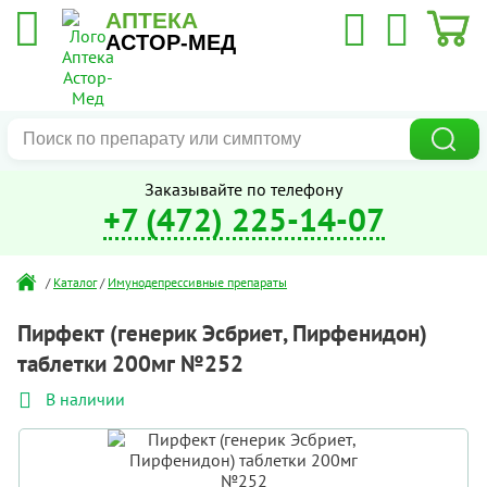
АПТЕКА
АСТОР-МЕД
Заказывайте по телефону
+7 (472) 225-14-07
/
Каталог
/
Имунодепрессивные препараты
Пирфект (генерик Эсбриет, Пирфенидон)
таблетки 200мг №252
В наличии