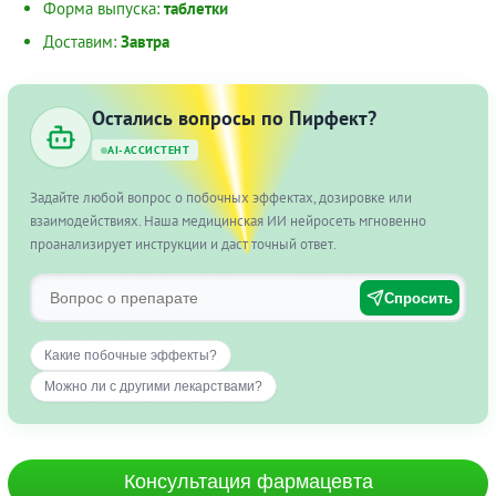
Форма выпуска:
таблетки
Доставим:
Завтра
Остались вопросы по Пирфект?
AI-АССИСТЕНТ
Задайте любой вопрос о побочных эффектах, дозировке или
взаимодействиях. Наша медицинская ИИ нейросеть мгновенно
проанализирует инструкции и даст точный ответ.
Спросить
Какие побочные эффекты?
Можно ли с другими лекарствами?
Консультация фармацевта