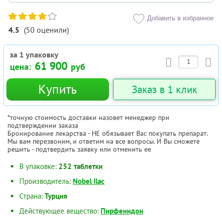
Добавить в избранное
4.5
(
50
оценили
)
за 1 упаковку
61 900
цена:
руб
Купить
Заказ в 1 клик
*точную стоимость доставки назовет менеджер при
подтверждении заказа
Бронирование лекарства - НЕ обязывает Вас покупать препарат.
Мы вам перезвоним, и ответим на все вопросы. И Вы сможете
решить - подтвердить заявку или отменить ее
В упаковке:
252 таблетки
Производитель:
Nobel Ilac
Страна:
Турция
Действующее вещество:
Пирфенидон