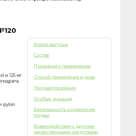
№120
Форма выпуска
Состав
Показания к применению
l и 125 мг
Способ применения и дозы
огидрата.
Противопоказания
Особые указания
pylori.
Беременность и кормление
грудью
Взаимодействие с другими
лекарственными средствами