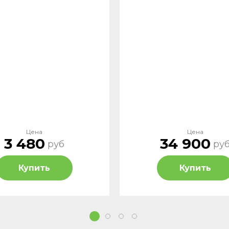
Цена
Цена
3 480
34 900
руб
ру
Купить
Купить
1
2
3
4