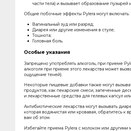
части тела) и вызывает образование пузырей
Общие побочные эффекты Pylera могут включать:
Вагинальный зуд или разряд;
Диарея или другие изменения в стуле;
Тошнота;
Головная боль.
Особые указания
Запрещено употреблять алкоголь, при приеме Pyle
алкоголя при приеме этого лекарства может вызва
ощущение теней).
Некоторые пищевые добавки также могут вызыват
продуктов, как пекарские смеси, запеченные дес
и лекарственные средства для гелевых капсул ил
Антибиотические лекарства могут вызывать диаре
которая водянистая или кровавая, обратитесь к в
вам об этом.
Избегайте приема Pylera с молоком или другими 