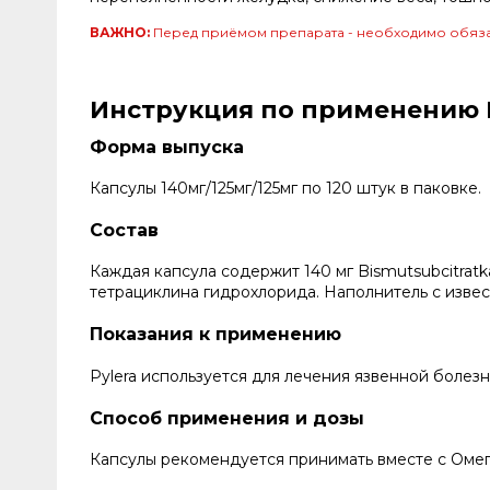
ВАЖНО:
Перед приёмом препарата - необходимо обяза
Инструкция по применению П
Форма выпуска
Капсулы 140мг/125мг/125мг по 120 штук в паковке.
Состав
Каждая капсула содержит 140 мг Bismutsubcitratkali
тетрациклина гидрохлорида. Наполнитель с извес
Показания к применению
Pylera используется для лечения язвенной болезн
Способ применения и дозы
Капсулы рекомендуется принимать вместе с Оме