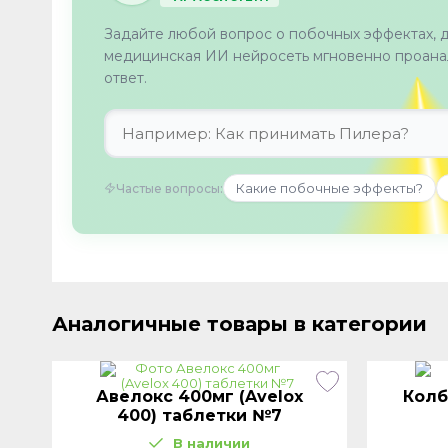
Задайте любой вопрос о побочных эффектах, 
медицинская ИИ нейросеть мгновенно проанал
ответ.
Какие побочные эффекты?
Частые вопросы:
Аналогичные товары в категории
Авелокс 400мг (Avelox
Колб
400) таблетки №7
В наличии