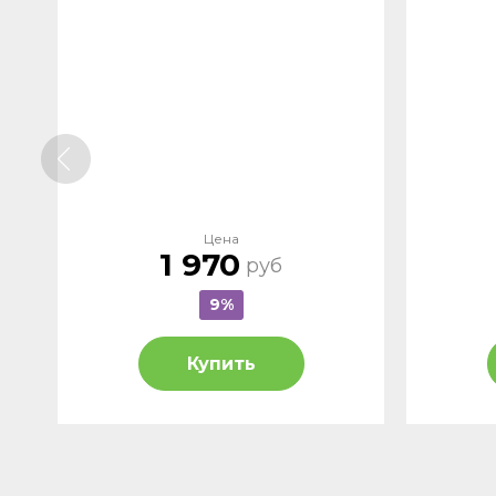
Цена
1 970
руб
9%
Купить