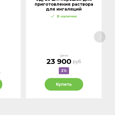
приготовления раствора
для ингаляций
В наличии
Цена
23 900
руб
2%
б
Купить