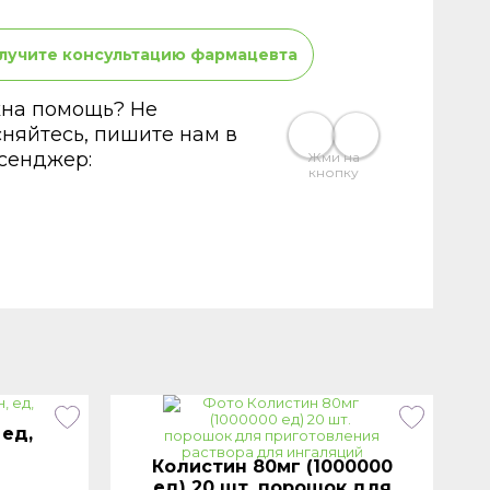
лучите консультацию фармацевта
на помощь? Не
сняйтесь, пишите нам в
сенджер:
Жми на
кнопку
 ед,
Колистин 80мг (1000000
ед) 20 шт. порошок для