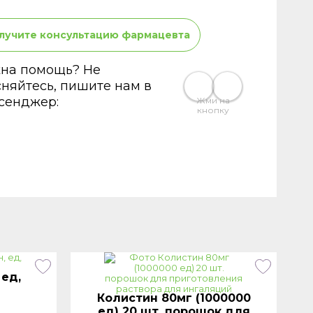
лучите консультацию фармацевта
на помощь? Не
сняйтесь, пишите нам в
сенджер:
Жми на
кнопку
 ед,
Колистин 80мг (1000000
ед) 20 шт. порошок для