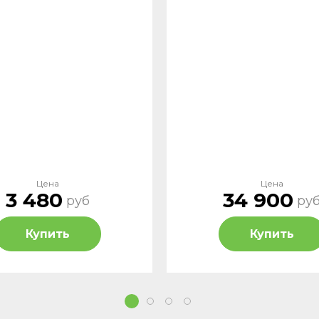
Цена
Цена
3 480
34 900
руб
ру
Купить
Купить
1
2
3
4