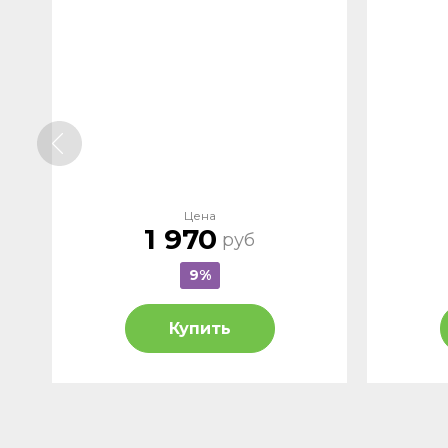
Цена
1 970
руб
9%
Купить