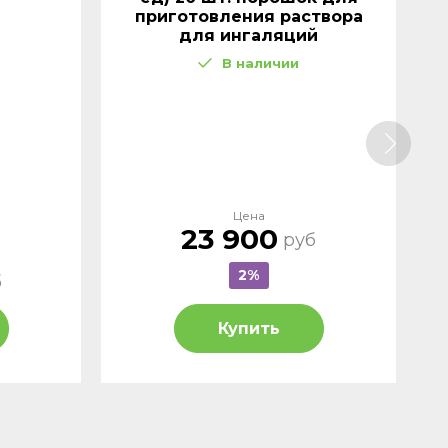
приготовления раствора
для ингаляций
В наличии
Цена
23 900
руб
2%
б
Купить