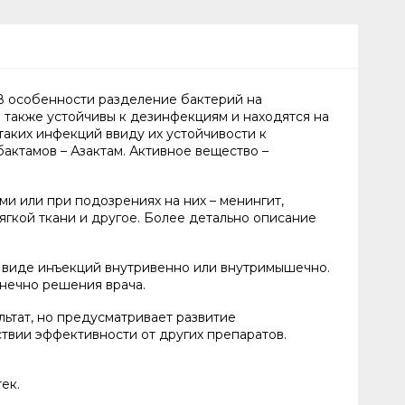
В особенности разделение бактерий на
 также устойчивы к дезинфекциям и находятся на
аких инфекций ввиду их устойчивости к
актамов – Азактам. Активное вещество –
и или при подозрениях на них – менингит,
ягкой ткани и другое. Более детально описание
 виде инъекций внутривенно или внутримышечно.
онечно решения врача.
льтат, но предусматривает развитие
ствии эффективности от других препаратов.
ек.