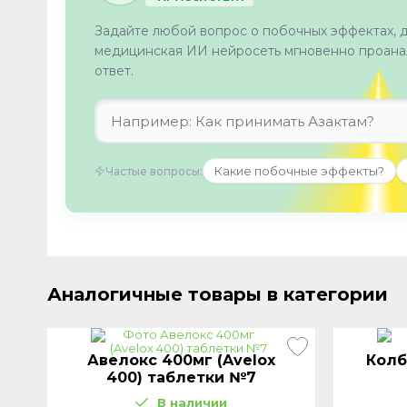
Задайте любой вопрос о побочных эффектах, 
медицинская ИИ нейросеть мгновенно проанал
ответ.
Какие побочные эффекты?
Частые вопросы:
Аналогичные товары в категории
Авелокс 400мг (Avelox
Колб
г
400) таблетки №7
В наличии