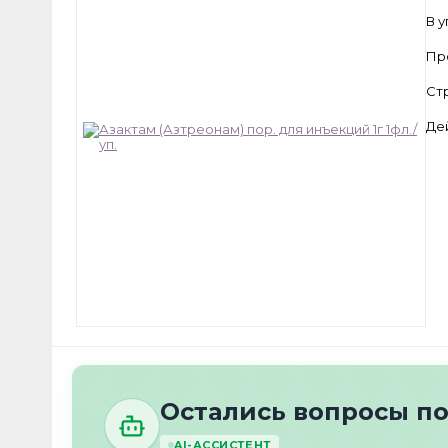
В 
Пр
Ст
Де
Остались вопросы по
AI-АССИСТЕНТ