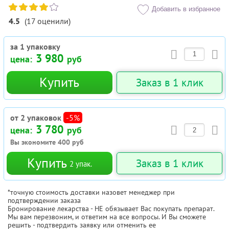
Добавить в избранное
4.5
(
17
оценили
)
за 1 упаковку
3 980
цена:
руб
Купить
Заказ в 1 клик
от 2 упаковок
-5%
3 780
цена:
руб
Вы экономите
400
руб
Купить
Заказ в 1 клик
2
упак.
*точную стоимость доставки назовет менеджер при
подтверждении заказа
Бронирование лекарства - НЕ обязывает Вас покупать препарат.
Мы вам перезвоним, и ответим на все вопросы. И Вы сможете
решить - подтвердить заявку или отменить ее