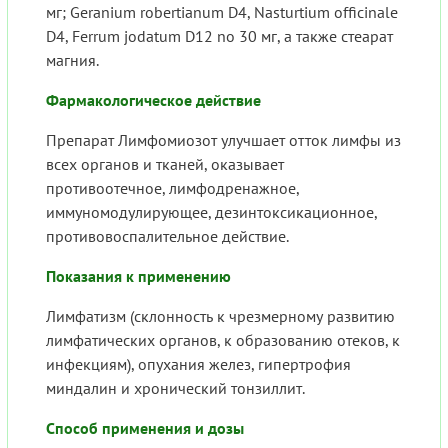
мг; Geranium robertianum D4, Nasturtium officinale
D4, Ferrum jodatum D12 no 30 мг, а также стеарат
магния.
Фармакологическое действие
Препарат Лимфомиозот улучшает отток лимфы из
всех органов и тканей, оказывает
противоотечное, лимфодренажное,
иммуномодулирующее, дезинтоксикационное,
противовоспалительное действие.
Показания к применению
Лимфатизм (склонность к чрезмерному развитию
лимфатических органов, к образованию отеков, к
инфекциям), опухания желез, гипертрофия
миндалин и хронический тонзиллит.
Способ применения и дозы