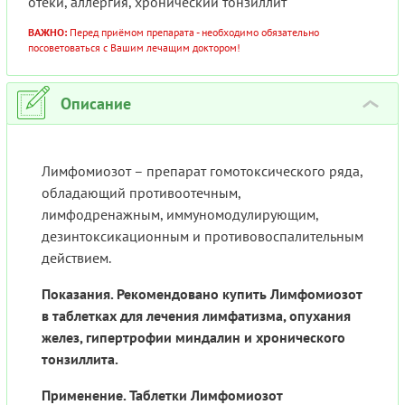
отеки, аллергия, хронический тонзиллит
ВАЖНО:
Перед приёмом препарата - необходимо обязательно
посоветоваться с Вашим лечащим доктором!
Описание
›
Лимфомиозот – препарат гомотоксического ряда,
обладающий противоотечным,
лимфодренажным, иммуномодулирующим,
дезинтоксикационным и противовоспалительным
действием.
Показания. Рекомендовано купить Лимфомиозот
в таблетках для лечения лимфатизма, опухания
желез, гипертрофии миндалин и хронического
тонзиллита.
Применение. Таблетки Лимфомиозот