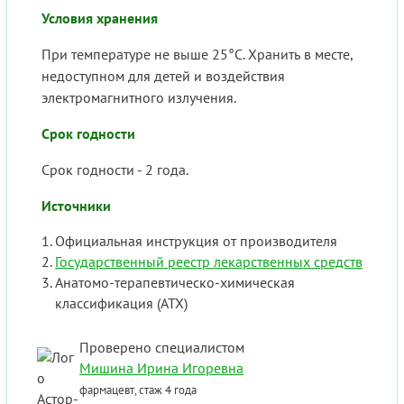
Условия хранения
При температуре не выше 25°С. Хранить в месте,
недоступном для детей и воздействия
электромагнитного излучения.
Срок годности
Срок годности - 2 года.
Источники
Официальная инструкция от производителя
Государственный реестр лекарственных средств
Анатомо-терапевтическо-химическая
классификация (ATX)
Проверено специалистом
Мишина Ирина Игоревна
фармацевт, стаж 4 года