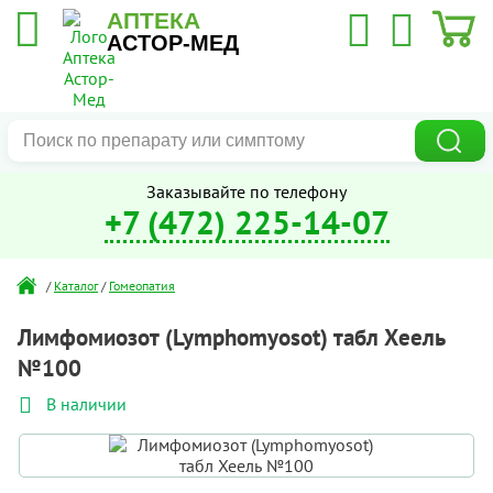
АПТЕКА
АСТОР-МЕД
Заказывайте по телефону
+7 (472) 225-14-07
/
Каталог
/
Гомеопатия
Лимфомиозот (Lymphomyosot) табл Хеель
№100
В наличии