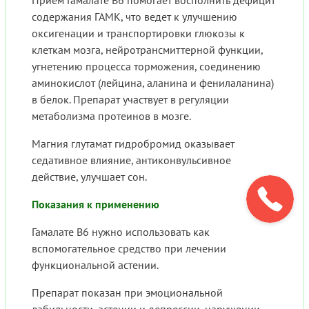
Прием Гамалате В6 помогает восполнить дефицит
содержания ГАМК, что ведет к улучшению
оксигенации и транспортировки глюкозы к
клеткам мозга, нейротрансмиттерной функции,
угнетению процесса торможения, соединению
аминокислот (лейцина, аланина и фенилаланина)
в белок. Препарат участвует в регуляции
метаболизма протеинов в мозге.
Магния глутамат гидробромид оказывает
седативное влияние, антиконвульсивное
действие, улучшает сон.
Показания к применению
Гамалате В6 нужно использовать как
вспомогательное средство при лечении
функциональной астении.
Препарат показан при эмоциональной