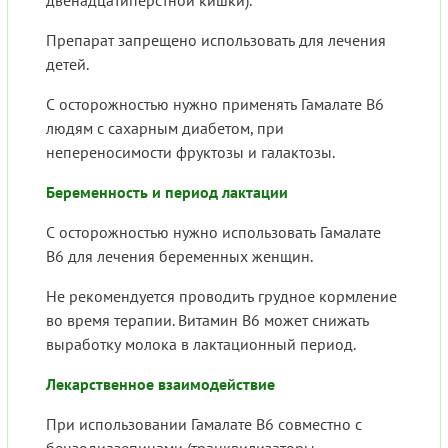
двенадцатиперстной кишки).
Препарат запрещено использовать для лечения
детей.
С осторожностью нужно применять Гамалате В6
людям с сахарным диабетом, при
непереносимости фруктозы и галактозы.
Беременность и период лактации
С осторожностью нужно использовать Гамалате
В6 для лечения беременных женщин.
Не рекомендуется проводить грудное кормление
во время терапии. Витамин В6 может снижать
выработку молока в лактационный период.
Лекарственное взаимодействие
При использовании Гамалате В6 совместно с