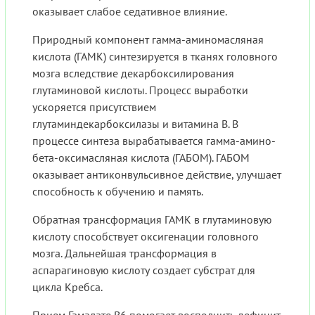
оказывает слабое седативное влияние.
Природный компонент гамма-аминомасляная
кислота (ГАМК) синтезируется в тканях головного
мозга вследствие декарбоксилирования
глутаминовой кислоты. Процесс выработки
ускоряется присутствием
глутаминдекарбоксилазы и витамина В. В
процессе синтеза вырабатывается гамма-амино-
бета-оксимасляная кислота (ГАБОМ). ГАБОМ
оказывает антиконвульсивное действие, улучшает
способность к обучению и память.
Обратная трансформация ГАМК в глутаминовую
кислоту способствует оксигенации головного
мозга. Дальнейшая трансформация в
аспарагиновую кислоту создает субстрат для
цикла Кребса.