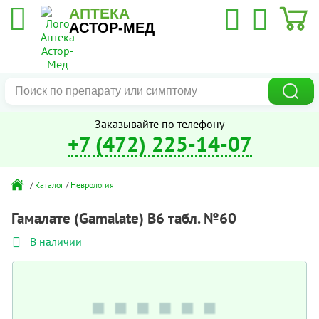
АПТЕКА
АСТОР-МЕД
Заказывайте по телефону
+7 (472) 225-14-07
/
Каталог
/
Неврология
Гамалате (Gamalate) В6 табл. №60
В наличии