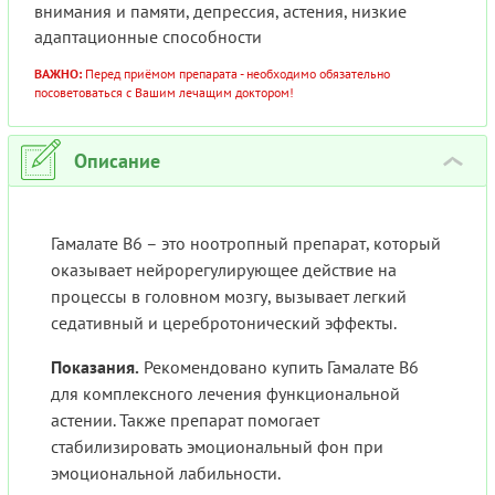
внимания и памяти, депрессия, астения, низкие
адаптационные способности
ВАЖНО:
Перед приёмом препарата - необходимо обязательно
посоветоваться с Вашим лечащим доктором!
Описание
›
Гамалате В6 – это ноотропный препарат, который
оказывает нейрорегулирующее действие на
процессы в головном мозгу, вызывает легкий
седативный и церебротонический эффекты.
Показания.
Рекомендовано купить Гамалате В6
для комплексного лечения функциональной
астении. Также препарат помогает
стабилизировать эмоциональный фон при
эмоциональной лабильности.