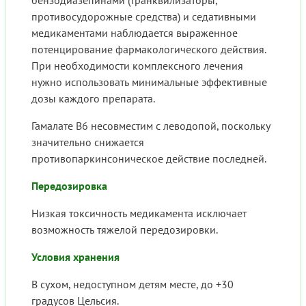
бензодиазепинами (транквилизаторы,
противосудорожные средства) и седативными
медикаментами наблюдается выраженное
потенцирование фармакологического действия.
При необходимости комплексного лечения
нужно использовать минимальные эффективные
дозы каждого препарата.
Гамалате В6 несовместим с леводопой, поскольку
значительно снижается
противопаркинсоническое действие последней.
Передозировка
Низкая токсичность медикамента исключает
возможность тяжелой передозировки.
Условия хранения
В сухом, недоступном детям месте, до +30
градусов Цельсия.