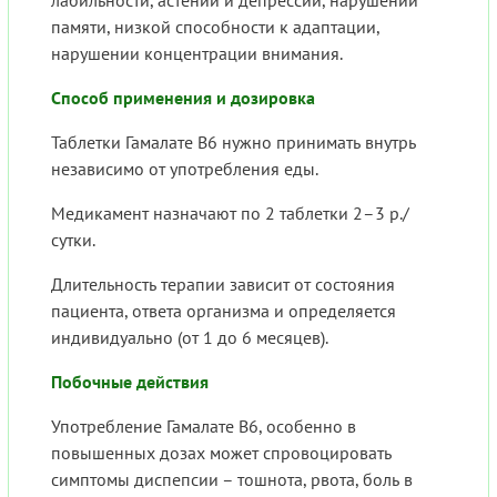
лабильности, астении и депрессии, нарушении
памяти, низкой способности к адаптации,
нарушении концентрации внимания.
Способ применения и дозировка
Таблетки Гамалате В6 нужно принимать внутрь
независимо от употребления еды.
Медикамент назначают по 2 таблетки 2–3 р./
сутки.
Длительность терапии зависит от состояния
пациента, ответа организма и определяется
индивидуально (от 1 до 6 месяцев).
Побочные действия
Употребление Гамалате В6, особенно в
повышенных дозах может спровоцировать
симптомы диспепсии – тошнота, рвота, боль в