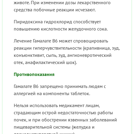
животе. При изменении дозы лекарственного
средства побочные реакции исчезают.
Пиридоксина гидрохлорид способствует
повышению кислотности желудочного сока.
Лечение Гамалате В6 может спровоцировать
реакции гиперчувствительности (крапивница, зуд,
конъюнктивит, сыпь, зуд, ангионевротический
отек, анафилактический шок).
Противопоказания
Гамалате В6 запрещено принимать людям с
аллергией на компоненты таблеток.
Нельзя использовать медикамент лицам,
страдающим острой недостаточностью работы
почек, и при обострении язвенных заболеваний
пищеварительной системы (желудка и