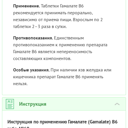
Применение.
Таблетки Гамалате В6
рекомендуется принимать перорально,
независимо от приема пищи. Взрослым по 2
таблетки 2–3 раза в сутки.
Противопоказания.
Единственным
противопоказанием к применению препарата
Гамалате В6 является непереносимость
составляющих компонентов.
Особые указания.
При наличии язв желудка или
кишечника препарат Гамалате В6 применять
нельзя.
Инструкция
›
Инструкция по применению Гамалате (Gamalate) В6