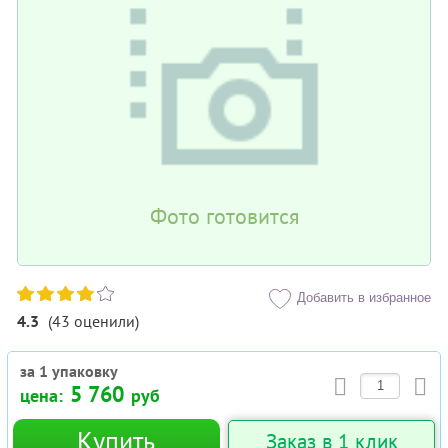
Фото готовится
Добавить в избранное
4.3
(
43
оценили
)
за 1 упаковку
5 760
цена:
руб
Купить
Заказ в 1 клик