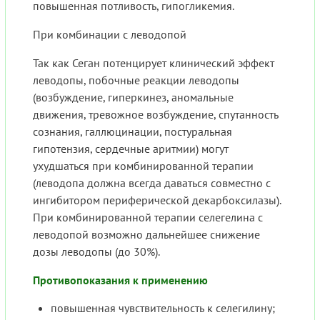
повышенная потливость, гипогликемия.
При комбинации с леводопой
Так как Сеган потенцирует клинический эффект
леводопы, побочные реакции леводопы
(возбуждение, гиперкинез, аномальные
движения, тревожное возбуждение, спутанность
сознания, галлюцинации, постуральная
гипотензия, сердечные аритмии) могут
ухудшаться при комбинированной терапии
(леводопа должна всегда даваться совместно с
ингибитором периферической декарбоксилазы).
При комбинированной терапии селегелина с
леводопой возможно дальнейшее снижение
дозы леводопы (до 30%).
Противопоказания к применению
повышенная чувствительность к селегилину;