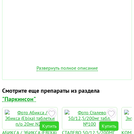
Развернуть полное описание
Смотрите еще препараты из раздела
"Паркинсон"
Купить
Купить
АБИКСА / ЭБИКСА (EBIXA)
СТАЛЕВО 50/12,5/200МГ
КОМТ