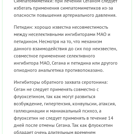
Симпатомиметики: при лечении Сеганом следует
избегать применения симпатомиметиков из-за
опасности повышения артериального давления.
Петидин: хорошо известна несовместимость
между неселективными ингибиторами МАО и
петидином. Несмотря на то, что механизм
данного взаимодействия до сих пор неизвестен,
совместное применение селективного
ингибитора МАО, Сегана и петидина или другого
опиодного анальгетика противопоказано.
Ингибиторы обратного захвата серотонина:
Сеган не следует применять совместно с
флуоксетином, так как могут развиться
возбуждение, гипертензия, конвульсии, атаксия,
галлюцинации и маниакальный психоз, а
флуоксетин не следует применять в течение 14
дней после отмены Сегана. Так как флуоксетин
обладает очень длительным временем