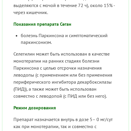
выделяются с мочой в течение 72 ч), около 15% -
через кишечник.
Показания препарата Сеган
болезнь Паркинсона и симптоматический
паркинсонизм.
Селегилин может быть использован в качестве
монотерапии на ранних стадиях болезни
Паркинсона с целью отсрочки назначения
леводопы (с применением или без применения
периферического ингибитора декарбоксилазы
(ПИД)), а также может быть использован
совместно с леводопой (с ПИД или без него).
Режим дозирования
Препарат назначается внутрь в дозе 5– 0 мг/сут
как при монотерапии, так и совместно с