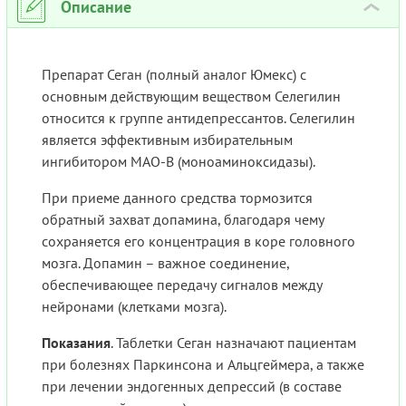
Описание
›
Препарат Сеган (полный аналог Юмекс) с
основным действующим веществом Селегилин
относится к группе антидепрессантов. Селегилин
является эффективным избирательным
ингибитором МАО-В (моноаминоксидазы).
При приеме данного средства тормозится
обратный захват допамина, благодаря чему
сохраняется его концентрация в коре головного
мозга. Допамин – важное соединение,
обеспечивающее передачу сигналов между
нейронами (клетками мозга).
Показания
. Таблетки Сеган назначают пациентам
при болезнях Паркинсона и Альцгеймера, а также
при лечении эндогенных депрессий (в составе