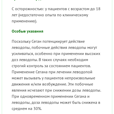
С осторожностью: у пациентов с возрастом до 18
лет (недостаточно опыта по клиническому
применению).
Особые указания
Поскольку Сеган потенциирует действие
леводопы, побочные действия леводопы могут
усиливаться, особенно при применении высоких
доз леводопы. В таких случаях необходим
строгий контроль за состоянием пациентов.
Применение Сегана при лечении леводопой
может вызывать у пациентов непроизвольные
движения и/или возбуждение. Эти побочные
явления исчезают при снижении дозы леводопы.
При одновременном применении Сегана и
леводопы, доза леводопы может быть снижена в
среднем на 30%.