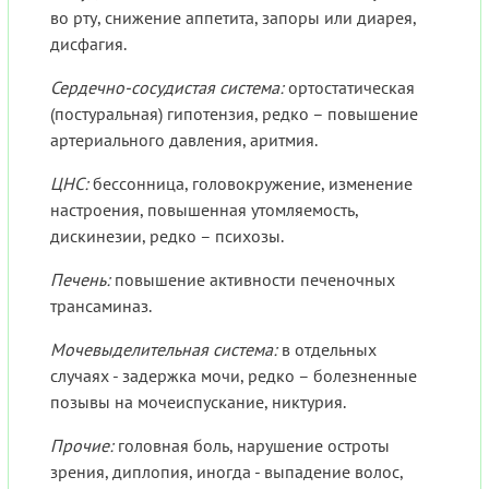
во рту, снижение аппетита, запоры или диарея,
дисфагия.
Сердечно-сосудистая система:
ортостатическая
(постуральная) гипотензия, редко – повышение
артериального давления, аритмия.
ЦНС:
бессонница, головокружение, изменение
настроения, повышенная утомляемость,
дискинезии, редко – психозы.
Печень:
повышение активности печеночных
трансаминаз.
Мочевыделительная система:
в отдельных
случаях - задержка мочи, редко – болезненные
позывы на мочеиспускание, никтурия.
Прочие:
головная боль, нарушение остроты
зрения, диплопия, иногда - выпадение волос,