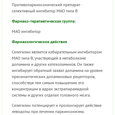
Противопаркинсонический препарат -
селективный ингибитор МАО типа В
Фармако-терапевтическая группа:
МАО ингибитор
Фармакологическое действие
Селегилин является избирательным ингибитором
МАО типа В, участвующей в метаболизме
допамина и других катехоламинов. Он также
ингибирует обратный захват допамина на уровне
пресинаптических допаминовых рецепторов,
способствуя тем самым повышению его
концентрации в ядрах экстрапирамидной
системы и других отделах головного мозга.
Cелегилин потенцирует и пролонгирует действие
леводопы при лечении паркинсонизма.