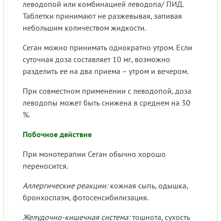
леводопой или комбинацией леводопа/ ПИД.
Таблетки принимают не разжевывая, запивая
небольшим количеством жидкости.
Сеган можно принимать однократно утром. Если
суточная доза составляет 10 мг, возможно
разделить ее на два приема – утром и вечером.
При совместном применении с леводопой, доза
леводопы может быть снижена в среднем на 30
%.
Побочное действие
При монотерапии Сеган обычно хорошо
переносится.
Аллергические реакции:
кожная сыпь, одышка,
бронхоспазм, фотосенсибилизация.
Желудочно-кишечная система:
тошнота, сухость