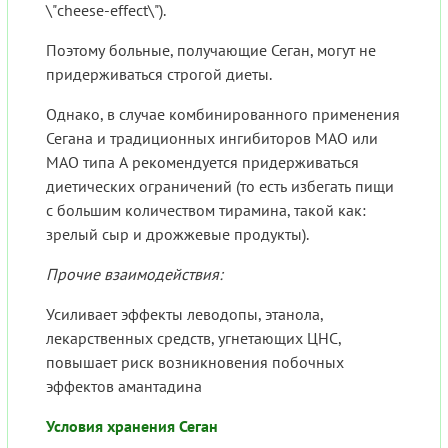
\"cheese-effect\").
Поэтому больные, получающие Сеган, могут не
придерживаться строгой диеты.
Однако, в случае комбинированного применения
Сегана и традиционных ингибиторов МАО или
МАО типа А рекомендуется придерживаться
диетических ограничений (то есть избегать пищи
с большим количеством тирамина, такой как:
зрелый сыр и дрожжевые продукты).
Прочие взаимодействия:
Усиливает эффекты леводопы, этанола,
лекарственных средств, угнетающих ЦНС,
повышает риск возникновения побочных
эффектов амантадина
Условия хранения Сеган