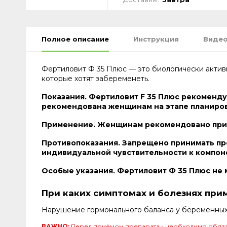
Полное описание
Инструкция
Видео
Фертиловит Ф 35 Плюс — это биологически актив
которые хотят забеременеть.
Показания. Фертиловит F 35 Плюс рекоменду
рекомендована женщинам на этапе планиров
Применение. Женщинам рекомендовано прини
Противопоказания. Запрещено принимать пр
индивидуальной чувствительности к компон
Особые указания. Фертиловит Ф 35 Плюс не 
При каких симптомах и болезнях при
Нарушение гормонального баланса у беременных п
ВАЖНО:
Перед приёмом препарата - необходимо обяза