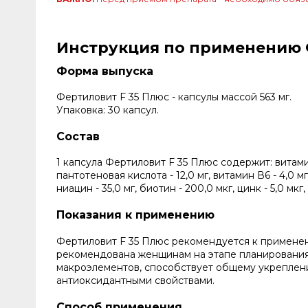
Инструкция по применению Фе
Форма выпуска
Фертиловит F 35 Плюс - капсулы массой 563 мг.
Упаковка: 30 капсул.
Состав
1 капсула Фертиловит F 35 Плюс содержит: витамин 
пантотеновая кислота - 12,0 мг, витамин В6 - 4,0 мг
ниацин - 35,0 мг, биотин - 200,0 мкг, цинк - 5,0 мкг,
Показания к применению
Фертиловит F 35 Плюс рекомендуется к применен
рекомендована женщинам на этапе планирования
макроэлементов, способствует общему укреплен
антиоксидантными свойствами.
Способ применения