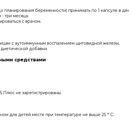
о планирования беременности) принимать по 1 капсуле в ден
- три месяца.
роваться с врачом.
 лицам с аутоиммунным воспалением щитовидной железы,
 диетической добавки.
нными средствами
5 Плюс не зарегистрированы.
ном для детей месте при температуре не выше 25 ° С.