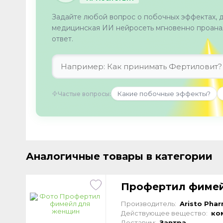
Задайте любой вопрос о побочных эффектах, 
медицинская ИИ нейросеть мгновенно проанал
ответ.
Какие побочные эффекты?
Частые вопросы:
Аналогичные товары в категории
Профертил фиме
Производитель:
Aristo Pha
Действующее вещество:
ко
Доставим:
Завтра