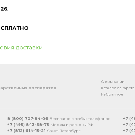
026
.
ЕСПЛАТНО
овия доставки
О компании
арственных препаратов
Каталог лекарств
Избранное
8 (800) 707-94-06
+7 (4
Бесплатно с любых телефонов
+7 (495) 843-38-75
+7 (4
Москва и регионы РФ
+7 (812) 614-15-21
+7 (4
Санкт-Петербург