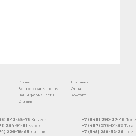
Статьи
Доставка
Вопрос фармацевту
Оплата
Наши фармацевты
Контакты
Отзывы
95) 843-38-75
+7 (848) 290-37-46
Крымск
Толь
71) 234-91-81
+7 (487) 275-01-32
Курск
Тула
74) 226-18-65
+7 (345) 258-32-26
Липецк
Тюме