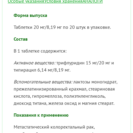
Особые указания
Условия хранения
АНАЛОГИ
Форма выпуска
Таблетки 20 мг/8,19 мг по 20 штук в упаковке.
Состав
В 1 таблетке содержится:
Активное вещество:
трифлуридин 15 мг/20 мг и
типирацил 6,14 мг/8,19 мг.
Вспомогательные вещества:
лактозы моногидрат,
прежелатинизированный крахмал, стеариновая
кислота, гипромеллоза, полиэтиленгликоль,
диоксид титана, железа оксид и магния стеарат.
Показания к применению
Метастатический колоректальный рак,