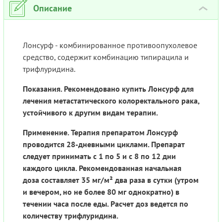
Описание
›
Лонсурф - комбинированное противоопухолевое
средство, содержит комбинацию типирацила и
трифлуридина.
Показания. Рекомендовано купить Лонсурф для
лечения метастатического колоректального рака,
устойчивого к другим видам терапии.
Применение. Терапия препаратом Лонсурф
проводится 28-дневными циклами. Препарат
следует принимать с 1 по 5 и с 8 по 12 дни
каждого цикла. Рекомендованная начальная
доза составляет 35 мг/м² два раза в сутки (утром
и вечером, но не более 80 мг однократно) в
течении часа после еды. Расчет доз ведется по
количеству трифлуридина.