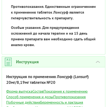
Противопоказания. Единственным ограничением
к применению таблеток Лонсурф является
гиперчувствительность к препарату.
Особые указания. Для предупреждения
осложнений до начала терапии и на 15 день
приема препарата вам необходимо сдать общий
анализ крови.
Инструкция
›
Инструкция по применению Лонсурф (Lonsurf)
20мг/8,19мг таблетки №20
Форма выпуска
Состав
Показания к применению
Способ применения и дозы
Противопоказания
Побочные действия
Беременность и лактация