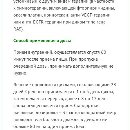
устойчивый к другим видам терапии (в частности
к химиотерапии, включающей фторпиримидины,
оксалиплатин, иринотекан; анти-VEGF-терапии
или анти-EGFR терапии при диком типе гена
RAS).
Способ применения и дозы
Прием внутренний, осуществляется спустя 60
минут после приема пищи. При пропуске
очередной дозы, принимать дополнительную не
нужно.
Лечение проводится циклами, составляющими 28
дней. Средство принимается с 1 по 5 день цикла,
затем делается перерыв, далее с 8 по 12 день
снова осуществляется прием. Стандартная
начальная дозировка – 35 мг на квадратный метр
площади тела больного дважды в день, но не
больше 80 мг за один прием. Доза