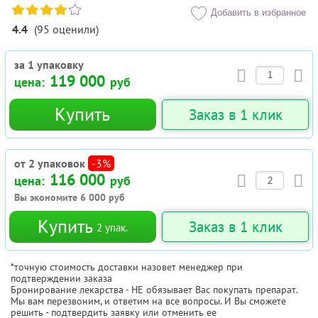
Добавить в избранное
4.4
(
95
оценили
)
за 1 упаковку
119 000
цена:
руб
Купить
Заказ в 1 клик
от 2 упаковок
-3%
116 000
цена:
руб
Вы экономите
6 000
руб
Купить
Заказ в 1 клик
2
упак.
*точную стоимость доставки назовет менеджер при
подтверждении заказа
Бронирование лекарства - НЕ обязывает Вас покупать препарат.
Мы вам перезвоним, и ответим на все вопросы. И Вы сможете
решить - подтвердить заявку или отменить ее