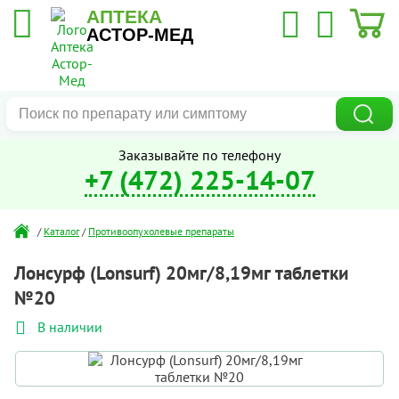
АПТЕКА
АСТОР-МЕД
Заказывайте по телефону
+7 (472) 225-14-07
/
Каталог
/
Противоопухолевые препараты
Лонсурф (Lonsurf) 20мг/8,19мг таблетки
№20
В наличии