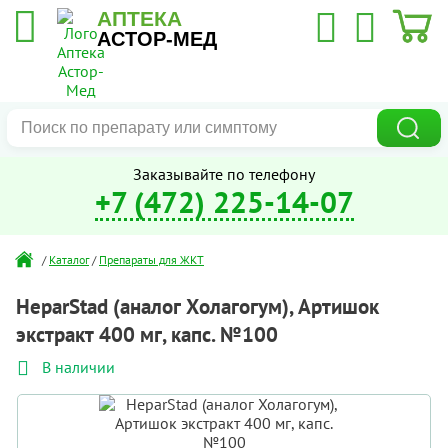
АПТЕКА
АСТОР-МЕД
Заказывайте по телефону
+7 (472) 225-14-07
/
Каталог
/
Препараты для ЖКТ
HeparStad (аналог Холагогум), Артишок
экстракт 400 мг, капс. №100
В наличии