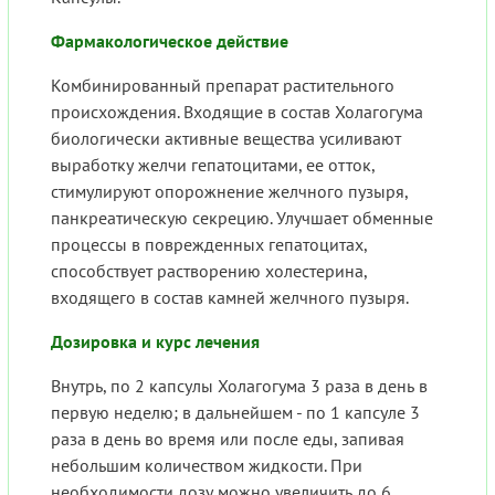
Фармакологическое действие
Комбинированный препарат растительного
происхождения. Входящие в состав Холагогума
биологически активные вещества усиливают
выработку желчи гепатоцитами, ее отток,
стимулируют опорожнение желчного пузыря,
панкреатическую секрецию. Улучшает обменные
процессы в поврежденных гепатоцитах,
способствует растворению холестерина,
входящего в состав камней желчного пузыря.
Дозировка и курс лечения
Внутрь, по 2 капсулы Холагогума 3 раза в день в
первую неделю; в дальнейшем - по 1 капсуле 3
раза в день во время или после еды, запивая
небольшим количеством жидкости. При
необходимости дозу можно увеличить до 6