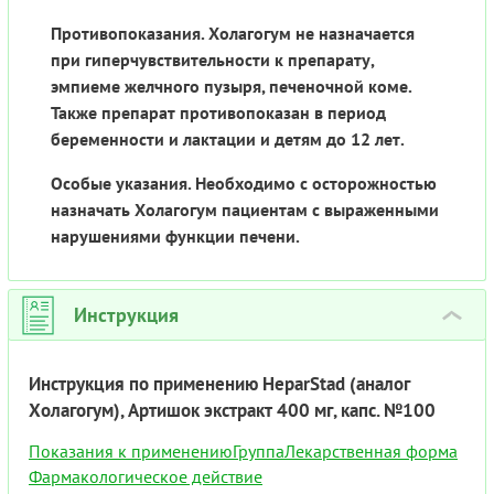
Противопоказания. Холагогум не назначается
при гиперчувствительности к препарату,
эмпиеме желчного пузыря, печеночной коме.
Также препарат противопоказан в период
беременности и лактации и детям до 12 лет.
Особые указания. Необходимо с осторожностью
назначать Холагогум пациентам с выраженными
нарушениями функции печени.
Инструкция
›
Инструкция по применению HeparStad (аналог
Холагогум), Артишок экстракт 400 мг, капс. №100
Показания к применению
Группа
Лекарственная форма
Фармакологическое действие