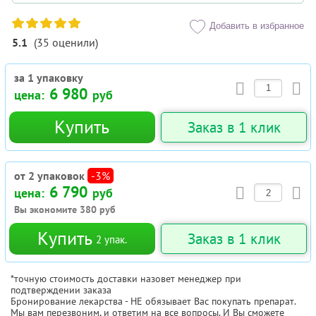
Добавить в избранное
5.1
(
35
оценили
)
за 1 упаковку
6 980
цена:
руб
Купить
Заказ в 1 клик
от 2 упаковок
-3%
6 790
цена:
руб
Вы экономите
380
руб
Купить
Заказ в 1 клик
2
упак.
*точную стоимость доставки назовет менеджер при
подтверждении заказа
Бронирование лекарства - НЕ обязывает Вас покупать препарат.
Мы вам перезвоним, и ответим на все вопросы. И Вы сможете