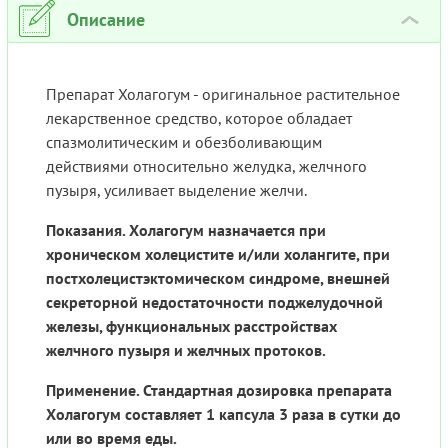
Описание
›
Препарат Холагогум - оригинальное растительное
лекарственное средство, которое обладает
спазмолитическим и обезболивающим
действиями относительно желудка, желчного
пузыря, усиливает выделение желчи.
Показания. Холагогум назначается при
хроническом холецистите и/или холангите, при
постхолецистэктомическом синдроме, внешней
секреторной недостаточности поджелудочной
железы, функциональных расстройствах
желчного пузыря и желчных протоков.
Применение. Стандартная дозировка препарата
Холагогум составляет 1 капсула 3 раза в сутки до
или во время еды.