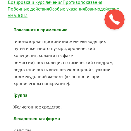
Дозировка и курс лечения
Противопоказания
Побочные действия
Особые указания
Взаимодействие
АНАЛОГИ
Показания к применению
Гипомоторная дискинезия желчевыводящих
путей и желчного пузыря, хронический
холецистит, холангит (в фазе
ремиссии), постхолецистэктомический синдром,
недостаточность внешнесекреторной функции
поджелудочной железы (в частности, при
хроническом панкреатите).
Группа
Желчегонное средство.
Лекарственная форма
Капсулы.