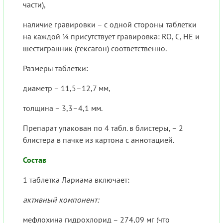
части),
наличие гравировки – с одной стороны таблетки
на каждой ¼ присутствует гравировка: RO, C, HE и
шестигранник (гексагон) соответственно.
Размеры таблетки:
диаметр – 11,5–12,7 мм,
толщина – 3,3–4,1 мм.
Препарат упакован по 4 табл. в блистеры, – 2
блистера в пачке из картона с аннотацией.
Состав
1 таблетка Лариама включает:
активный компонент:
мефлохина гидрохлорид – 274,09 мг (что