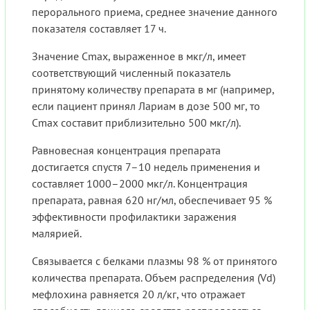
перорального приема, среднее значение данного
показателя составляет 17 ч.
Значение Cmax, выраженное в мкг/л, имеет
соответствующий численный показатель
принятому количеству препарата в мг (например,
если пациент принял Лариам в дозе 500 мг, то
Cmax составит приблизительно 500 мкг/л).
Равновесная концентрация препарата
достигается спустя 7–10 недель применения и
составляет 1000–2000 мкг/л. Концентрация
препарата, равная 620 нг/мл, обеспечивает 95 %
эффективности профилактики заражения
малярией.
Связывается с белками плазмы 98 % от принятого
количества препарата. Объем распределения (Vd)
мефлохина равняется 20 л/кг, что отражает