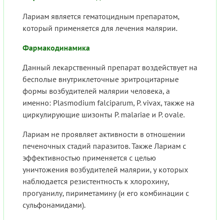
Лариам является гематоцидным препаратом,
который применяется для лечения малярии.
Фармакодинамика
Данный лекарственный препарат воздействует на
бесполые внутриклеточные эритроцитарные
формы возбудителей малярии человека, а
именно: Plasmodium falciparum, P. vivax, также на
циркулирующие шизонты P. malariae и P. ovale.
Лариам не проявляет активности в отношении
печеночных стадий паразитов. Также Лариам с
эффективностью применяется с целью
уничтожения возбудителей малярии, у которых
наблюдается резистентность к хлорохину,
прогуанилу, пириметамину (и его комбинации с
сульфонамидами).