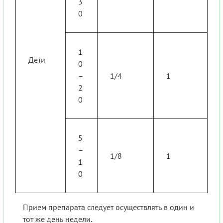
3
0
1
Дети
0
–
1/4
1
2
0
5
–
1/8
1
1
0
Прием препарата следует осуществлять в один и
тот же день недели.