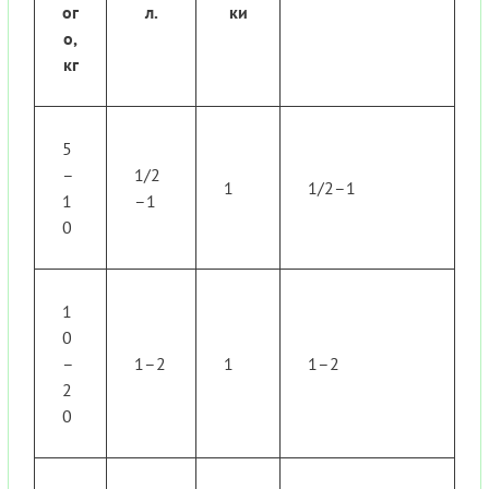
ог
л.
ки
о,
кг
5
–
1/2
1
1/2–1
1
–1
0
1
0
–
1–2
1
1–2
2
0