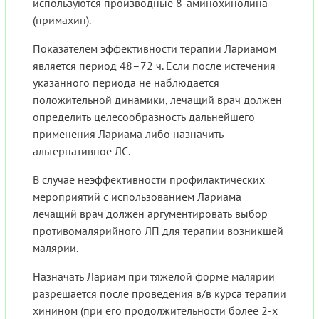
используются производные 8-аминохинолина
(примахин).
Показателем эффективности терапии Лариамом
является период 48–72 ч. Если после истечения
указанного периода не наблюдается
положительной динамики, лечащий врач должен
определить целесообразность дальнейшего
применения Лариама либо назначить
альтернативное ЛС.
В случае неэффективности профилактических
мероприятий с использованием Лариама
лечащий врач должен аргументировать выбор
противомалярийного ЛП для терапии возникшей
малярии.
Назначать Лариам при тяжелой форме малярии
разрешается после проведения в/в курса терапии
хинином (при его продолжительности более 2-х