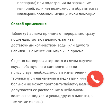
препарата) при подозрении на заражение
малярией, если нет возможности обратиться за
квалифицированной медицинской помощью.
Способ применения
Таблетку Лариама принимают перорально сразу
после еды, глотают целиком, запивая
достаточным количеством воды (или другого
напитка – не менее 200 мл) в 2–3 приема.
С целью маскировки горького и слегка жгучего
вкуса действующего компонента, если
присутствует необходимость в измельчении
таблетки (при назначении в педиатрии или когда
больной не может проглотить таблетку целиком),
допускается ее растворение в небольшом
количестве жидкости (воды, другого напитка, в
том числе молока).