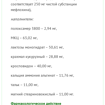
соответствует 250 мг чистой субстанции
мефлохина),
наполнители:
полоксамер 3800 – 2,94 мг,
МКЦ – 63,02 мг,
лактозы моногидрат – 50,61 мг,
крахмал кукурузный – 28,88 мг,
кросповидон – 40,00 мг,
кальция аммония альгинат – 11,76 мг,
тальк – 11,00 мг,
магний стеариновокислый – 11,00 мг.
Фармакологическое действие