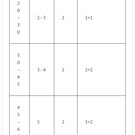
2
0
–
2–3
2
2+1
3
0
3
0
–
3–4
2
2+2
4
5
4
5
–
5
2
3+2
6