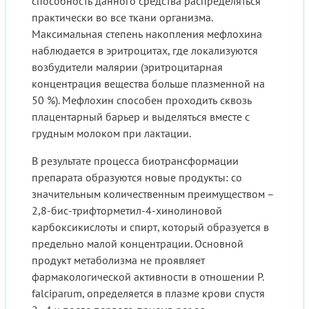
способность данного средства распределяться
практически во все ткани организма.
Максимальная степень накопления мефлохина
наблюдается в эритроцитах, где локализуются
возбудители малярии (эритроцитарная
концентрация вещества больше плазменной на
50 %). Мефлохин способен проходить сквозь
плацентарный барьер и выделяться вместе с
грудным молоком при лактации.
В результате процесса биотрансформации
препарата образуются новые продукты: со
значительным количественным преимуществом –
2,8-бис-трифторметил-4-хинолиновой
карбоксикислоты и спирт, который образуется в
предельно малой концентрации. Основной
продукт метаболизма не проявляет
фармакологической активности в отношении P.
falciparum, определяется в плазме крови спустя