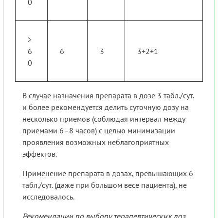
0
>
6
6
3
3+2+1
0
В случае назначения препарата в дозе 3 табл./сут.
и более рекомендуется делить суточную дозу на
несколько приемов (соблюдая интервал между
приемами 6–8 часов) с целью минимизации
проявления возможных неблагоприятных
эффектов.
Применение препарата в дозах, превышающих 6
табл./сут. (даже при большом весе пациента), не
исследовалось.
Рекомендации по выбору терапевтических доз