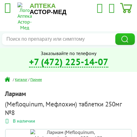
АПТЕКА
АСТОР-МЕД
Заказывайте по телефону
+7 (472) 225-14-07
/
Каталог
/
Прочее
Лариам
(Mefloquinum, Мефлохин) таблетки 250мг
№8
В наличии