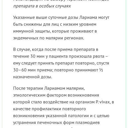
препарата в особых случаях
Указанные выше суточные дозы Лариама могут
быть снижены для лиц с низким уровнем
иммунной защиты, которые проживают в
эндемичных по малярии регионах.
В случае, когда после приема препарата в
течение 30 мин у пациента произошла рвота –
ему следует принять препарат повторно, спустя
30–60 мин приема; повторно принимают ½
назначенной дозы.
После терапии Лариамом малярии,
этиологическим фактором возникновения
которой стало воздействие на организм P. vivax, в
качестве профилактики повторного
возникновения указанной патологии и с целью
устранения печеночных форм плазмодиев