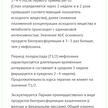
2–4 ч после первого приема per os
(Cmax определяется через 2 недели и в 2 раза
превышает соответствующий показатель
исходного вещества), далее снижение
плазменной концентрации исходного вещества и
метаболита происходит с одинаковой
интенсивностью. Значение AUC основного
продукта биотрансформации в 3–5 раз больше,
чем у мефлохина.
Период полураспада (T1/2) мефлохина
характеризуется длительным временным
интервалом и составляет в среднем 3 недели
(варьируется в пределах 2–4 недели).
Продолжительность курса терапии не влияет на
значение T1/2.
Экскретируется Лариам преимущественно в виде
продуктов биотрансформации кишечником (с
желчью и фекальными массами). Общий клиренс