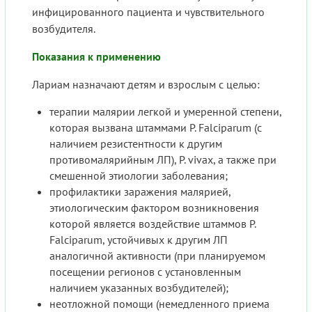
инфицированного пациента и чувствительного
возбудителя.
Показания к применению
Лариам назначают детям и взрослым с целью:
терапии малярии легкой и умеренной степени,
которая вызвана штаммами P. Falciparum (с
наличием резистентности к другим
противомалярийным ЛП), P. vivax, а также при
смешенной этиологии заболевания;
профилактики заражения малярией,
этиологическим фактором возникновения
которой является воздействие штаммов P.
Falciparum, устойчивых к другим ЛП
аналогичной активности (при планируемом
посещении регионов с установленным
наличием указанных возбудителей);
неотложной помощи (немедленного приема