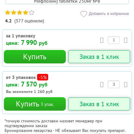
Добавить в избранное
4.2
(
377
оценили
)
за 1 упаковку
7 990
цена:
руб
Купить
Заказ в 1 клик
от 3 упаковок
-5%
7 570
цена:
руб
Вы экономите
1 260
руб
Купить
Заказ в 1 клик
3
упак.
*точную стоимость доставки назовет менеджер при
подтверждении заказа
Бронирование лекарства - НЕ обязывает Вас покупать препарат.