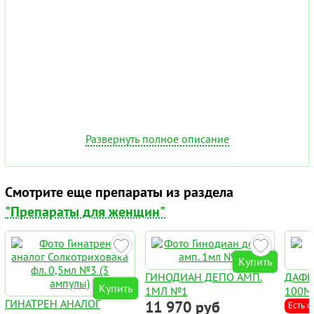
Развернуть полное описание
Смотрите еще препараты из раздела
"Препараты для женщин"
Купить
ГИНОДИАН ДЕПО АМП.
ДАФН
Купить
1МЛ №1
100М
ГИНАТРЕН АНАЛОГ
11 970 руб
Есть с