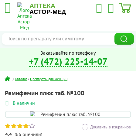
АПТЕКА
АСТОР-МЕД
Заказывайте по телефону
+7 (472) 225-14-07
/
Каталог
/
Препараты для женщин
Ремифемин плюс таб. №100
В наличии
Добавить в избранное
4.4
(
66
оценили
)