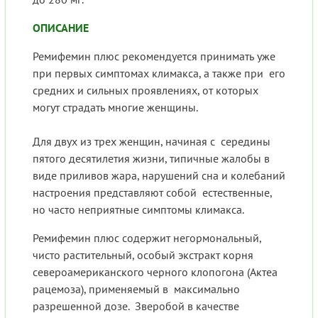
ОПИСАНИЕ
Ремифемин плюс рекомендуется принимать уже
при первых симптомах климакса, а также при его
средних и сильных проявлениях, от которых
могут страдать многие женщины.
Для двух из трех женщин, начиная с середины
пятого десятилетия жизни, типичные жалобы в
виде приливов жара, нарушений сна и колебаний
настроения представляют собой естественные,
но часто неприятные симптомы климакса.
Ремифемин плюс содержит негормональный,
чисто растительный, особый экстракт корня
североамериканского черного клопогона (Актеа
рацемоза), применяемый в максимально
разрешенной дозе. Зверобой в качестве