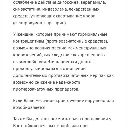
ослабление действия дигоксина, верапамила,
симвастатина, мидазолама, лекарственных
средств, угнетающих свертывание крови
(фенпрокумон, варфарин).
У женщин, которые принимают гормональные
контрацептивы (противозачаточные средства),
возможно возникновение межменструальных
кровотечений, как следствие лекарственного
взаимодействия. Эти пациентки должны
проконсультироваться в отношении
дополнительных противозачаточных мер, так как
возможно снижение надежности
противозачаточных препаратов.
Если Ваше месячное кровотечение нарушено или
возобновляется.
Также Вы должны посетить врача при наличии у
Вас стойких неясных жалоб, или при