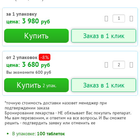
за 1 упаковку
3 980
цена:
руб
Купить
Заказ в 1 клик
от 2 упаковок
-8%
3 680
цена:
руб
Вы экономите
600
руб
Купить
Заказ в 1 клик
2
упак.
*точную стоимость доставки назовет менеджер при
подтверждении заказа
Бронирование лекарства - НЕ обязывает Вас покупать препарат.
Мы вам перезвоним, и ответим на все вопросы. И Вы сможете
решить - подтвердить заявку или отменить ее
В упаковке:
100 таблеток