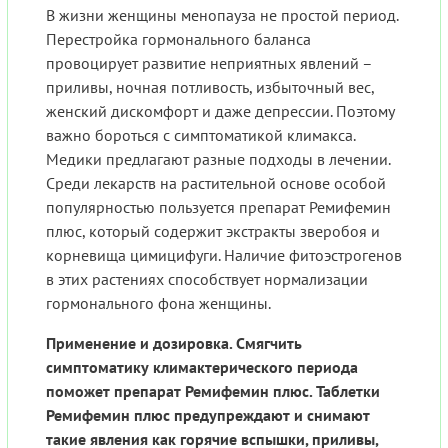
В жизни женщины менопауза не простой период.
Перестройка гормонального баланса
провоцирует развитие неприятных явлений –
приливы, ночная потливость, избыточный вес,
женский дискомфорт и даже депрессии. Поэтому
важно бороться с симптоматикой климакса.
Медики предлагают разные подходы в лечении.
Среди лекарств на растительной основе особой
популярностью пользуется препарат Ремифемин
плюс, который содержит экстракты зверобоя и
корневища цимицифуги. Наличие фитоэстрогенов
в этих растениях способствует нормализации
гормонального фона женщины.
Применение и дозировка. Смягчить
симптоматику климактерического периода
поможет препарат Ремифемин плюс. Таблетки
Ремифемин плюс предупреждают и снимают
такие явления как горячие вспышки, приливы,