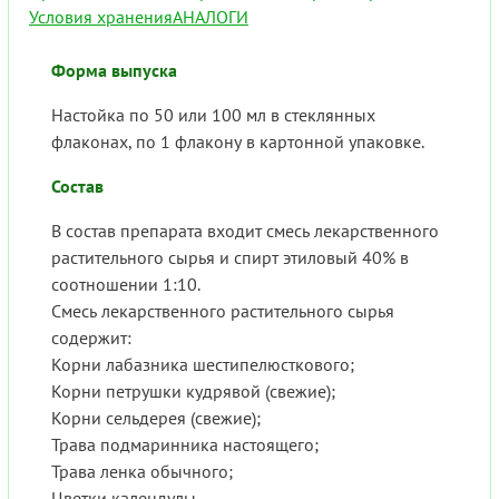
Условия хранения
АНАЛОГИ
Форма выпуска
Настойка по 50 или 100 мл в стеклянных
флаконах, по 1 флакону в картонной упаковке.
Состав
В состав препарата входит смесь лекарственного
растительного сырья и спирт этиловый 40% в
соотношении 1:10.
Смесь лекарственного растительного сырья
содержит:
Корни лабазника шестипелюсткового;
Корни петрушки кудрявой (свежие);
Корни сельдерея (свежие);
Трава подмаринника настоящего;
Трава ленка обычного;
Цветки календулы.