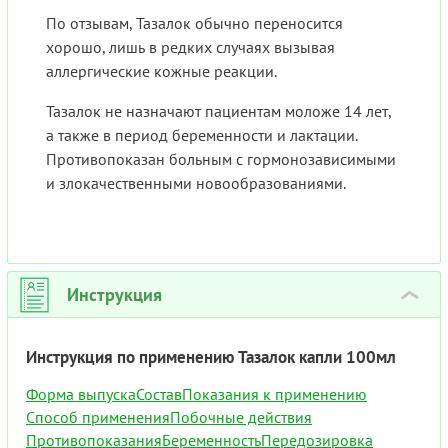
По отзывам, Тазалок обычно переносится
хорошо, лишь в редких случаях вызывая
аллергические кожные реакции.
Тазалок не назначают пациентам моложе 14 лет,
а также в период беременности и лактации.
Противопоказан больным с гормонозависимыми
и злокачественными новообразованиями.
Инструкция
›
Инструкция по применению Тазалок капли 100мл
Форма выпуска
Состав
Показания к применению
Способ применения
Побочные действия
Противопоказания
Беременность
Передозировка