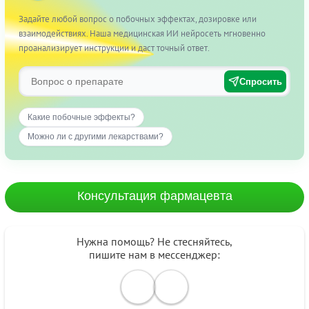
Задайте любой вопрос о побочных эффектах, дозировке или
взаимодействиях. Наша медицинская ИИ нейросеть мгновенно
проанализирует инструкции и даст точный ответ.
Спросить
Какие побочные эффекты?
Можно ли с другими лекарствами?
Консультация фармацевта
Нужна помощь? Не стесняйтесь,
пишите нам в мессенджер: