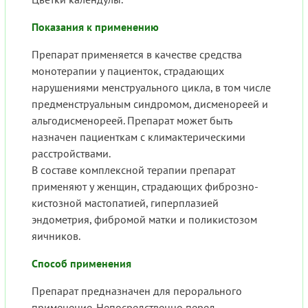
Показания к применению
Препарат применяется в качестве средства
монотерапии у пациенток, страдающих
нарушениями менструального цикла, в том числе
предменструальным синдромом, дисменореей и
альгодисменореей. Препарат может быть
назначен пациенткам с климактерическими
расстройствами.
В составе комплексной терапии препарат
применяют у женщин, страдающих фиброзно-
кистозной мастопатией, гиперплазией
эндометрия, фибромой матки и поликистозом
яичников.
Способ применения
Препарат предназначен для перорального
применение. Непосредственно перед