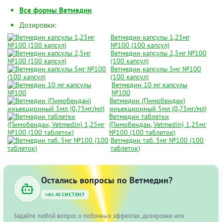
Все формы Ветмедин
Дозировки:
Ветмедин капсулы 1,25мг
№100 (100 капсул)
Ветмедин капсулы 2,5мг №100
(100 капсул)
Ветмедин капсулы 5мг №100
(100 капсул)
Ветмедин 10 мг капсулы
№100
Ветмедин (Пимобендан)
инъекционный 5мл (0,75мг/мл)
Ветмедин таблетки
(Пимобендан, Vetmedin) 1,25мг
№100 (100 таблеток)
Ветмедин таб. 5мг №100 (100
таблеток)
Остались вопросы по Ветмедин?
AI-АССИСТЕНТ
Задайте любой вопрос о побочных эффектах, дозировке или