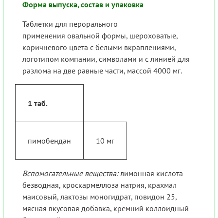
Форма выпуска, состав и упаковка
Таблетки для перорального
применения овальной формы, шероховатые,
коричневого цвета с белыми вкраплениями,
логотипом компании, символами и с линией для
разлома на две равные части, массой 4000 мг.
1 таб.
пимобендан
10 мг
Вспомогательные вещества:
лимонная кислота
безводная, кроскармеллоза натрия, крахмал
маисовый, лактозы моногидрат, повидон 25,
мясная вкусовая добавка, кремний коллоидный