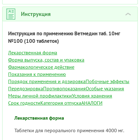
Инструкция
›
Инструкция по применению Ветмедин таб. 10мг
№100 (100 таблеток)
Лекарственная форма
Форма выпуска, состав и упаковка
Фармакологическое действие
Показания к применению
Порядок применения и дозировка
Побочные эффекты
Передозировка
Противопоказания
Особые указания
Меры личной профилактики
Условия хранения
Срок годности
Категория отпуска
АНАЛОГИ
Лекарственная форма
Таблетки для перорального применения 4000 мг.