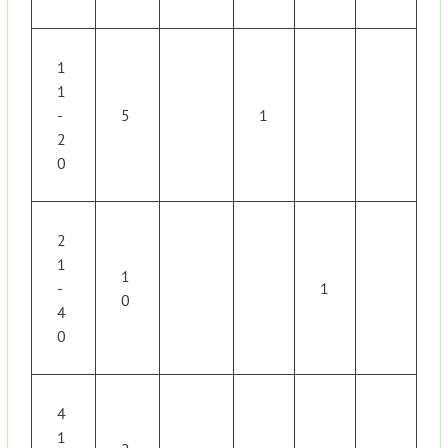
1
1
-
5
1
2
0
2
1
1
-
1
0
4
0
4
1