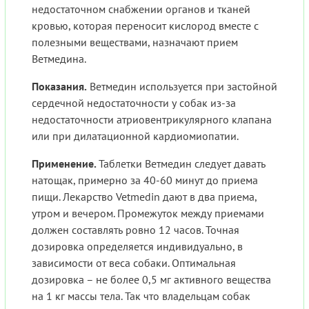
недостаточном снабжении органов и тканей
кровью, которая переносит кислород вместе с
полезными веществами, назначают прием
Ветмедина.
Показания.
Ветмедин используется при застойной
сердечной недостаточности у собак из-за
недостаточности атриовентрикулярного клапана
или при дилатационной кардиомиопатии.
Применение.
Таблетки Ветмедин следует давать
натощак, примерно за 40-60 минут до приема
пищи. Лекарство Vetmedin дают в два приема,
утром и вечером. Промежуток между приемами
должен составлять ровно 12 часов. Точная
дозировка определяется индивидуально, в
зависимости от веса собаки. Оптимальная
дозировка – не более 0,5 мг активного вещества
на 1 кг массы тела. Так что владельцам собак