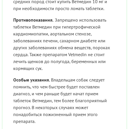
средних пород стоит купить Ветмедин 10 мг и
при необходимости просто ломать таблетки.
Противопоказания.
Запрещено использовать
таблетки Ветмедин при гипертрофической
кардиомиопатии, аортальном стенозе,
заболеваниях печени, сахарном диабете или
других заболеваниях обмена веществ, пороках
сердца. Также препаратом Vetmedin не стоит
лечить щенков до полугода, беременных или
кормящих сук.
Особые указания.
Владельцам собак следует
помнить, что чем быстрее будет поставлен
диагноз, и чем раньше будет начат прием
таблеток Ветмедин, тем более благоприятный
прогноз. В некоторых случаях может
понадобиться пожизненный прием этого
препарата.