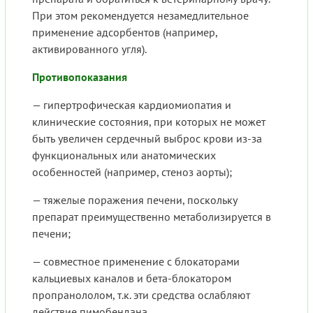
При этом рекомендуется незамедлительное
применение адсорбентов (например,
активированного угля).
Противопоказания
— гипертрофическая кардиомиопатия и
клинические состояния, при которых не может
быть увеличен сердечный выброс крови из-за
функциональных или анатомических
особенностей (например, стеноз аорты);
— тяжелые поражения печени, поскольку
препарат преимущественно метаболизируется в
печени;
— совместное применение с блокаторами
кальциевых каналов и бета-блокатором
пропранололом, т.к. эти средства ослабляют
действие пимобендана.