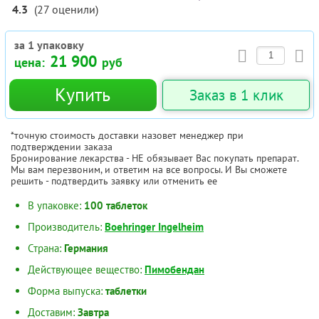
4.3
(
27
оценили
)
за 1 упаковку
21 900
цена:
руб
Купить
Заказ в 1 клик
*точную стоимость доставки назовет менеджер при
подтверждении заказа
Бронирование лекарства - НЕ обязывает Вас покупать препарат.
Мы вам перезвоним, и ответим на все вопросы. И Вы сможете
решить - подтвердить заявку или отменить ее
В упаковке:
100 таблеток
Производитель:
Boehringer Ingelheim
Страна:
Германия
Действующее вещество:
Пимобендан
Форма выпуска:
таблетки
Доставим:
Завтра