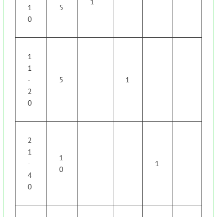
1
1
5
0
1
1
-
5
1
2
0
2
1
1
-
1
0
4
0