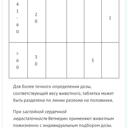
4
1
2
-
1
0
6
0
>
3
6
3
0
0
Для более точного определения дозы,
соответствующей весу животного, таблетка может
быть разделена по линии разлома на половинки.
При з
астойной сердечной
недостаточности
Ветмедин применяют животным
пожизненно с индивидуальным подбором дозы.