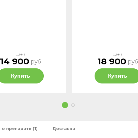
Цена
Цена
14 900
18 900
руб
руб
Купить
Купить
1
2
 о препарате (1)
Доставка