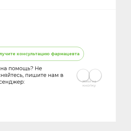
лучите консультацию фармацевта
на помощь? Не
сняйтесь, пишите нам в
сенджер:
Жми на
кнопку