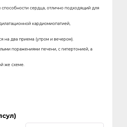
 способности сердца, отлично подходящий для
 дилатационной кардиомиопатией,
ся на два приема (утром и вечером).
лыми поражениями печени, с гипертонией, а
й же схеме.
псул)