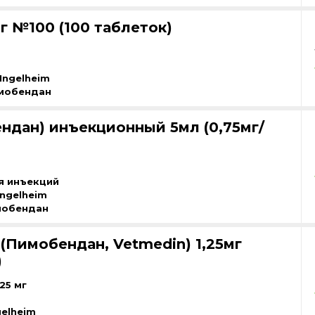
г №100 (100 таблеток)
Ingelheim
мобендан
ндан) инъекционный 5мл (0,75мг/
я инъекций
Ingelheim
мобендан
(Пимобендан, Vetmedin) 1,25мг
)
25 мг
gelheim