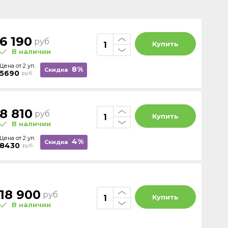
6 190
руб
Купить
В наличии
Цена от 2 уп.
8%
Скидка
5690
руб
8 810
руб
Купить
В наличии
Цена от 2 уп.
4%
Скидка
8430
руб
18 900
руб
Купить
В наличии