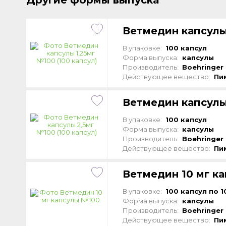
Другие формы выпуска
Ветмедин капсулы 
В упаковке:
100 капсул
Форма выпуска:
капсулы
Производитель:
Boehringer 
Действующее вещество:
Пи
Ветмедин капсулы 
В упаковке:
100 капсул
Форма выпуска:
капсулы
Производитель:
Boehringer 
Действующее вещество:
Пи
Ветмедин 10 мг к
В упаковке:
100 капсул по 1
Форма выпуска:
капсулы
Производитель:
Boehringer 
Действующее вещество:
Пи