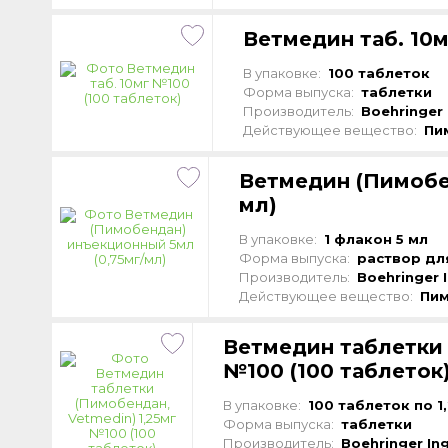
Ветмедин таб. 10м
В упаковке:
100 таблеток
Форма выпуска:
таблетки
Производитель:
Boehringer 
Действующее вещество:
Пи
Ветмедин (Пимобе
мл)
В упаковке:
1 флакон 5 мл
Форма выпуска:
раствор дл
Производитель:
Boehringer 
Действующее вещество:
Пи
Ветмедин таблетки 
№100 (100 таблеток
В упаковке:
100 таблеток по 1,
Форма выпуска:
таблетки
Производитель:
Boehringer In