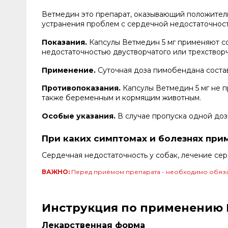
Ветмедин это препарат, оказывающий положител
устранения проблем с сердечной недостаточност
Показания.
Капсулы Ветмедин 5 мг применяют с
недостаточностью двустворчатого или трехстворч
Применение.
Суточная доза пимобендана составля
Противопоказания.
Капсулы Ветмедин 5 мг не 
также беременным и кормящим животным.
Особые указания.
В случае пропуска одной доз
При каких симптомах и болезнях при
Сердечная недостаточность у собак, лечение се
ВАЖНО:
Перед приёмом препарата - необходимо обяза
Инструкция по применению В
Лекарственная форма