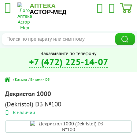
АПТЕКА
АСТОР-МЕД
Заказывайте по телефону
+7 (472) 225-14-07
/
Каталог
/
Витамин D3
Декристол 1000
(Dekristol) D3 №100
В наличии