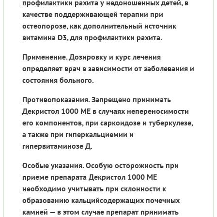
профилактики рахита у недоношенных детей, в
качестве поддерживающей терапии при
остеопорозе, как дополнительный источник
витамина D3, для профилактики рахита.
Применение. Дозировку и курс лечения
определяет врач в зависимости от заболевания и
состояния больного.
Противопоказания. Запрещено принимать
Декристол 1000 МЕ в случаях непереносимости
его компонентов, при саркоидозе и туберкулезе,
а также при гиперкальциемии и
гипервитаминозе Д.
Особые указания. Особую осторожность при
приеме препарата Декристол 1000 МЕ
необходимо учитывать при склонности к
образованию кальцийсодержащих почечных
камней — в этом случае препарат принимать