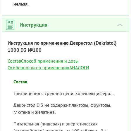
нельзя.
Инструкция
›
Инструкция по применению Декристол (Dekristol)
1000 D3 №100
Состав
Способ применения и дозы
Особенности по применению
АНАЛОГИ
Состав
Триглицериды средней цепи, холекальциферол.
Декристол D 3 не содержит лактозы, фруктозы,
глютена и желатина.
Питательная (пищевая) и энергетическая
(калорийность) ценность на 100 г: белки - 0 г,