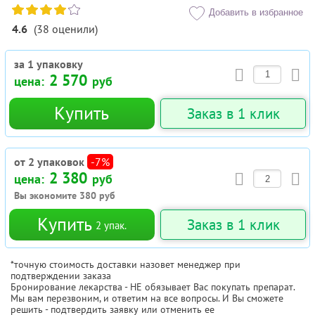
Добавить в избранное
4.6
(
38
оценили
)
за 1 упаковку
2 570
цена:
руб
Купить
Заказ в 1 клик
от 2 упаковок
-7%
2 380
цена:
руб
Вы экономите
380
руб
Купить
Заказ в 1 клик
2
упак.
*точную стоимость доставки назовет менеджер при
подтверждении заказа
Бронирование лекарства - НЕ обязывает Вас покупать препарат.
Мы вам перезвоним, и ответим на все вопросы. И Вы сможете
решить - подтвердить заявку или отменить ее