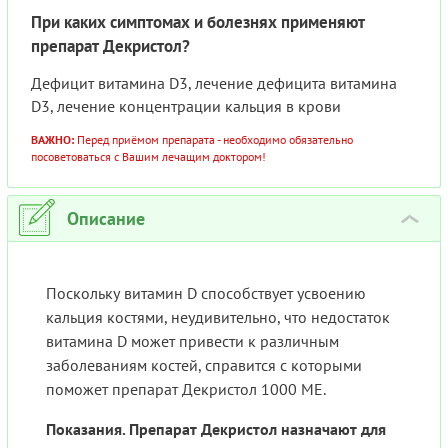
При каких симптомах и болезнях применяют
препарат Декристол?
Дефицит витамина D3, лечение дефицита витамина
D3, лечение концентрации кальция в крови
ВАЖНО:
Перед приёмом препарата - необходимо обязательно
посоветоваться с Вашим лечащим доктором!
Описание
›
Поскольку витамин D способствует усвоению
кальция костями, неудивительно, что недостаток
витамина D может привести к различным
заболеваниям костей, справится с которыми
поможет препарат Декристол 1000 МЕ.
Показания. Препарат Декристол назначают для