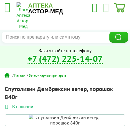
АПТЕКА
АСТОР-МЕД
Заказывайте по телефону
+7 (472) 225-14-07
/
Каталог
/
Ветеринарные препараты
Спутолизин Дембрексин ветер, порошок
840г
В наличии