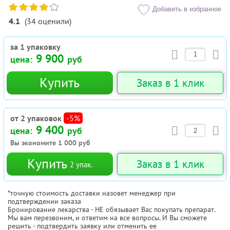
Добавить в избранное
4.1
(
34
оценили
)
за 1 упаковку
9 900
цена:
руб
Купить
Заказ в 1 клик
от 2 упаковок
-5%
9 400
цена:
руб
Вы экономите
1 000
руб
Купить
Заказ в 1 клик
2
упак.
*точную стоимость доставки назовет менеджер при
подтверждении заказа
Бронирование лекарства - НЕ обязывает Вас покупать препарат.
Мы вам перезвоним, и ответим на все вопросы. И Вы сможете
решить - подтвердить заявку или отменить ее