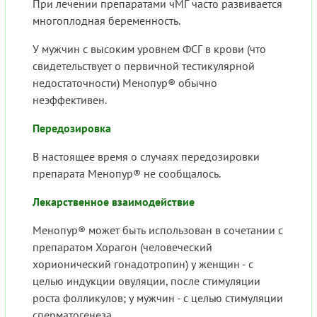
При лечении препаратами чМГ часто развивается
многоплодная беременность.
У мужчин с высоким уровнем ФСГ в крови (что
свидетельствует о первичной тестикулярной
недостаточности) Менопур® обычно
неэффективен.
Передозировка
В настоящее время о случаях передозировки
препарата Менопур® не сообщалось.
Лекарственное взаимодействие
Менопур® может быть использован в сочетании с
препаратом Хорагон (человеческий
хорионический гонадотропин) у женщин - с
целью индукции овуляции, после стимуляции
роста фолликулов; у мужчин - с целью стимуляции
сперматогенеза.