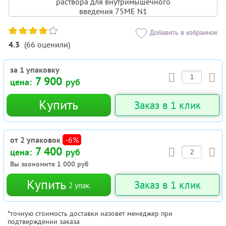
Добавить в избранное
4.3
(
66
оценили
)
за 1 упаковку
7 900
цена:
руб
Купить
Заказ в 1 клик
от 2 упаковок
-6%
7 400
цена:
руб
Вы экономите
1 000
руб
Купить
Заказ в 1 клик
2
упак.
*точную стоимость доставки назовет менеджер при
подтверждении заказа