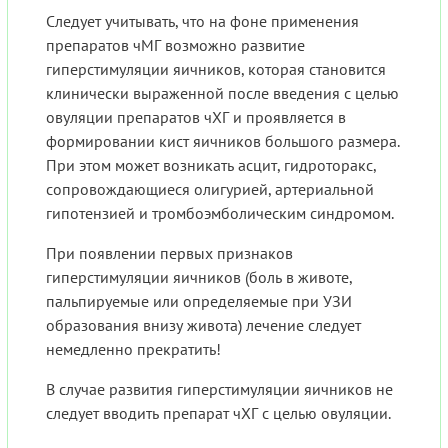
Следует учитывать, что на фоне применения
препаратов чМГ возможно развитие
гиперстимуляции яичников, которая становится
клинически выраженной после введения с целью
овуляции препаратов чХГ и проявляется в
формировании кист яичников большого размера.
При этом может возникать асцит, гидроторакс,
сопровождающиеся олигурией, артериальной
гипотензией и тромбоэмболическим синдромом.
При появлении первых признаков
гиперстимуляции яичников (боль в животе,
пальпируемые или определяемые при УЗИ
образования внизу живота) лечение следует
немедленно прекратить!
В случае развития гиперстимуляции яичников не
следует вводить препарат чХГ с целью овуляции.