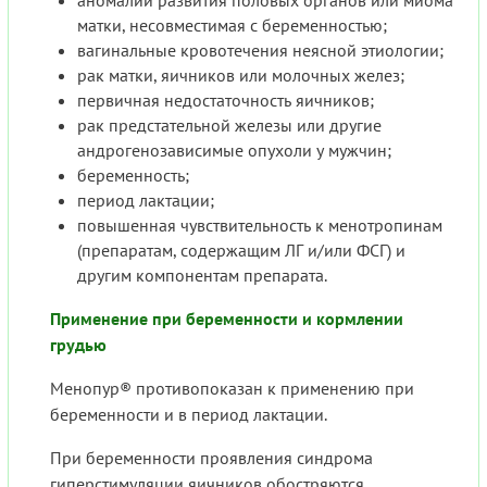
матки, несовместимая с беременностью;
вагинальные кровотечения неясной этиологии;
рак матки, яичников или молочных желез;
первичная недостаточность яичников;
рак предстательной железы или другие
андрогенозависимые опухоли у мужчин;
беременность;
период лактации;
повышенная чувствительность к менотропинам
(препаратам, содержащим ЛГ и/или ФСГ) и
другим компонентам препарата.
Применение при беременности и кормлении
грудью
Менопур® противопоказан к применению при
беременности и в период лактации.
При беременности проявления синдрома
гиперстимуляции яичников обостряются,