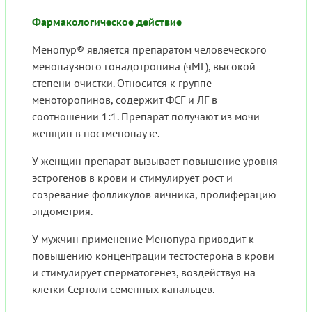
Фармакологическое действие
Менопур® является препаратом человеческого
менопаузного гонадотропина (чМГ), высокой
степени очистки. Относится к группе
меноторопинов, содержит ФСГ и ЛГ в
соотношении 1:1. Препарат получают из мочи
женщин в постменопаузе.
У женщин препарат вызывает повышение уровня
эстрогенов в крови и стимулирует рост и
созревание фолликулов яичника, пролиферацию
эндометрия.
У мужчин применение Менопура приводит к
повышению концентрации тестостерона в крови
и стимулирует сперматогенез, воздействуя на
клетки Сертоли семенных канальцев.