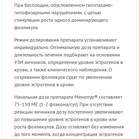
При бесплодии, обусловленном гипоталамо-
гипофизарными нарушениями, с целью
стимуляции роста одного доминирующего
фолликула
Режим дозирования препарата устанавливают
индивидуально. Оптимальную дозу препарата и
длительность лечения подбирают на основании
УЗИ яичников, определения уровня эстрогенов в
крови, а также клинического наблюдения. О
созревании фолликула судят по увеличению
уровня эстрогенов в крови.
Начальная доза препарата Менопур® составляет
75-150 МЕ (1-2 флакона/сут). При отсутствии
реакции яичников дозу постепенно увеличивают
до повышения уровня эстрогенов в крови или
роста фолликулов. Дозу оставляют без изменения
до того момента, когда концентрация эстрогенов