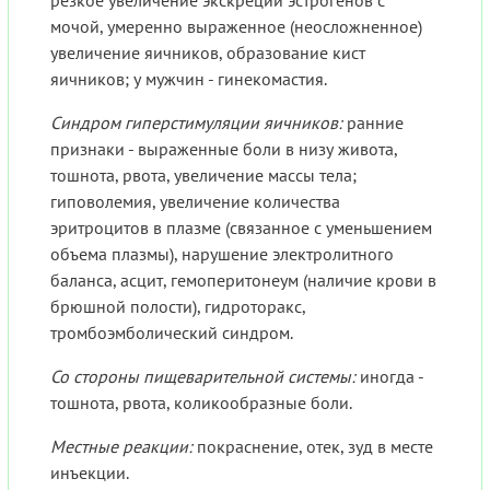
мочой, умеренно выраженное (неосложненное)
увеличение яичников, образование кист
яичников; у мужчин - гинекомастия.
Синдром гиперстимуляции яичников:
ранние
признаки - выраженные боли в низу живота,
тошнота, рвота, увеличение массы тела;
гиповолемия, увеличение количества
эритроцитов в плазме (связанное с уменьшением
объема плазмы), нарушение электролитного
баланса, асцит, гемоперитонеум (наличие крови в
брюшной полости), гидроторакс,
тромбоэмболический синдром.
Со стороны пищеварительной системы:
иногда -
тошнота, рвота, коликообразные боли.
Местные реакции:
покраснение, отек, зуд в месте
инъекции.