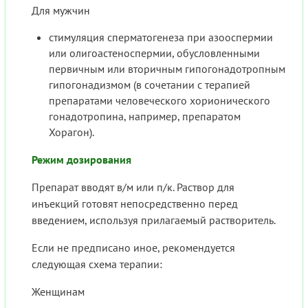
Для мужчин
стимуляция сперматогенеза при азооспермии
или олигоастеноспермии, обусловленными
первичным или вторичным гипогонадотропным
гипогонадизмом (в сочетании с терапией
препаратами человеческого хорионического
гонадотропина, например, препаратом
Хорагон).
Режим дозирования
Препарат вводят в/м или п/к. Раствор для
инъекций готовят непосредственно перед
введением, используя прилагаемый растворитель.
Если не предписано иное, рекомендуется
следующая схема терапии:
Женщинам