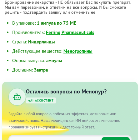
Бронирование лекарства - НЕ обязывает Вас покупать препарат.
Мы вам перезвоним, и ответим на все вопросы. И Вы сможете
решить - подтвердить заявку или отменить ее
В упаковке:
1 ампула по 75 МЕ
Производитель:
Ferring Pharmaceuticals
Страна:
Нидерланды
Действующее вещество:
Менотропины
Форма выпуска:
ампулы
Доставим:
Завтра
Остались вопросы по Менопур?
AI-АССИСТЕНТ
Задайте любой вопрос о побочных эффектах, дозировке или
взаимодействиях. Наша медицинская ИИ нейросеть мгновенно
проанализирует инструкции и даст точный ответ.