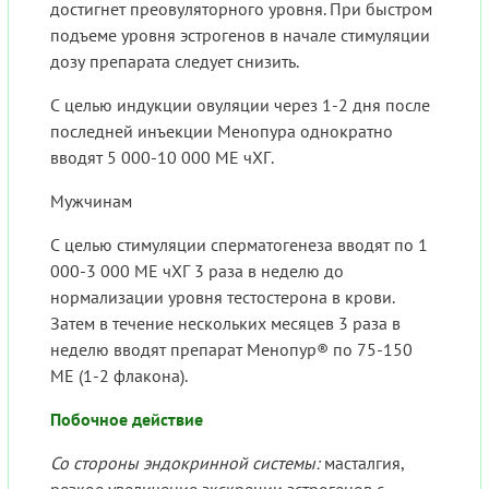
достигнет преовуляторного уровня. При быстром
подъеме уровня эстрогенов в начале стимуляции
дозу препарата следует снизить.
С целью индукции овуляции через 1-2 дня после
последней инъекции Менопура однократно
вводят 5 000-10 000 МЕ чХГ.
Мужчинам
С целью стимуляции сперматогенеза вводят по 1
000-3 000 МЕ чХГ 3 раза в неделю до
нормализации уровня тестостерона в крови.
Затем в течение нескольких месяцев 3 раза в
неделю вводят препарат Менопур® по 75-150
МЕ (1-2 флакона).
Побочное действие
Со стороны эндокринной системы:
масталгия,
резкое увеличение экскреции эстрогенов с