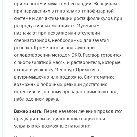
при женском и мужском бесплодии. Женщинам
при нарушениях в гипоталамо-гипофизарной
системе и для активизации роста фолликулов при
репродуктивных методиках. Мужчинам
назначают при нехватке или отсутствии
сперматозоидов, необходимых для зачатия
ребенка. Кроме того, используют при
оплодотворении методом ЭКО. Раствор готовится
с лиофизилатной массы и растворителя, которые
входят в упаковку Менопур. Применяют
внутримышечно или подкожно. Симптоматика
возможных побочных реакций достаточно
интенсивная, поэтому препарат применяют под
наблюдением врача.
Важно знать.
Перед началом лечения проводится
предварительная диагностика пациента и
устраняются возможные патологии.