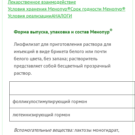
Лекарственное взаимодействие
Условия хранения Менопур®
Срок годности Менопур®
Условия реализации
АНАЛОГИ
®
Форма выпуска, упаковка и состав Менопур
Лиофилизат для приготовления раствора для
инъекций в виде брикета белого или почти
белого цвета, без запаха; растворитель
представляет собой бесцветный прозрачный
раствор.
фолликулостимулирующий гормон
лютеинизирующий гормон
Вспомогательные вещества:
лактозы моногидрат,