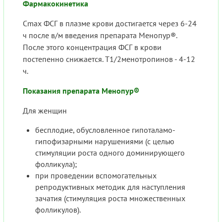
Фармакокинетика
Cmax ФСГ в плазме крови достигается через 6-24
ч после в/м введения препарата Менопур®.
После этого концентрация ФСГ в крови
постепенно снижается. T1/2менотропинов - 4-12
ч.
Показания препарата Менопур®
Для женщин
бесплодие, обусловленное гипоталамо-
гипофизарными нарушениями (с целью
стимуляции роста одного доминирующего
фолликула);
при проведении вспомогательных
репродуктивных методик для наступления
зачатия (стимуляция роста множественных
фолликулов).