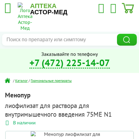
АПТЕКА
АСТОР-МЕД
Заказывайте по телефону
+7 (472) 225-14-07
/
Каталог
/
Гормональные препараты
Менопур
лиофилизат для раствора для
внутримышечного введения 75МЕ N1
В наличии