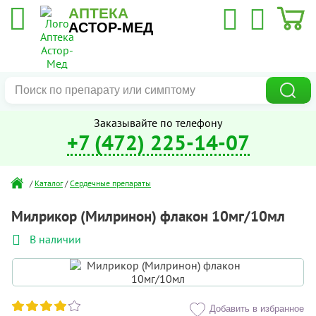
АПТЕКА
АСТОР-МЕД
Заказывайте по телефону
+7 (472) 225-14-07
/
Каталог
/
Сердечные препараты
Милрикор (Милринон) флакон 10мг/10мл
В наличии
Добавить в избранное