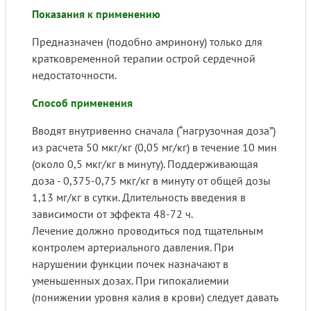
Показания к применению
Предназначен (подобно амринону) только для
кратковременной терапии острой сердечной
недостаточности.
Способ применения
Вводят внутривенно сначала (“нагрузочная доза”)
из расчета 50 мкг/кг (0,05 мг/кг) в течение 10 мин
(около 0,5 мкг/кг в минуту). Поддерживающая
доза - 0,375-0,75 мкг/кг в минуту от общей дозы
1,13 мг/кг в сутки. Длительность введения в
зависимости от эффекта 48-72 ч.
Лечение должно проводиться под тщательным
контролем артериального давления. При
нарушении функции почек назначают в
уменьшенных дозах. При гипокалиемии
(понижении уровня калия в крови) следует давать