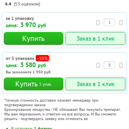
4.4
(
53
оценили
)
за 1 упаковку
3 970
цена:
руб
Купить
Заказ в 1 клик
от 5 упаковок
-10%
3 580
цена:
руб
Вы экономите
1 950
руб
Купить
Заказ в 1 клик
5
упак.
*точную стоимость доставки назовет менеджер при
подтверждении заказа
Бронирование лекарства - НЕ обязывает Вас покупать препарат.
Мы вам перезвоним, и ответим на все вопросы. И Вы сможете
решить - подтвердить заявку или отменить ее
В упаковке:
1 флакон