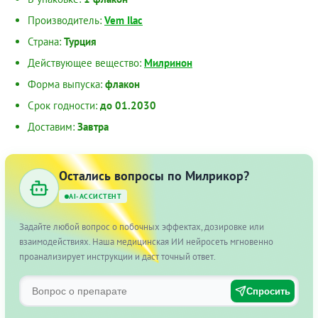
Производитель:
Vem Ilac
Страна:
Турция
Действующее вещество:
Милринон
Форма выпуска:
флакон
Срок годности:
до 01.2030
Доставим:
Завтра
Остались вопросы по Милрикор?
AI-АССИСТЕНТ
Задайте любой вопрос о побочных эффектах, дозировке или
взаимодействиях. Наша медицинская ИИ нейросеть мгновенно
проанализирует инструкции и даст точный ответ.
Спросить