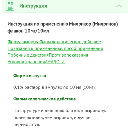
Инструкция
›
Инструкция по применению Милрикор (Милринон)
флакон 10мг/10мл
Форма выпуска
Фармакологическое действие
Показания к применению
Способ применения
Побочные действия
Противопоказания
Условия хранения
АНАЛОГИ
Форма выпуска
0,1% раствор в ампулах по 10 мл (10мг).
Фармакологическое действие
По структуре и действию близок к амринону.
Более активен, чем амринон, и лучше
переносится.