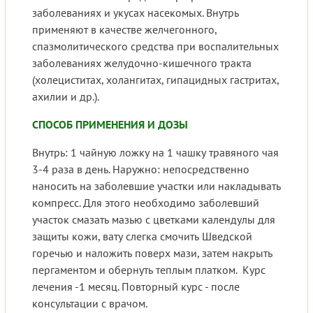
заболеваниях и укусах насекомых. Внутрь
применяют в качестве желчегонного,
спазмолитического средства при воспалительных
заболеваниях желудочно-кишечного тракта
(холециститах, холангитах, гипацидных гастритах,
ахилии и др.).
СПОСОБ ПРИМЕНЕНИЯ И ДОЗЫ
Внутрь: 1 чайную ложку на 1 чашку травяного чая
3-4 раза в день. Наружно: непосредственно
наносить на заболевшие участки или накладывать
компресс. Для этого необходимо заболевший
участок смазать мазью с цветками календулы для
защиты кожи, вату слегка смочить Шведской
горечью и наложить поверх мази, затем накрыть
пергаментом и обернуть теплым платком. Курс
лечения -1 месяц. Повторный курс - после
консультации с врачом.