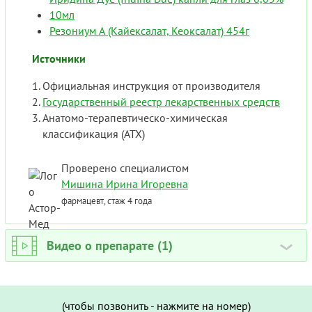
10мл
Резониум А (Кайексалат, Кеоксалат) 454г
Источники
Официальная инструкция от производителя
Государственный реестр лекарственных средств
Анатомо-терапевтическо-химическая
классификация (ATX)
Проверено специалистом
Мишина Ирина Игоревна
фармацевт, стаж 4 года
Видео о препарате (1)
›
(чтобы позвонить - нажмите на номер)