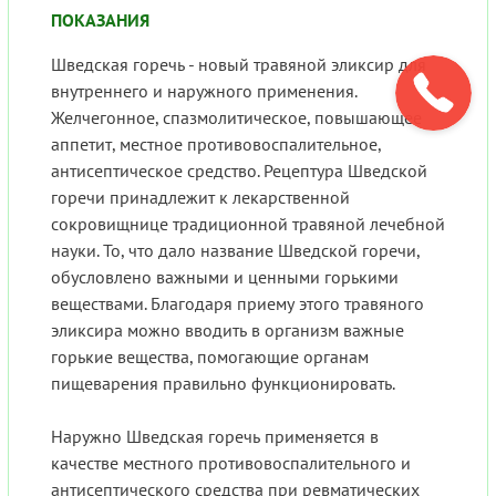
ПОКАЗАНИЯ
Шведская горечь - новый травяной эликсир для
внутреннего и наружного применения.
Желчегонное, спазмолитическое, повышающее
аппетит, местное противовоспалительное,
антисептическое средство. Рецептура Шведской
горечи принадлежит к лекарственной
сокровищнице традиционной травяной лечебной
науки. То, что дало название Шведской горечи,
обусловлено важными и ценными горькими
веществами. Благодаря приему этого травяного
эликсира можно вводить в организм важные
горькие вещества, помогающие органам
пищеварения правильно функционировать.
Наружно Шведская горечь применяется в
качестве местного противовоспалительного и
антисептического средства при ревматических