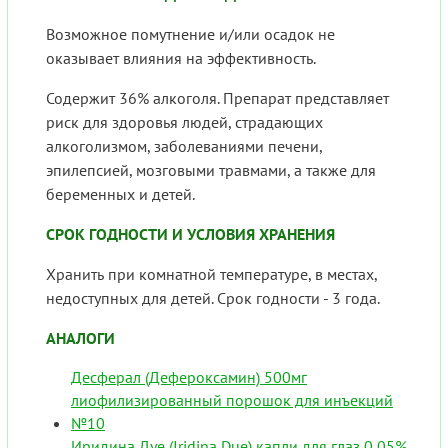
Возможное помутнение и/или осадок не
оказывает влияния на эффективность.
Содержит 36% алкоголя. Препарат представляет
риск для здоровья людей, страдающих
алкоголизмом, заболеваниями печени,
эпилепсией, мозговыми травмами, а также для
беременных и детей.
СРОК ГОДНОСТИ И УСЛОВИЯ ХРАНЕНИЯ
Хранить при комнатной температуре, в местах,
недоступных для детей. Срок годности - 3 года.
АНАЛОГИ
Десферал (Дефероксамин) 500мг
лиофилизированный порошок для инъекций
№10
Иридина Дуе (Iridina Due) капли для глаз 0,05%