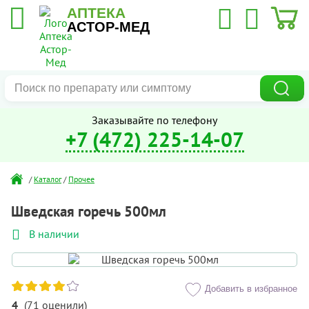
АПТЕКА
АСТОР-МЕД
Заказывайте по телефону
+7 (472) 225-14-07
/
Каталог
/
Прочее
Шведская горечь 500мл
В наличии
Добавить в избранное
4
(
71
оценили
)