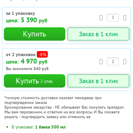
за 1 упаковку
5 390
цена:
руб
Купить
Заказ в 1 клик
от 2 упаковок
-8%
4 970
цена:
руб
Вы экономите
840
руб
Купить
Заказ в 1 клик
2
упак.
*точную стоимость доставки назовет менеджер при
подтверждении заказа
Бронирование лекарства - НЕ обязывает Вас покупать препарат.
Мы вам перезвоним, и ответим на все вопросы. И Вы сможете
решить - подтвердить заявку или отменить ее
В упаковке:
1 банка 500 мл