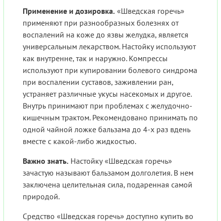
Применение и дозировка.
«Шведская горечь»
применяют при разнообразных болезнях от
воспалений на коже до язвы желудка, является
универсальным лекарством. Настойку используют
как внутренне, так и наружно. Компрессы
используют при купировании болевого синдрома
при воспалении суставов, заживлении ран,
устраняет различные укусы насекомых и другое.
Внутрь принимают при проблемах с желудочно-
кишечным трактом. Рекомендовано принимать по
одной чайной ложке бальзама до 4-х раз вдень
вместе с какой-либо жидкостью.
Важно знать.
Настойку «Шведская горечь»
зачастую называют бальзамом долголетия. В нем
заключена целительная сила, подаренная самой
природой.
Средство «Шведская горечь» доступно купить во