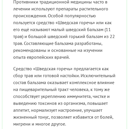
Противники традиционной медицины часто в
лечении используют препараты растительного
происхождения. Особой популярностью
пользуется средство «Шведская горечь» или как
его ещё называют малый шведский бальзам (11
трав) и большой шведский горький бальзам из 22
трав. Составляющие бальзама разработаны,
рекомендованы и основанные на изучении
опыта европейских врачей.
Средство «Шведская горечь» предлагается как
сбор трав или готовой настойки. Исключительный
состав бальзама оказывает комплексное влияние
на пищеварительный тракт человека, к тому же
способствует укреплению иммунитета, чистке и
выведению токсинов из организма, повышает
аппетит, нормализует настроение, улучшает
жизненный тонус, позволяет избавится от болей,
мигрени и многое другое.