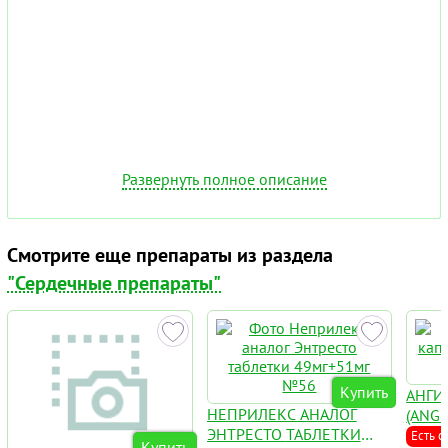
Развернуть полное описание
Смотрите еще препараты из раздела
"Сердечные препараты"
Купить
АНГИ
НЕПРИЛЕКС АНАЛОГ
(ANG
ЭНТРЕСТО ТАБЛЕТКИ
Есть с
Купить