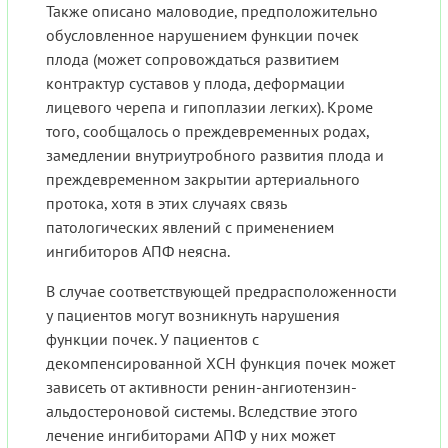
Также описано маловодие, предположительно
обусловленное нарушением функции почек
плода (может сопровождаться развитием
контрактур суставов у плода, деформации
лицевого черепа и гипоплазии легких). Кроме
того, сообщалось о преждевременных родах,
замедлении внутриутробного развития плода и
преждевременном закрытии артериального
протока, хотя в этих случаях связь
патологических явлений с применением
ингибиторов АПФ неясна.
В случае соответствующей предрасположенности
у пациентов могут возникнуть нарушения
функции почек. У пациентов с
декомпенсированной ХСН функция почек может
зависеть от активности ренин-ангиотензин-
альдостероновой системы. Вследствие этого
лечение ингибиторами АПФ у них может