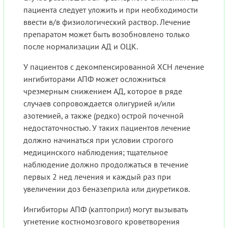
пациента следует уложить и при необходимости
ввести в/в физиологический раствор. Лечение
препаратом может быть возобновлено только
после нормализации АД и ОЦК.
У пациентов с декомпенсированной ХСН лечение
ингибиторами АПФ может осложниться
чрезмерным снижением АД, которое в ряде
случаев сопровождается олигурией и/или
азотемией, а также (редко) острой почечной
недостаточностью. У таких пациентов лечение
должно начинаться при условии строгого
медицинского наблюдения; тщательное
наблюдение должно продолжаться в течение
первых 2 нед лечения и каждый раз при
увеличении доз беназеприла или диуретиков.
Ингибиторы АПФ (каптоприл) могут вызывать
угнетение костномозгового кроветворения