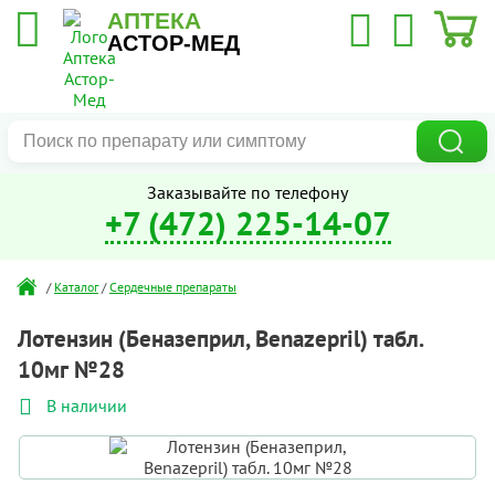
АПТЕКА
АСТОР-МЕД
Заказывайте по телефону
+7 (472) 225-14-07
/
Каталог
/
Сердечные препараты
Лотензин (Беназеприл, Benazepril) табл.
10мг №28
В наличии