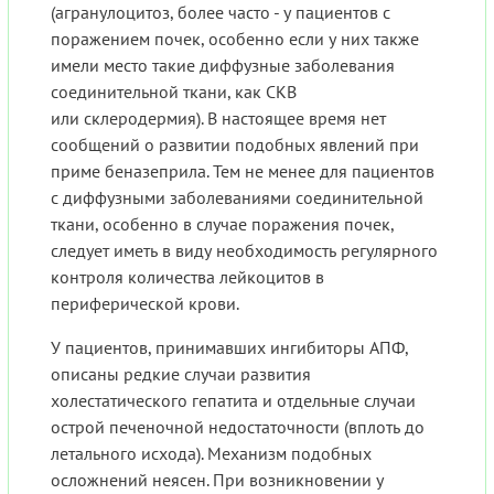
(агранулоцитоз, более часто - у пациентов с
поражением почек, особенно если у них также
имели место такие диффузные заболевания
соединительной ткани, как СКВ
или склеродермия). В настоящее время нет
сообщений о развитии подобных явлений при
приме беназеприла. Тем не менее для пациентов
с диффузными заболеваниями соединительной
ткани, особенно в случае поражения почек,
следует иметь в виду необходимость регулярного
контроля количества лейкоцитов в
периферической крови.
У пациентов, принимавших ингибиторы АПФ,
описаны редкие случаи развития
холестатического гепатита и отдельные случаи
острой печеночной недостаточности (вплоть до
летального исхода). Механизм подобных
осложнений неясен. При возникновении у