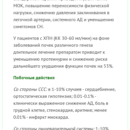
МОК, повышению переносимости физической
нагрузки, снижению давления заклинивания в
легочной артерии, системного АД и уменьшению
симптомов СН.
У пациентов с ХПН (КК 30-60 мл/мин) на фоне
заболеваний почек различного генеза
длительное лечение препаратом приводит к
уменьшению протеинурии и снижению риска
дальнейшего ухудшения функции почек на 53%.
Побочные действия
Со стороны ССС:
в 1-10% случаев - сердцебиение,
ортостатическая гипотензия; 0.01-0.1% -
клинически выраженное снижение АД, боль в
грудной клетке, стенокардия, аритмия; менее
0.01% - инфаркт миокарда.
Со стороны пищеварительной системы:
1-10%