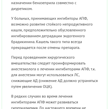
назначении беназеприла совместно с
диуретиком.
У больных, принимающих ингибиторы АПФ,
возможно развитие стойкого непродуктивного
кашля, предположительно обусловленного
ингибированием деградации эндогенного
брадикинина. Кашель такого типа всегда
прекращается после отмены препарата.
Перед проведением хирургического
вмешательства следует проинформировать
анестезиолога о лечении ингибиторами АПФ, т.к.
для анестезии могут использоваться ЛС,
снижающие АД (снижение АД должно устраняться
путем увеличения ОЦК).
В редких случаях во время лечения
ингибиторами АПФ может развиваться
гиперкалиемия. До настоящего времени не