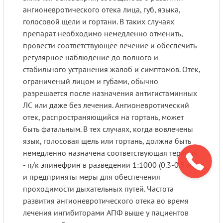
ангионевротического отека лица, губ, языка,
голосовой щели и гортани. В таких случаях
препарат необходимо немедленно отменить,
провести соответствующее лечение и обеспечить
регулярное наблюдение до полного и
стабильного устранения жалоб и симптомов. Отек,
ограниченый лицом и губами, обычно
разрешается после назначения антигистаминных
ЛС или даже без лечения. Ангионевротический
отек, распространяющийся на гортань, может
быть фатальным. В тех случаях, когда вовлечены
язык, голосовая щель или гортань, должна быть
немедленно назначена соответствующая терапия
- п/к эпинефрин в разведении 1:1000 (0.3-0.5 мл)
и предприняты меры для обеспечения
проходимости дыхательных путей. Частота
развития ангионевротического отека во время
лечения ингибиторами АПФ выше у пациентов