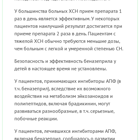
У большинства больных ХСН прием препарата 1
раз в день является эффективным. У некоторых
пациентов наилучший результат достигается при
приеме препарата 2 раза в день. Пациентам с
тяжелой ХСН обычно требуются меньшие дозы,
чем больным с легкой и умеренной степенью СН.
Безопасность и эффективность беназеприла у
детей в настоящее время не установлены.
У пациентов, принимающих ингибиторы АПФ (в
т.ч. беназеприл), вследствие их возможного
воздействия на метаболизм эйкозаноидов и
полипептидов, включая брадикинин, могут
развиваться разнообразные, в т.ч. серьезные,
побочные реакции.
У пациентов, лечившихся ингибиторами АПФ,
включая беназеприл, сообщалось о развитии