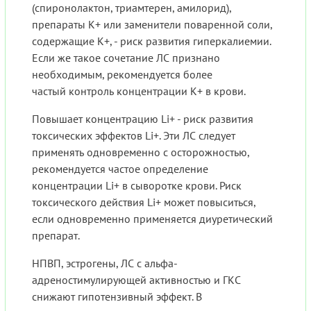
(спиронолактон, триамтерен, амилорид),
препараты K+ или заменители поваренной соли,
содержащие K+, - риск развития гиперкалиемии.
Если же такое сочетание ЛС признано
необходимым, рекомендуется более
частый контроль концентрации K+ в крови.
Повышает концентрацию Li+ - риск развития
токсических эффектов Li+. Эти ЛС следует
применять одновременно с осторожностью,
рекомендуется частое определение
концентрации Li+ в сыворотке крови. Риск
токсического действия Li+ может повыситься,
если одновременно применяется диуретический
препарат.
НПВП, эстрогены, ЛС с альфа-
адреностимулирующей активностью и ГКС
снижают гипотензивный эффект. В