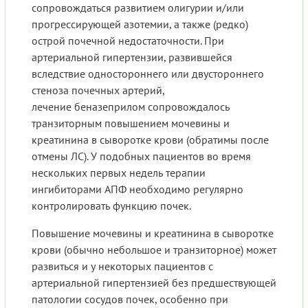
сопровождаться развитием олигурии и/или
прогрессирующей азотемии, а также (редко)
острой почечной недостаточности. При
артериальной гипертензии, развившейся
вследствие одностороннего или двустороннего
стеноза почечных артерий,
лечение беназеприлом сопровождалось
транзиторным повышением мочевины и
креатинина в сыворотке крови (обратимы после
отмены ЛС). У подобных пациентов во время
нескольких первых недель терапии
ингибиторами АПФ необходимо регулярно
контролировать функцию почек.
Повышение мочевины и креатинина в сыворотке
крови (обычно небольшое и транзиторное) может
развиться и у некоторых пациентов с
артериальной гипертензией без предшествующей
патологии сосудов почек, особенно при