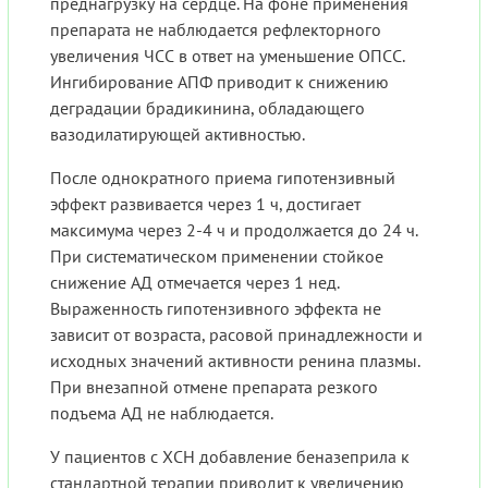
преднагрузку на сердце. На фоне применения
препарата не наблюдается рефлекторного
увеличения ЧСС в ответ на уменьшение ОПСС.
Ингибирование АПФ приводит к снижению
деградации брадикинина, обладающего
вазодилатирующей активностью.
После однократного приема гипотензивный
эффект развивается через 1 ч, достигает
максимума через 2-4 ч и продолжается до 24 ч.
При систематическом применении стойкое
снижение АД отмечается через 1 нед.
Выраженность гипотензивного эффекта не
зависит от возраста, расовой принадлежности и
исходных значений активности ренина плазмы.
При внезапной отмене препарата резкого
подъема АД не наблюдается.
У пациентов с ХСН добавление беназеприла к
стандартной терапии приводит к увеличению