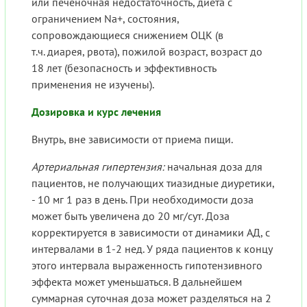
или печеночная недостаточность, диета с
ограничением Na+, состояния,
сопровождающиеся снижением ОЦК (в
т.ч. диарея, рвота), пожилой возраст, возраст до
18 лет (безопасность и эффективность
применения не изучены).
Дозировка и курс лечения
Внутрь, вне зависимости от приема пищи.
Артериальная гипертензия:
начальная доза для
пациентов, не получающих тиазидные диуретики,
- 10 мг 1 раз в день. При необходимости доза
может быть увеличена до 20 мг/сут. Доза
корректируется в зависимости от динамики АД, с
интервалами в 1-2 нед. У ряда пациентов к концу
этого интервала выраженность гипотензивного
эффекта может уменьшаться. В дальнейшем
суммарная суточная доза может разделяться на 2