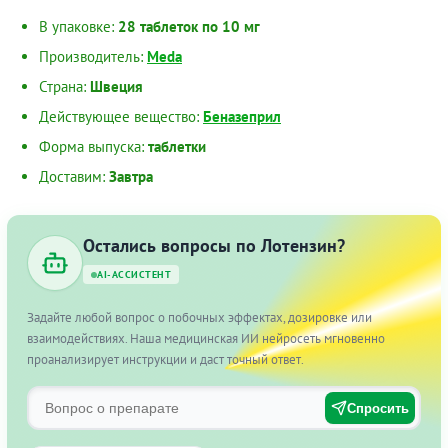
В упаковке:
28 таблеток по 10 мг
Производитель:
Meda
Страна:
Швеция
Действующее вещество:
Беназеприл
Форма выпуска:
таблетки
Доставим:
Завтра
Остались вопросы по Лотензин?
AI-АССИСТЕНТ
Задайте любой вопрос о побочных эффектах, дозировке или
взаимодействиях. Наша медицинская ИИ нейросеть мгновенно
проанализирует инструкции и даст точный ответ.
Спросить