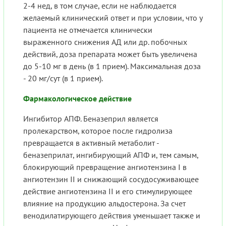
2-4 нед, в том случае, если не наблюдается
желаемый клинический ответ и при условии, что у
пациента не отмечается клинически
выраженного снижения АД или др. побочных
действий, доза препарата может быть увеличена
до 5-10 мг в день (в 1 прием). Максимальная доза
- 20 мг/сут (в 1 прием).
Фармакологическое действие
Ингибитор АПФ. Беназеприл является
пролекарством, которое после гидролиза
превращается в активный метаболит -
беназеприлат, ингибирующий АПФ и, тем самым,
блокирующий превращение ангиотензина I в
ангиотензин II и снижающий сосудосуживающее
действие ангиотензина II и его стимулирующее
влияние на продукцию альдостерона. За счет
венодилатирующего действия уменьшает также и