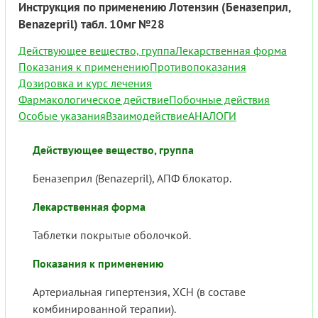
Инструкция по применению Лотензин (Беназеприл,
Benazepril) табл. 10мг №28
Действующее вещество, группа
Лекарственная форма
Показания к применению
Противопоказания
Дозировка и курс лечения
Фармакологическое действие
Побочные действия
Особые указания
Взаимодействие
АНАЛОГИ
Действующее вещество, группа
Беназеприл (Benazepril), АПФ блокатор.
Лекарственная форма
Таблетки покрытые оболочкой.
Показания к применению
Артериальная гипертензия, ХСН (в составе
комбинированной терапии).