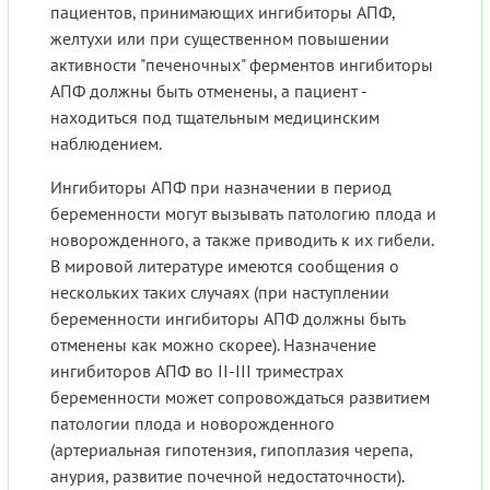
пациентов, принимающих ингибиторы АПФ,
желтухи или при существенном повышении
активности "печеночных" ферментов ингибиторы
АПФ должны быть отменены, а пациент -
находиться под тщательным медицинским
наблюдением.
Ингибиторы АПФ при назначении в период
беременности могут вызывать патологию плода и
новорожденного, а также приводить к их гибели.
В мировой литературе имеются сообщения о
нескольких таких случаях (при наступлении
беременности ингибиторы АПФ должны быть
отменены как можно скорее). Назначение
ингибиторов АПФ во II-III триместрах
беременности может сопровождаться развитием
патологии плода и новорожденного
(артериальная гипотензия, гипоплазия черепа,
анурия, развитие почечной недостаточности).