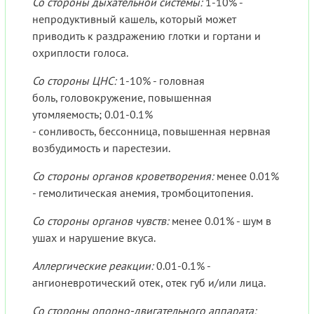
Со стороны дыхательной системы:
1-10% -
непродуктивный кашель, который может
приводить к раздражению глотки и гортани и
охриплости голоса.
Со стороны ЦНС:
1-10% - головная
боль, головокружение, повышенная
утомляемость; 0.01-0.1%
- сонливость, бессонница, повышенная нервная
возбудимость и парестезии.
Со стороны органов кроветворения:
менее 0.01%
- гемолитическая анемия, тромбоцитопения.
Со стороны органов чувств:
менее 0.01% - шум в
ушах и нарушение вкуса.
Аллергические реакции:
0.01-0.1% -
ангионевротический отек, отек губ и/или лица.
Со стороны опорно-двигательного аппарата: