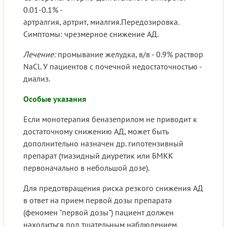
0.01-0.1% -
артралгия, артрит, миалгия.Передозировка.
Симптомы: чрезмерное снижение АД.
Лечение:
промывание желудка, в/в - 0.9% раствор
NaCl. У пациентов с почечной недостаточностью -
диализ.
Особые указания
Если монотерапия беназеприлом не приводит к
достаточному снижению АД, может быть
дополнительно назначен др. гипотензивный
препарат (тиазидный диуретик или БМКК
первоначально в небольшой дозе).
Для предотвращения риска резкого снижения АД
в ответ на прием первой дозы препарата
(феномен "первой дозы") пациент должен
находиться под тщательным наблюдением.