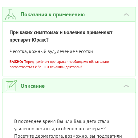
15Г
Показания к применению
›
При каких симптомах и болезнях применяют
препарат Юракс?
Чесотка, кожный зуд, лечение чесотки
ВАЖНО:
Перед приёмом препарата - необходимо обязательно
посоветоваться с Вашим лечащим доктором!
Описание
›
В последнее время Вы или Ваши дети стали
усиленно чесаться, особенно по вечерам?
Посетите дерматолога, возможно, вы подхватили