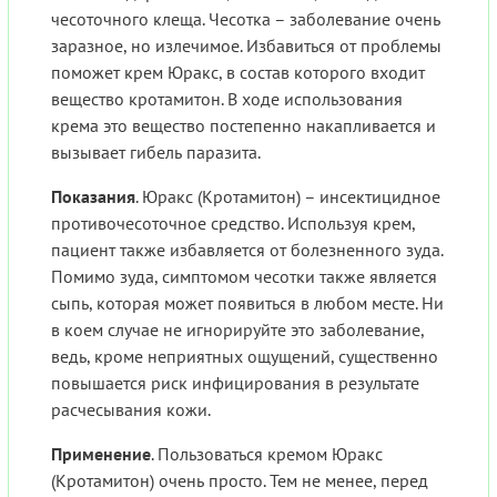
чесоточного клеща. Чесотка – заболевание очень
заразное, но излечимое. Избавиться от проблемы
поможет крем Юракс, в состав которого входит
вещество кротамитон. В ходе использования
крема это вещество постепенно накапливается и
вызывает гибель паразита.
Показания
. Юракс (Кротамитон) – инсектицидное
противочесоточное средство. Используя крем,
пациент также избавляется от болезненного зуда.
Помимо зуда, симптомом чесотки также является
сыпь, которая может появиться в любом месте. Ни
в коем случае не игнорируйте это заболевание,
ведь, кроме неприятных ощущений, существенно
повышается риск инфицирования в результате
расчесывания кожи.
Применение
. Пользоваться кремом Юракс
(Кротамитон) очень просто. Тем не менее, перед