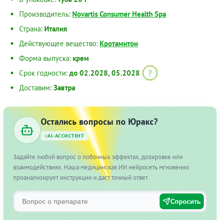
Производитель:
Novartis Consumer Health Spa
Страна:
Италия
Действующее вещество:
Кротамитон
Форма выпуска:
крем
Срок годности:
до 02.2028, 05.2028
?
Доставим:
Завтра
Остались вопросы по Юракс?
AI-АССИСТЕНТ
Задайте любой вопрос о побочных эффектах, дозировке или
взаимодействиях. Наша медицинская ИИ нейросеть мгновенно
проанализирует инструкции и даст точный ответ.
Спросить