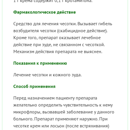
1 г крема содержит 0,1 г кротамитона.
Фармакологическое действие
Средство для лечения чесотки. Вызывает гибель
возбудителя чесотки (скабицидное действие).
Кроме того, препарат оказывает лечебное
действие при зуде, не связанном с чесоткой.
Механизм действия препарата не выяснен.
Показания к применению
Лечение чесотки и кожного зуда.
Способ применения
Перед назначением пациенту препарата
желательно определить чувствительность к нему
микрофлоры, вызвавшей заболевание у данного
больного. Препарат применяют наружно. При
чесотке крем или лосьон (после встряхивания)