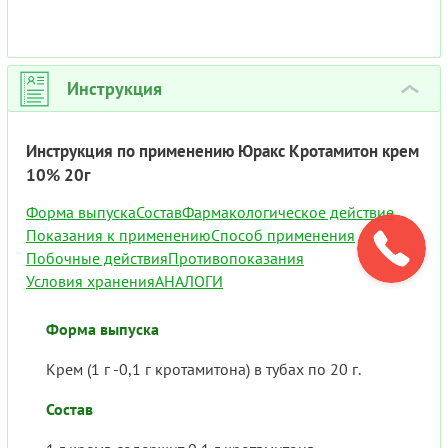
Инструкция
›
Инструкция по применению Юракс Кротамитон крем
10% 20г
Форма выпуска
Состав
Фармакологическое действие
Показания к применению
Способ применения
Побочные действия
Противопоказания
Условия хранения
АНАЛОГИ
Форма выпуска
Крем (1 г -0,1 г кротамитона) в тубах по 20 г.
Состав