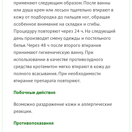
применяют следующим образом. После ванны
или душа крем или лосьон тщательно втирают в
кожу от подбородка до пальцев ног, обращая
особенное внимание на складки и сгибы.
Процедуру повторяют через 24 ч. На следующий
день производят смену одежды и постельного
белья. Через 48 ч после второго втирания
принимают гигиеническую ванну. При
использовании в качестве противозудного
средства кротамитон мягко втирают в кожу до
полного всасывания. При необходимости
втирание препарата повторяют.
Побочные действия
Возможно раздражение кожи и аллергические
реакции.
Противопоказания