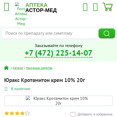
АПТЕКА
АСТОР-МЕД
Заказывайте по телефону
+7 (472) 225-14-07
/
Каталог
/
Наружные средства
Юракс Кротамитон крем 10% 20г
В наличии
Добавить в избранное