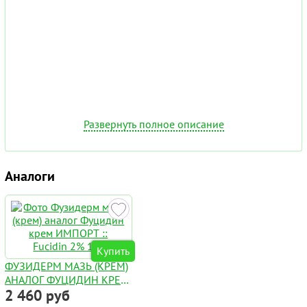
Развернуть полное описание
Аналоги
Купить
ФУЗИДЕРМ МАЗЬ (КРЕМ)
АНАЛОГ ФУЦИДИН КРЕМ
2 460 руб
ИМПОРТ :: FUCIDIN 2%