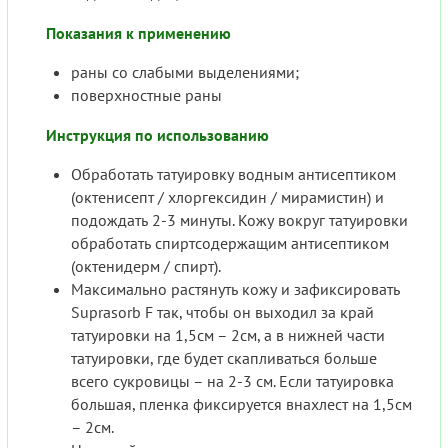
Показания к применению
раны со слабыми выделениями;
поверхностные раны
Инструкция по использованию
Обработать татуировку водным антисептиком
(октенисепт / хлоргексидин / мирамистин) и
подождать 2-3 минуты. Кожу вокруг татуировки
обработать спиртсодержащим антисептиком
(октенидерм / спирт).
Максимально растянуть кожу и зафиксировать
Suprasorb F так, чтобы он выходил за край
татуировки на 1,5см – 2см, а в нижней части
татуировки, где будет скапливаться больше
всего сукровицы – на 2-3 см. Если татуировка
большая, пленка фиксируется внахлест на 1,5см
– 2см.