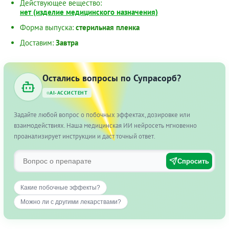
Действующее вещество:
нет (изделие медицинского назначения)
Форма выпуска:
стерильная пленка
Доставим:
Завтра
Остались вопросы по Супрасорб?
AI-АССИСТЕНТ
Задайте любой вопрос о побочных эффектах, дозировке или
взаимодействиях. Наша медицинская ИИ нейросеть мгновенно
проанализирует инструкции и даст точный ответ.
Спросить
Какие побочные эффекты?
Можно ли с другими лекарствами?