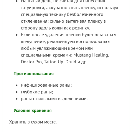
На пятый день, не считая дня нанесения
татуировки, аккуратно снять пленку, используя
специальную технику безболезненного
отклеивания: сильно вытягивая пленку в
сторону вдоль кожи как резинку.
Если после удаления пленки будет оставаться
шелушение, рекомендуем воспользоваться
любым увляжняющим кремом или
специальными кремами: Mustang Healing,
Doctor Pro, Tattoo Up, Druid и др.
Противопоказания
инфицированные раны;
глубокие раны;
раны с сильными выделениями.
Условия хранения
Хранить в сухом месте.