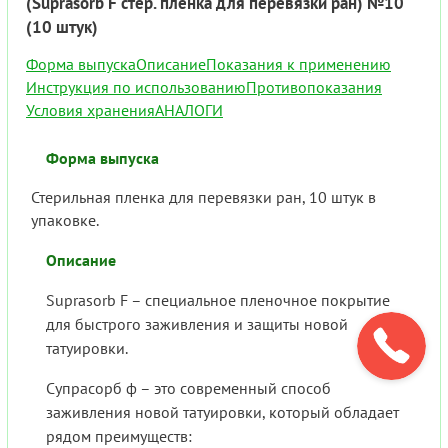
(Suprasorb F стер. пленка для перевязки ран) №10
(10 штук)
Форма выпуска
Описание
Показания к применению
Инструкция по использованию
Противопоказания
Условия хранения
АНАЛОГИ
Форма выпуска
Стерильная пленка для перевязки ран, 10 штук в
упаковке.
Описание
Suprasorb F – специальное пленочное покрытие
для быстрого заживления и защиты новой
татуировки.
Супрасорб ф – это современный способ
заживления новой татуировки, который обладает
рядом преимуществ: