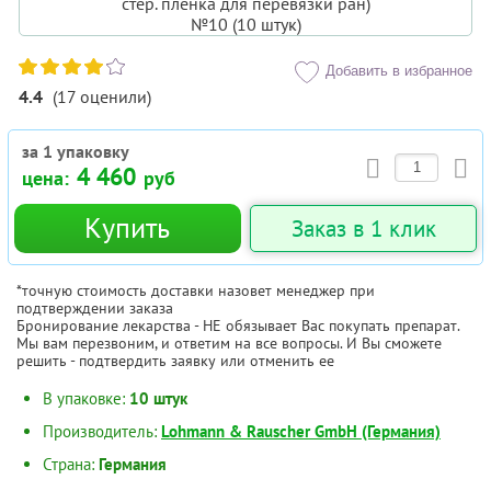
Добавить в избранное
4.4
(
17
оценили
)
за 1 упаковку
4 460
цена:
руб
Купить
Заказ в 1 клик
*точную стоимость доставки назовет менеджер при
подтверждении заказа
Бронирование лекарства - НЕ обязывает Вас покупать препарат.
Мы вам перезвоним, и ответим на все вопросы. И Вы сможете
решить - подтвердить заявку или отменить ее
В упаковке:
10 штук
Производитель:
Lohmann & Rauscher GmbH (Германия)
Страна:
Германия