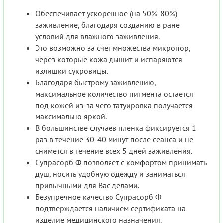
Обеспечивает ускоренное (на 50%-80%)
заживление, благодаря созданию в ране
условий для влажного заживления.
Это возможно за счет множества микропор,
через которые кожа дышит и испаряются
излишки сукровицы.
Благодаря быстрому заживлению,
максимальное количество пигмента остается
под кожей из-за чего татуировка получается
максимально яркой.
В большинстве случаев пленка фиксируется 1
раз в течение 30-40 минут после сеанса и не
снимется в течение всех 5 дней заживления.
Супрасорб Ф позволяет с комфортом принимать
душ, носить удобную одежду и заниматься
привычными для Вас делами.
Безупречное качество Супрасорб Ф
подтверждается наличием сертификата на
изделие медицинского назначения.