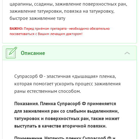
царапины, ссадины, заживление поверхностных ран,
заживление татуировки, повязка на татуировку,
быстрое заживление тату
ВАЖНО:
Перед приёмом препарата - необходимо обязательно
посоветоваться с Вашим лечащим доктором!
Описание
›
Супрасорб Ф - эластичная «дышащая» пленка,
которая помогает ускорить процесс заживления
раны естественным способом.
Показания. Пленка Супрасорб Ф применяется
для заживления ран со слабыми выделениями,
татуировок и поверхностных ран, также может
выступать в качестве вторичной повязки.
Применение. Натянуть пленку Супрасорб Ф и