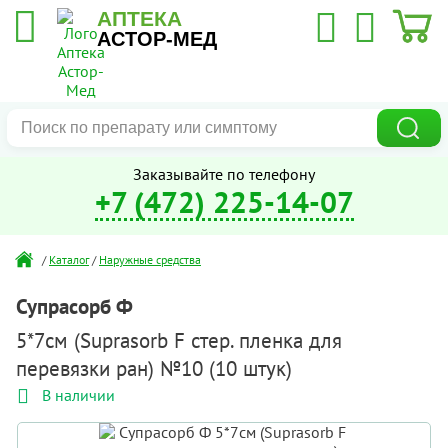
АПТЕКА
АСТОР-МЕД
Заказывайте по телефону
+7 (472) 225-14-07
/
Каталог
/
Наружные средства
Супрасорб Ф
5*7см (Suprasorb F стер. пленка для
перевязки ран) №10 (10 штук)
В наличии