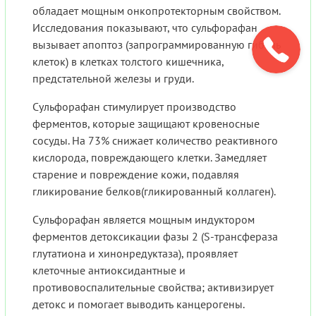
обладает мощным онкопротекторным свойством.
Исследования показывают, что сульфорафан
вызывает апоптоз (запрограммированную гибель
клеток) в клетках толстого кишечника,
предстательной железы и груди.
Сульфорафан стимулирует производство
ферментов, которые защищают кровеносные
сосуды. На 73% снижает количество реактивного
кислорода, повреждающего клетки. Замедляет
старение и повреждение кожи, подавляя
гликирование белков(гликированный коллаген).
Сульфорафан является мощным индуктором
ферментов детоксикации фазы 2 (S-трансфераза
глутатиона и хинонредуктаза), проявляет
клеточные антиоксидантные и
противовоспалительные свойства; активизирует
детокс и помогает выводить канцерогены.