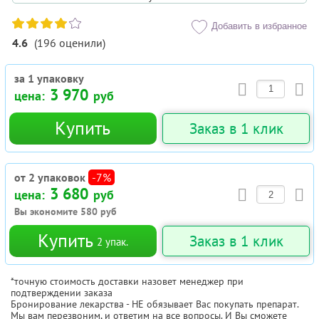
Добавить в избранное
4.6
(
196
оценили
)
за 1 упаковку
3 970
цена:
руб
Купить
Заказ в 1 клик
от 2 упаковок
-7%
3 680
цена:
руб
Вы экономите
580
руб
Купить
Заказ в 1 клик
2
упак.
*точную стоимость доставки назовет менеджер при
подтверждении заказа
Бронирование лекарства - НЕ обязывает Вас покупать препарат.
Мы вам перезвоним, и ответим на все вопросы. И Вы сможете