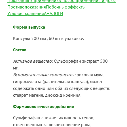
Показания к применению
Способ применения и дозы
Противопоказания
Побочные эффекты
Условия хранения
АНАЛОГИ
Форма выпуска
Капсулы 500 мкг, 60 шт в упаковке.
Состав
Активное вещество:
Сульфорафан экстракт 500
мг.
Вспомогательные компоненты:
рисовая мука,
гипромеллоза (растительная капсула), может
содержать одно или оба из следующих веществ:
стеарат магния, диоксид кремния.
Фармакологическое действие
Сульфорафан снижает активность генов,
ответственных за возникновение рака,