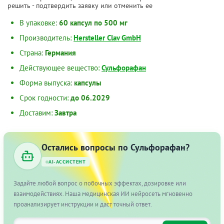
решить - подтвердить заявку или отменить ее
В упаковке:
60 капсул по 500 мг
Производитель:
Hersteller Clav GmbH
Страна:
Германия
Действующее вещество:
Сульфорафан
Форма выпуска:
капсулы
Срок годности:
до 06.2029
Доставим:
Завтра
Остались вопросы по Сульфорафан?
AI-АССИСТЕНТ
Задайте любой вопрос о побочных эффектах, дозировке или
взаимодействиях. Наша медицинская ИИ нейросеть мгновенно
проанализирует инструкции и даст точный ответ.