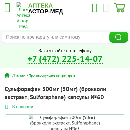
АПТЕКА
АСТОР-МЕД
Заказывайте по телефону
+7 (472) 225-14-07
/
Каталог
/
Противоопухолевые препараты
Сульфорафан 500мг (50мг) (брокколи
экстракт, Sulforaphane) капсулы №60
В наличии