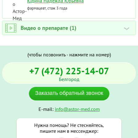
Юдина Надежда Юрьевна
фармацевт, стаж 3 года
Видео о препарате (1)
›
(чтобы позвонить - нажмите на номер)
+7 (472) 225-14-07
Белгород
Заказать обратный звонок
E-mail:
info@astor-med.com
Нужна помощь? Не стесняйтесь,
пишите нам в мессенджер: