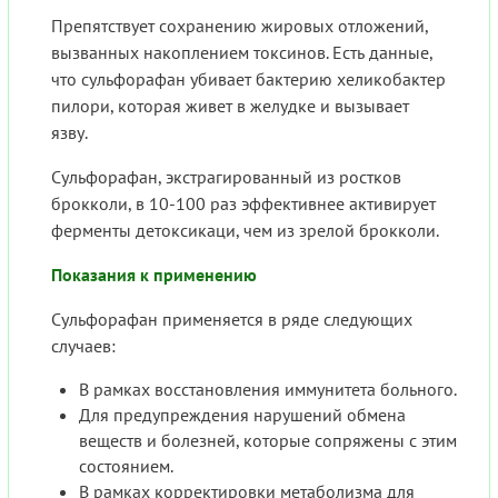
Препятствует сохранению жировых отложений,
вызванных накоплением токсинов. Есть данные,
что сульфорафан убивает бактерию хеликобактер
пилори, которая живет в желудке и вызывает
язву.
Сульфорафан, экстрагированный из ростков
брокколи, в 10-100 раз эффективнее активирует
ферменты детоксикаци, чем из зрелой брокколи.
Показания к применению
Сульфорафан применяется в ряде следующих
случаев:
В рамках восстановления иммунитета больного.
Для предупреждения нарушений обмена
веществ и болезней, которые сопряжены с этим
состоянием.
В рамках корректировки метаболизма для