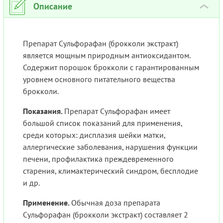
Описание
›
Препарат Сульфорафан (брокколи экстракт)
является мощным природным антиоксидантом.
Содержит порошок брокколи с гарантированным
уровнем основного питательного вещества
брокколи.
Показания.
Препарат Сульфорафан имеет
большой список показаний для применения,
среди которых: дисплазия шейки матки,
аллергические заболевания, нарушения функции
печени, профилактика преждевременного
старения, климактерический синдром, бесплодие
и др.
Применение.
Обычная доза препарата
Сульфорафан (брокколи экстракт) составляет 2