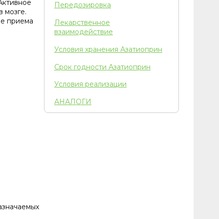
Активное
Передозировка
 мозге.
сле приема
Лекарственное
взаимодействие
Условия хранения Азатиоприн
Срок годности Азатиоприн
Условия реализации
АНАЛОГИ
азначаемых