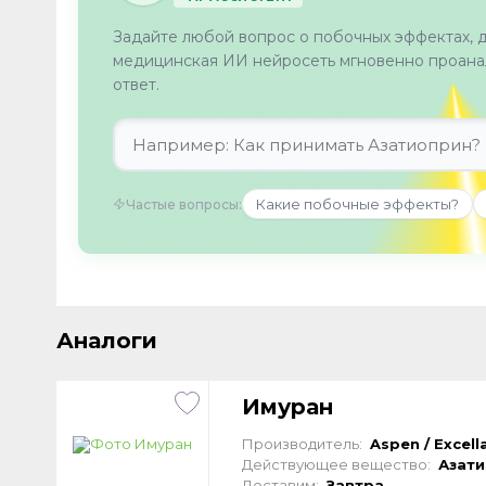
Задайте любой вопрос о побочных эффектах, 
медицинская ИИ нейросеть мгновенно проанал
ответ.
Какие побочные эффекты?
Частые вопросы:
Аналоги
Имуран
Производитель:
Aspen / Excel
Действующее вещество:
Азат
Доставим:
Завтра