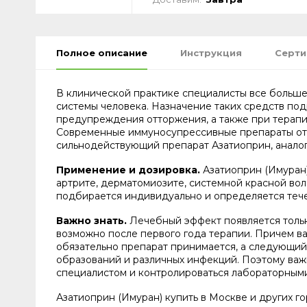
Полное описание
Инструкция
Серт
В клинической практике специалисты все больш
системы человека. Назначение таких средств по
предупреждения отторжения, а также при терапи
Современные иммуносупрессивные препараты отли
сильнодействующий препарат Азатиоприн, аналог
Применение и дозировка.
Азатиоприн (Имуран)
артрите, дерматомиозите, системной красной вол
подбирается индивидуально и определяется тече
Важно знать.
Лечебный эффект появляется толь
возможно после первого года терапии. Причем в
обязательно препарат принимается, а следующий
образований и различных инфекций. Поэтому важ
специалистом и контролироваться лабораторным
Азатиоприн (Имуран) купить в Москве и других го