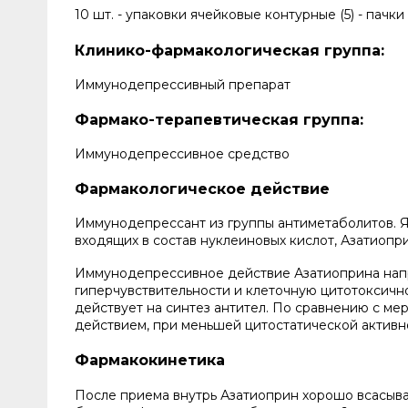
10 шт. - упаковки ячейковые контурные (5) - пачки
Клинико-фармакологическая группа:
Иммунодепрессивный препарат
Фармако-терапевтическая группа:
Иммунодепрессивное средство
Фармакологическое действие
Иммунодепрессант из группы антиметаболитов. Яв
входящих в состав нуклеиновых кислот, Азатиоп
Иммунодепрессивное действие Азатиоприна нап
гиперчувствительности и клеточную цитотоксичн
действует на синтез антител. По сравнению с 
действием, при меньшей цитостатической активн
Фармакокинетика
После приема внутрь Азатиоприн хорошо всасыва