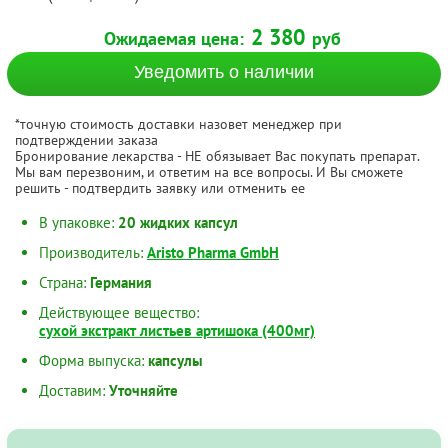
2 380
Ожидаемая цена:
руб
Уведомить о наличии
*точную стоимость доставки назовет менеджер при
подтверждении заказа
Бронирование лекарства - НЕ обязывает Вас покупать препарат.
Мы вам перезвоним, и ответим на все вопросы. И Вы сможете
решить - подтвердить заявку или отменить ее
В упаковке:
20 жидких капсул
Производитель:
Aristo Pharma GmbH
Страна:
Германия
Действующее вещество:
сухой экстракт листьев артишока (400мг)
Форма выпуска:
капсулы
Доставим:
Уточняйте