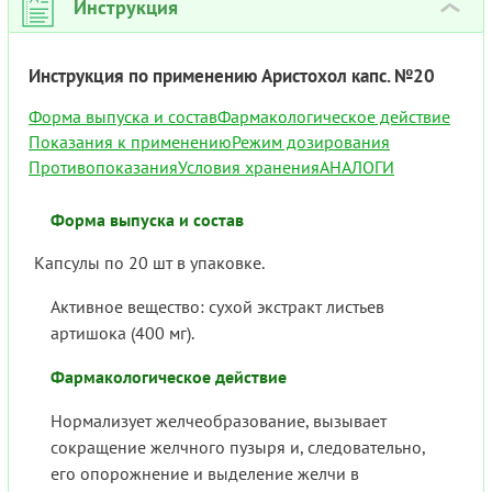
Инструкция
›
Инструкция по применению Аристохол капс. №20
Форма выпуска и состав
Фармакологическое действие
Показания к применению
Режим дозирования
Противопоказания
Условия хранения
АНАЛОГИ
Форма выпуска и состав
Капсулы по 20 шт в упаковке.
Активное вещество: сухой экстракт листьев
артишока (400 мг).
Фармакологическое действие
Нормализует желчеобразование, вызывает
сокращение желчного пузыря и, следовательно,
его опорожнение и выделение желчи в