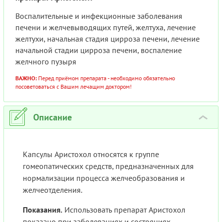
Воспалительные и инфекционные заболевания
печени и желчевыводящих путей, желтуха, лечение
желтухи, начальная стадия цирроза печени, лечение
начальной стадии цирроза печени, воспаление
желчного пузыря
ВАЖНО:
Перед приёмом препарата - необходимо обязательно
посоветоваться с Вашим лечащим доктором!
Описание
›
Капсулы Аристохол относятся к группе
гомеопатических средств, предназначенных для
нормализации процесса желчеобразования и
желчеотделения.
Показания.
Использовать препарат Аристохол
показано при заболеваниях и состояниях,