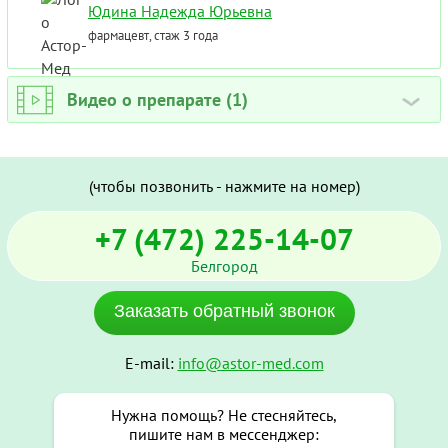
Юдина Надежда Юрьевна
фармацевт, стаж 3 года
Видео о препарате (1)
›
(чтобы позвонить - нажмите на номер)
+7 (472) 225-14-07
Белгород
Заказать обратный звонок
E-mail:
info@astor-med.com
Нужна помощь? Не стесняйтесь,
пишите нам в мессенджер: