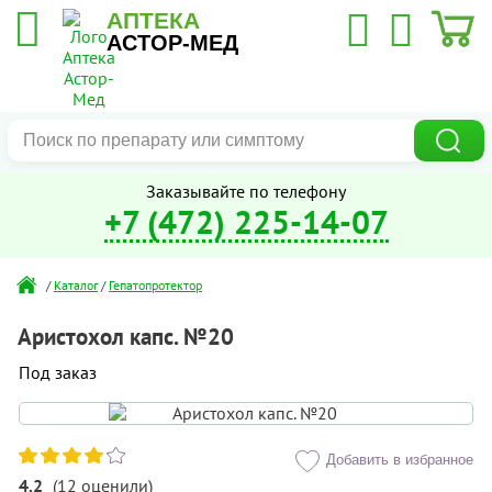
АПТЕКА
АСТОР-МЕД
Заказывайте по телефону
+7 (472) 225-14-07
/
Каталог
/
Гепатопротектор
Аристохол капс. №20
Под заказ
Добавить в избранное
4.2
(
12
оценили
)