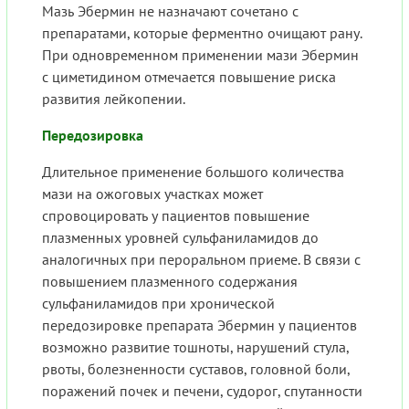
Мазь Эбермин не назначают сочетано с
препаратами, которые ферментно очищают рану.
При одновременном применении мази Эбермин
с циметидином отмечается повышение риска
развития лейкопении.
Передозировка
Длительное применение большого количества
мази на ожоговых участках может
спровоцировать у пациентов повышение
плазменных уровней сульфаниламидов до
аналогичных при пероральном приеме. В связи с
повышением плазменного содержания
сульфаниламидов при хронической
передозировке препарата Эбермин у пациентов
возможно развитие тошноты, нарушений стула,
рвоты, болезненности суставов, головной боли,
поражений почек и печени, судорог, спутанности