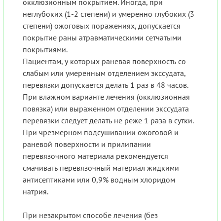
окклюзионным покрытием. Иногда, при
неглубоких (1-2 степени) и умеренно глубоких (3
степени) ожоговых поражениях, допускается
покрытие раны атравматическими сетчатыми
покрытиями.
Пациентам, у которых раневая поверхность со
слабым или умеренным отделением экссудата,
перевязки допускается делать 1 раз в 48 часов.
При влажном варианте лечения (окклюзионная
повязка) или выраженном отделении экссудата
перевязки следует делать не реже 1 раза в сутки.
При чрезмерном подсушивании ожоговой и
раневой поверхности и прилипании
перевязочного материала рекомендуется
смачивать перевязочный материал жидкими
антисептиками или 0,9% водным хлоридом
натрия.
При незакрытом способе лечения (без