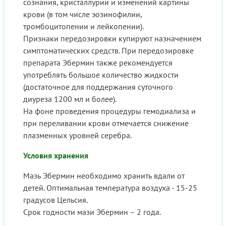
сознания, кристаллурии и изменений картины
крови (в том числе эозинофилии,
тромбоцитопении и лейкопении).
Признаки передозировки купируют назначением
симптоматических средств. При передозировке
препарата Эбермин также рекомендуется
употреблять большое количество жидкости
(достаточное для поддержания суточного
диуреза 1200 мл и более).
На фоне проведения процедуры гемодиализа и
при переливании крови отмечается снижение
плазменных уровней серебра.
Условия хранения
Мазь Эбермин необходимо хранить вдали от
детей. Оптимальная температура воздуха - 15-25
градусов Цельсия.
Срок годности мази Эбермин – 2 года.