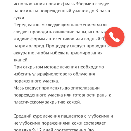
использования повязок) мазь Эбермин следует
наносить на поврежденный участок до 3 раз в
сутки.
Перед каждым следующим нанесением мази
следует проводить очищение раны, используя
жидкие формы антисептиков или водный 0,9%
натрия хлорид. Процедуру следует проводить
аккуратно, чтобы избежать травмирования
тканей.
При открытом методе лечения необходимо
избегать ультрафиолетового облучения
пораженного участка.
Мазь следует применять до эпителизации
поврежденного участка или готовности раны к
пластическому закрытию кожей.
Средний курс лечения пациентов с глубокими и
неглубокими поражениями кожи составляет
порядка 9-12 дней соответственно (до