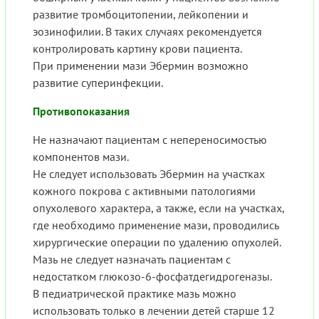
развитие тромбоцитопении, лейкопении и
эозинофилии. В таких случаях рекомендуется
контролировать картину крови пациента.
При применении мази Эбермин возможно
развитие суперинфекции.
Противопоказания
Не назначают пациентам с непереносимостью
компонентов мази.
Не следует использовать Эбермин на участках
кожного покрова с активными патологиями
опухолевого характера, а также, если на участках,
где необходимо применение мази, проводились
хирургические операции по удалению опухолей.
Мазь не следует назначать пациентам с
недостатком глюкозо-6-фосфатдегидрогеназы.
В педиатрической практике мазь можно
использовать только в лечении детей старше 12