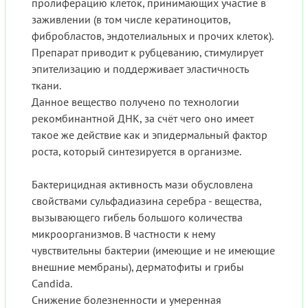
пролиферацию клеток, принимающих участие в
заживлении (в том числе кератиноцитов,
фибробластов, эндотелиальных и прочих клеток).
Препарат приводит к рубцеванию, стимулирует
эпителизацию и поддерживает эластичность
ткани.
Данное вещество получено по технологии
рекомбинантной ДНК, за счёт чего оно имеет
такое же действие как и эпидермальный фактор
роста, который синтезируется в организме.
Бактерицидная активность мази обусловлена
свойствами сульфадиазина серебра - вещества,
вызывающего гибель большого количества
микроорганизмов. В частности к нему
чувствительны бактерии (имеющие и не имеющие
внешние мембраны), дерматофиты и грибы
Candida.
Снижение болезненности и умеренная