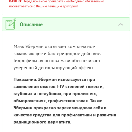
ВАЖНО:
Перед приёмом препарата - необходимо обязательно
посоветоваться с Вашим лечащим доктором!
Описание
›
Мазь Эбермин оказывает комплексное
заживляющее и бактерицидное действие.
Гидрофильная основа мази обеспечивает
умеренный дегидратирующий эффект.
Показания. Эбермин используется при
заживлении ожогов I-IV степеней тяжести,
глубоких и неглубоких, при пролежнях,
обморожениях, трофических язвах. Также
Эбермин прекрасно зарекомендовал себя в
качестве средства для профилактики и развития
радиационного дерматита.