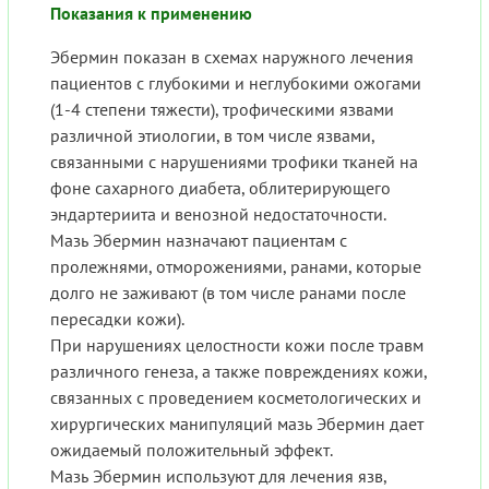
Показания к применению
Эбермин показан в схемах наружного лечения
пациентов с глубокими и неглубокими ожогами
(1-4 степени тяжести), трофическими язвами
различной этиологии, в том числе язвами,
связанными с нарушениями трофики тканей на
фоне сахарного диабета, облитерирующего
эндартериита и венозной недостаточности.
Мазь Эбермин назначают пациентам с
пролежнями, отморожениями, ранами, которые
долго не заживают (в том числе ранами после
пересадки кожи).
При нарушениях целостности кожи после травм
различного генеза, а также повреждениях кожи,
связанных с проведением косметологических и
хирургических манипуляций мазь Эбермин дает
ожидаемый положительный эффект.
Мазь Эбермин используют для лечения язв,