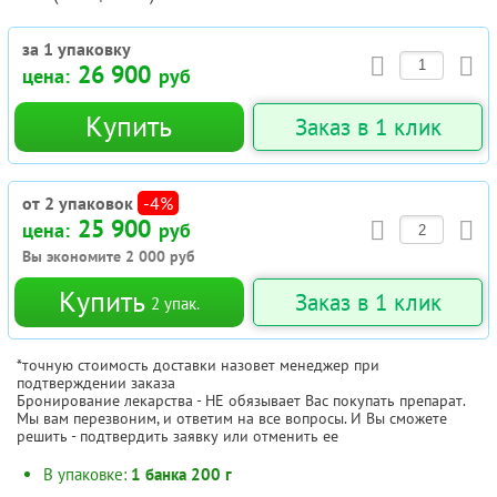
за 1 упаковку
26 900
цена:
руб
Купить
Заказ в 1 клик
от 2 упаковок
-4%
25 900
цена:
руб
Вы экономите
2 000
руб
Купить
Заказ в 1 клик
2
упак.
*точную стоимость доставки назовет менеджер при
подтверждении заказа
Бронирование лекарства - НЕ обязывает Вас покупать препарат.
Мы вам перезвоним, и ответим на все вопросы. И Вы сможете
решить - подтвердить заявку или отменить ее
В упаковке:
1 банка 200 г