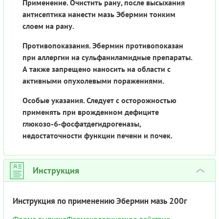
Применение. Очистить рану, после высыхания
антисептика нанести мазь Эбермин тонким
слоем на рану.
Противопоказания. Эбермин противопоказан
при аллергии на сульфаниламидные препараты.
А также запрещено наносить на области с
активными опухолевыми поражениями.
Особые указания. Следует с осторожностью
применять при врожденном дефиците
глюкозо-6-фосфатдегидрогеназы,
недостаточности функции печени и почек.
Инструкция
›
Инструкция по применению Эбермин мазь 200г