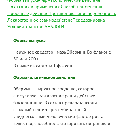
Форма выпуска
Фармакологическое действие
Показания к применению
Способ применения
Побочные действия
Противопоказания
Беременность
Лекарственное взаимодействие
Передозировка
Условия хранения
АНАЛОГИ
Форма выпуска
Наружное средство - мазь Эбермин. Во флаконе -
30 или 200 г.
В пачке из картона 1 флакон.
Фармакологическое действие
Эбермин – наружное средство, которое
стимулирует заживление ран и действует
бактерицидно. В состав препарата входит
сложный пептид - рекомбинантный
эпидермальный человеческий фактор роста –
вещество, способное активировать миграцию и