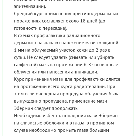
эпителизации).
Средний курс применения при гиподермальных
поражениях составляет около 18 дней (до
готовности к пересадке).
В схемах профилактики радиационного
дерматита назначают нанесение мази толщиной
1 мм на облучаемый участок кожи до 2 раз в
сутки. Не следует удалять (смывать или убирать
салфеткой) мазь на протяжении 6-8 часов после
облучения или нанесения аппликации.
Курс применения мази для профилактики длится
на протяжении всего курса радиотерапии. При
этом если очередная процедура облучения была
вынужденно пропущена, применение мази
Эбермин следует продолжать.
Необходимо избегать попадания мази Эбермин
на слизистые оболочки и в глаза, в противном
случае необходимо промыть глаза большим