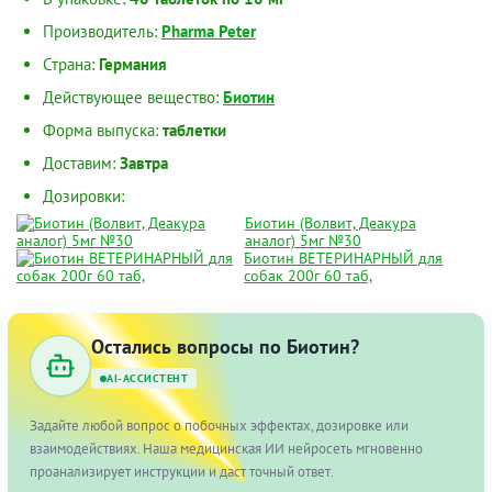
Производитель:
Pharma Peter
Страна:
Германия
Действующее вещество:
Биотин
Форма выпуска:
таблетки
Доставим:
Завтра
Дозировки:
Биотин (Волвит, Деакура
аналог) 5мг №30
Биотин ВЕТЕРИНАРНЫЙ для
собак 200г 60 таб,
Остались вопросы по Биотин?
AI-АССИСТЕНТ
Задайте любой вопрос о побочных эффектах, дозировке или
взаимодействиях. Наша медицинская ИИ нейросеть мгновенно
проанализирует инструкции и даст точный ответ.