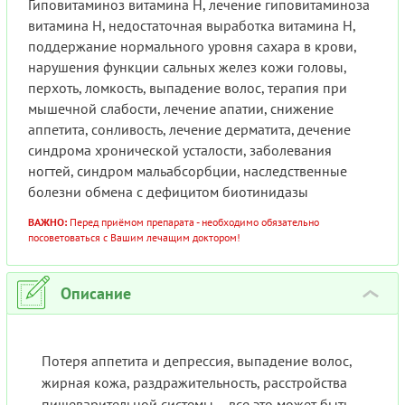
Гиповитаминоз витамина Н, лечение гиповитаминоза
витамина Н, недостаточная выработка витамина Н,
поддержание нормального уровня сахара в крови,
нарушения функции сальных желез кожи головы,
перхоть, ломкость, выпадение волос, терапия при
мышечной слабости, лечение апатии, снижение
аппетита, сонливость, лечение дерматита, дечение
синдрома хронической усталости, заболевания
ногтей, синдром мальабсорбции, наследственные
болезни обмена с дефицитом биотинидазы
ВАЖНО:
Перед приёмом препарата - необходимо обязательно
посоветоваться с Вашим лечащим доктором!
Описание
›
Потеря аппетита и депрессия, выпадение волос,
жирная кожа, раздражительность, расстройства
пищеварительной системы – все это может быть