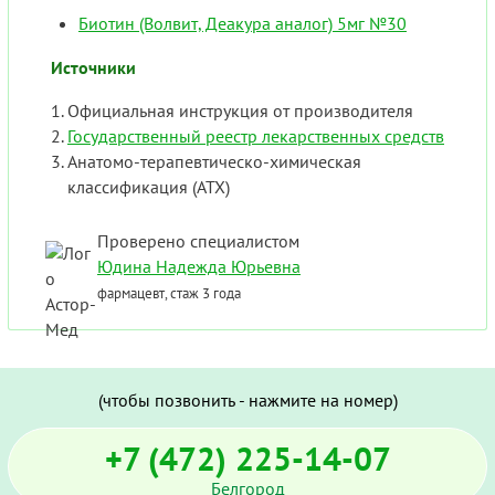
Биотин (Волвит, Деакура аналог) 5мг №30
Источники
Официальная инструкция от производителя
Государственный реестр лекарственных средств
Анатомо-терапевтическо-химическая
классификация (ATX)
Проверено специалистом
Юдина Надежда Юрьевна
фармацевт, стаж 3 года
(чтобы позвонить - нажмите на номер)
+7 (472) 225-14-07
Белгород