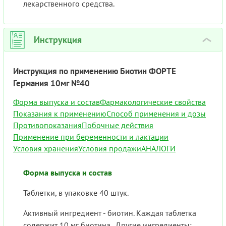
лекарственного средства.
Инструкция
›
Инструкция по применению Биотин ФОРТЕ
Германия 10мг №40
Форма выпуска и состав
Фармакологические свойства
Показания к применению
Способ применения и дозы
Противопоказания
Побочные действия
Применение при беременности и лактации
Условия хранения
Условия продажи
АНАЛОГИ
Форма выпуска и состав
Таблетки, в упаковке 40 штук.
Активный ингредиент - биотин. Каждая таблетка
содержит 10 мг биотина. Другие ингредиенты: