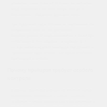
кровоток сильно зависит от ренин-ангиотензин-
альдостероновой системы, возрастает риск
гипотензии и ухудшения функции почек;
при сердечной недостаточности, аортальном или
митральном стенозе, обструктивной
гипертрофической кардиомиопатии, а также при
нестабильной стенокардии и в периоде до 1
месяца после инфаркта миокарда, где данных по
применению недостаточно или нужен особенно
тщательный контроль.
Почему препарат требует особого
контроля
У разных пациентов реакция на лечение может
существенно отличаться: у одного основная
проблема — недостаточный контроль давления, у