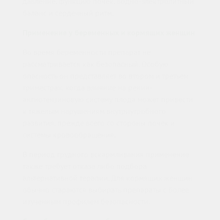
давление, функцию почек, водно-электролитный
баланс и сердечный ритм.
Применение у беременных и кормящих женщин
Во время беременности препарат не
рассматривается как безопасный. Особую
опасность он представляет во втором и третьем
триместрах, когда влияние на ренин-
ангиотензиновую систему плода может привести
к тяжёлым нарушениям внутриутробного
развития, прежде всего со стороны почек и
системы кровообращения.
В период грудного вскармливания применение
также требует отказа либо подбора
альтернативной терапии. Для кормящих женщин
обычно стараются выбирать препараты с более
изученным профилем безопасности.