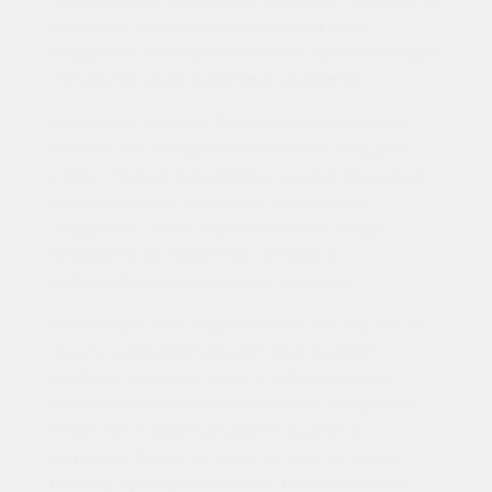
блокирует его действие, благодаря чему
сосудистая стенка расслабляется, просвет сосудов
становится шире, а давление снижается.
Амлодипин является блокатором кальциевых
каналов. Он уменьшает поступление кальция в
клетки гладкой мускулатуры сосудов. Поскольку
именно кальций участвует в сокращении
сосудистой стенки, ограничение его входа
приводит к расслаблению артерий и
дополнительному снижению давления.
Комбинация этих веществ важна тем, что она не
просто складывает два действия, а делает
контроль давления более устойчивым. Один
компонент влияет на гормонально-сосудистый
механизм повышения давления, другой —
непосредственно на тонус сосудистой стенки.
Поэтому препарат особенно полезен там, где