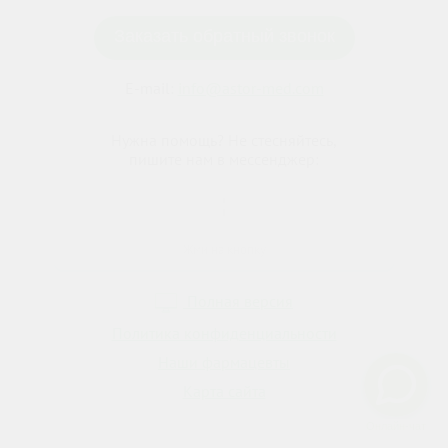
Заказать обратный звонок
E-mail:
info@astor-med.com
Нужна помощь? Не стесняйтесь,
пишите нам в мессенджер:
Жми на кнопку
Полная версия
Политика конфиденциальности
Наши фармацевты
Карта сайта