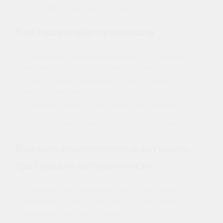
монотерапия уже недостаточна.
Как правильно принимать
Стандартный режим применения — по одной
таблетке раз в сутки. Прием пищи на всасывание
принципиально не влияет, поэтому таблетку
можно принимать как с едой, так и без нее.
Препарат рассчитан на длительное лечение.
Принимать ежедневно в одно и то же время.
Важные ограничения и ситуации,
требующие осторожности
Препарат противопоказан при повышенной
чувствительности к действующим веществам или
производным дигидропиридина, во II и III