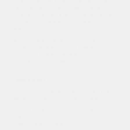
препарата, поэтому таблетку можно принимать
как до еды, так и после неё. Важно стараться пить
лекарство ежедневно в одно и то же время — это
помогает поддерживать более ровный контроль
давления.
Дозировку подбирает врач, ориентируясь на
исходные цифры артериального давления,
реакцию на предыдущую терапию,
сопутствующие заболевания и переносимость
лечения.
Передозировка
Избыточное количество препарата может вызвать
выраженное падение артериального давления.
Лечение передозировки проводится в
медицинском учреждении и носит
поддерживающий характер: контролируют