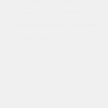
Доставим в ближайшую аптеку или курьером:
Примерная дата доставки:
10.08.2026
.
Стоимость доставки курьером —
БЕСПЛАТНО
Более детально про
условия доставки
Загрузка карты...