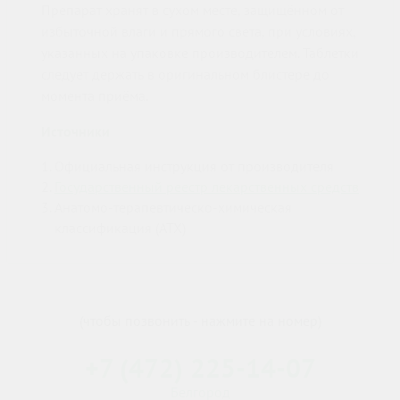
Препарат хранят в сухом месте, защищённом от
избыточной влаги и прямого света, при условиях,
указанных на упаковке производителем. Таблетки
следует держать в оригинальном блистере до
момента приёма.
Источники
Официальная инструкция от производителя
Государственный реестр лекарственных средств
Анатомо-терапевтическо-химическая
классификация (ATX)
(чтобы позвонить - нажмите на номер)
+7 (472) 225-14-07
Белгород