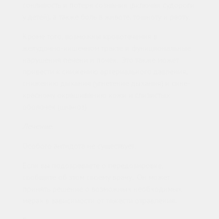
сонливость и потеря сознания (включая судороги
у детей), а также боль в животе, тошноту и рвоту.
Кроме того, возможны кровотечения в
желудочно-кишечном тракте и функциональные
нарушения печени и почек. Это также может
привести к снижению артериального давления,
снижению дыхания (угнетение дыхания) и сине-
красному окрашиванию кожи и слизистых
оболочек (цианоз).
Лечение.
Особого антидота не существует.
Если вы подозреваете о передозировке,
сообщите об этом своему врачу. Он может
принять решение о возможных необходимых
мерах в зависимости от тяжести отравления.