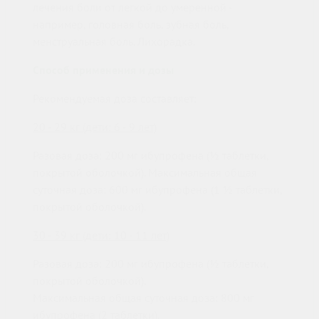
лечения боли от легкой до умеренной -
например, головная боль, зубная боль,
менструальная боль. Лихорадка.
Способ применения и дозы
Рекомендуемая доза составляет:
20 - 29 кг (дети: 6 - 9 лет)
Разовая доза: 200 мг ибупрофена (½ таблетки,
покрытой оболочкой). Максимальная общая
суточная доза: 600 мг ибупрофена (1 ½ таблетки,
покрытой оболочкой).
30 - 39 кг (дети: 10 - 11 лет)
Разовая доза: 200 мг ибупрофена (½ таблетки,
покрытой оболочкой).
Максимальная общая суточная доза: 800 мг
ибупрофена (2 таблетки).