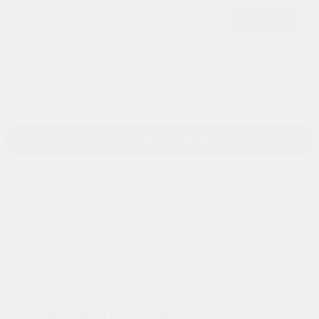
Спросить
Какие побочные эффекты?
Можно ли с другими лекарствами?
Консультация фармацевта
Нужна помощь? Не стесняйтесь,
пишите нам в мессенджер:
Жми на кнопку
Доставка по городам
›