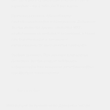
взрослым – по 1 табл. До 4 раз в день.
Противопоказания. Абсолютными
противопоказаниями к применению Долормин
Экстра являются эрозии слизистой ЖКТ,
кровотечения из желудка и кишечника, а также
при беременности и лактации и
непереносимости компонентов препарата.
Особые указания. При лечении препаратом
Долормин Экстра следует соблюдать
осторожность при вождении автотранспортом
или другими механизмами.
Инструкция
›
Инструкция по применению Долормин экстра