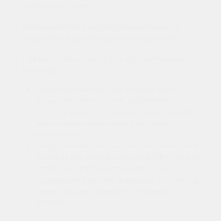
активного вещества.
Взаимодействие с другими лекарственными
средствами и другие виды взаимодействий
Препарат может повлиять на другие лекарства.
Например:
Лекарственные средства, которые являются
антикоагулянтами (то есть разбавляют кровь /
предотвращают свертывание крови, например,
ацетилсалициловая кислота, варфарин,
тиклопидин).
Лекарственные средства, снижающие высокое
кровяное давление (ингибиторы АПФ, такие как
каптоприл, бета-блокаторы, такие как
содержащие атенолол препараты, антагонисты
рецепторов ангиотензина II, такие как
лозартан).