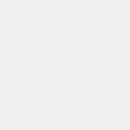
Беременность и кормление грудью
Беременность
Если беременность обнаружена во время приема
лекарства, врач должен быть проинформирован.
Вы можете принимать ибупрофен только в
первые 6 месяцев беременности после
консультации с врачом. В течение последних 3
месяцев беременности препарат нельзя
принимать из-за повышенного риска
осложнений для матери и ребенка.
Лактация
Активный ингредиент ибупрофен и его продукты
распада находятся в небольших количествах в
грудном молоке. Поскольку пагубные
последствия для младенца еще не известны,
прекращение грудного вскармливания обычно