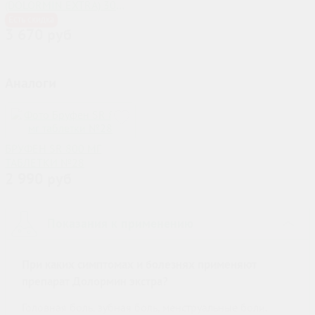
(DOLORMIN EXTRA) 30
ТАБЛЕТОК
Есть скидка
3 670 руб
Аналоги
БРУФЕН SR 800 МГ
ТАБЛЕТКИ №28
2 990 руб
Показания к применению
›
При каких симптомах и болезнях применяют
препарат Долормин экстра?
Головная боль, зубная боль, менструальные боли,