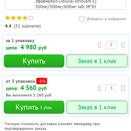
Добавить в избранное
4.4
(
31
оценили
)
за 1 упаковку
4 980
цена:
руб
Купить
Заказ в 1 клик
от 3 упаковок
-8%
4 560
цена:
руб
Вы экономите
1 260
руб
Купить
Заказ в 1 клик
3
упак.
*точную стоимость доставки назовет менеджер при
подтверждении заказа