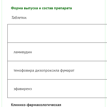
Форма выпуска и состав препарата
Таблетки
.
ламивудин
тенофовира дизопроксила фумарат
эфавиренз
Клинико-фармакологическая