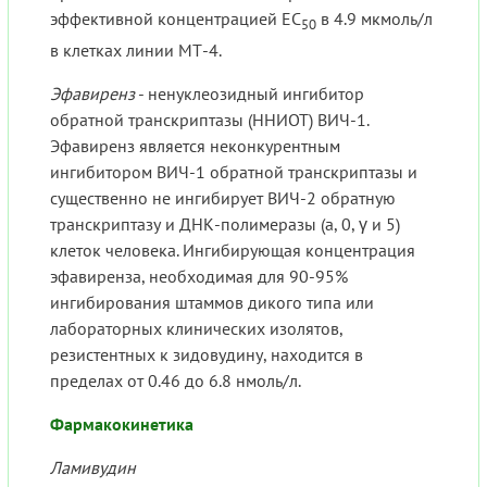
эффективной концентрацией ЕС
в 4.9 мкмоль/л
50
в клетках линии МТ-4.
Эфавиренз
- ненуклеозидный ингибитор
обратной транскриптазы (ННИОТ) ВИЧ-1.
Эфавиренз является неконкурентным
ингибитором ВИЧ-1 обратной транскриптазы и
существенно не ингибирует ВИЧ-2 обратную
транскриптазу и ДНК-полимеразы (а, 0, γ и 5)
клеток человека. Ингибирующая концентрация
эфавиренза, необходимая для 90-95%
ингибирования штаммов дикого типа или
лабораторных клинических изолятов,
резистентных к зидовудину, находится в
пределах от 0.46 до 6.8 нмоль/л.
Фармакокинетика
Ламивудин