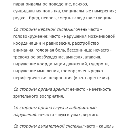
параноидальное поведение, психоз,
суицидальная попытка, суицидальные намерения;
редко - бред, невроз, смерть вследствие суицида.
Со стороны нервной системы:
очень часто -
головокружение; часто - нарушения мозжечковой
координации и равновесия, расстройство
внимания, головная боль, бессонница; нечасто -
тревожное возбуждение, амнезия, атаксия,
нарушение координации движений, судороги,
нарушение мышления, тремор; очень редко -
периферическая невропатия (в т.ч. парестезия).
Со стороны органа зрения:
нечасто - нечеткость
зрительного восприятия.
Со стороны органа слуха и лабиринтные
нарушения:
нечасто - шум в ушах, вертиго.
Со стороны дыхательной системы:
часто - кашель,