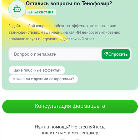
Остались вопросы по Тенофовир?
AI-АССИСТЕНТ
Задайте любой вопрос о побочных эффектах, дозировке или
взаимодействиях. Наша медицинская ИИ нейросеть мгновенно
проанализирует инструкции и даст точный ответ.
Спросить
Какие побочные эффекты?
Можно ли с другими лекарствами?
Консультация фармацевта
Нужна помощь? Не стесняйтесь,
пишите нам в мессенджер: