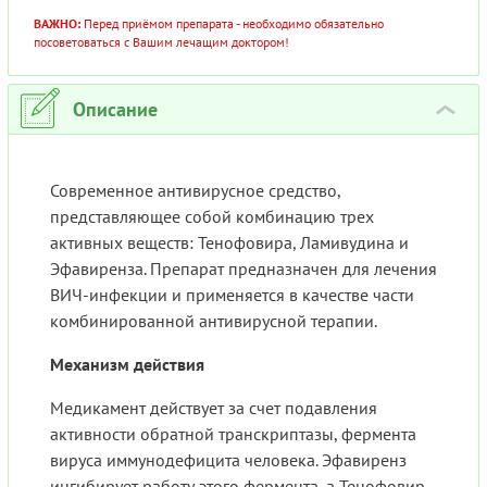
ВАЖНО:
Перед приёмом препарата - необходимо обязательно
посоветоваться с Вашим лечащим доктором!
Описание
›
Современное антивирусное средство,
представляющее собой комбинацию трех
активных веществ: Тенофовира, Ламивудина и
Эфавиренза. Препарат предназначен для лечения
ВИЧ-инфекции и применяется в качестве части
комбинированной антивирусной терапии.
Механизм действия
Медикамент действует за счет подавления
активности обратной транскриптазы, фермента
вируса иммунодефицита человека. Эфавиренз
ингибирует работу этого фермента, а Тенофовир