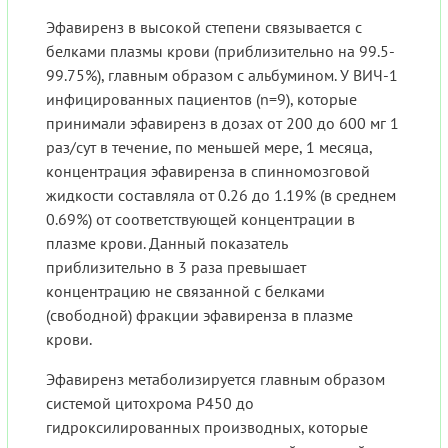
Эфавиренз в высокой степени связывается с
белками плазмы крови (приблизительно на 99.5-
99.75%), главным образом с альбумином. У ВИЧ-1
инфицированных пациентов (n=9), которые
принимали эфавиренз в дозах от 200 до 600 мг 1
раз/сут в течение, по меньшей мере, 1 месяца,
концентрация эфавиренза в спинномозговой
жидкости составляла от 0.26 до 1.19% (в среднем
0.69%) от соответствующей концентрации в
плазме крови. Данный показатель
приблизительно в 3 раза превышает
концентрацию не связанной с белками
(свободной) фракции эфавиренза в плазме
крови.
Эфавиренз метаболизируется главным образом
системой цитохрома Р450 до
гидроксилированных производных, которые