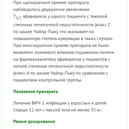
При однократном приеме препарата
наблюдалось двукратное увеличение
Т
эфавиренза у одного пациента с тяжелой
1/2
степенью печеночной недостаточности (класс С
по шкале Чайлд-Пью), что указывает на
повышенную степень кумуляции в таких случаях.
При многократном приеме препарата не было
выявлено значимого влияния поражения печени
на фармакокинетику эфавиренза у пациентов с
легкой степенью печеночной недостаточности
(класс А по шкале Чайлд-Пью) по сравнению с
пациентами контрольной группы.
Показания препарата
Лечение ВИЧ-1 инфекции у взрослых и детей
старше 12 лет с массой тела не менее 35 кг.
Режим дозирования