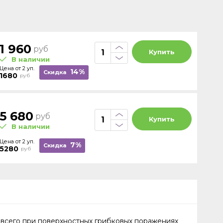
1 960
руб
Купить
В наличии
Цена от 2 уп.
14%
Скидка
1680
руб
5 680
руб
Купить
В наличии
Цена от 2 уп.
7%
Скидка
5280
руб
всего при поверхностных грибковых поражениях