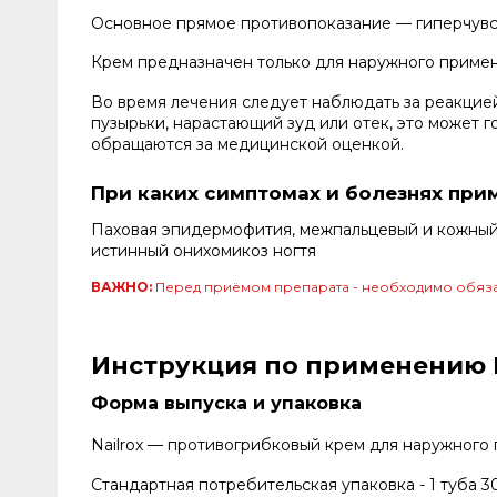
Основное прямое противопоказание — гиперчувс
Крем предназначен только для наружного примен
Во время лечения следует наблюдать за реакцие
пузырьки, нарастающий зуд или отек, это может 
обращаются за медицинской оценкой.
При каких симптомах и болезнях при
Паховая эпидермофития, межпальцевый и кожный 
истинный онихомикоз ногтя
ВАЖНО:
Перед приёмом препарата - необходимо обяза
Инструкция по применению Ци
Форма выпуска и упаковка
Nailrox — противогрибковый крем для наружного
Стандартная потребительская упаковка - 1 туба 30