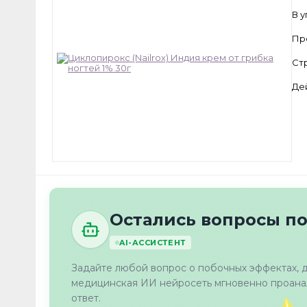
В 
Пр
Ст
Де
Остались вопросы по 
AI-АССИСТЕНТ
Задайте любой вопрос о побочных эффектах, 
медицинская ИИ нейросеть мгновенно проанал
ответ.