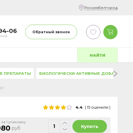
Россия
Белгород
-94-06
Обратный звонок
фонов
НАЙТИ
Е ПРЕПАРАТЫ
БИОЛОГИЧЕСКИ АКТИВНЫЕ ДОБАВКИ
0г
4.4
(
15
оценили
)
 за 1 упаковку
Купить
980
руб