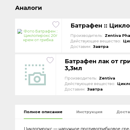
Аналоги
Батрафен :: Цикло
Производитель:
Zentiva Ph
Действующее вещество:
Ци
Доставим:
Завтра
Батрафен лак от гр
3,3мл
Производитель:
Zentiva
Действующее вещество:
Цикл
Доставим:
Завтра
Полное описание
Инструкция
Доста
Циклопирокс — наружное противогрибковое сред