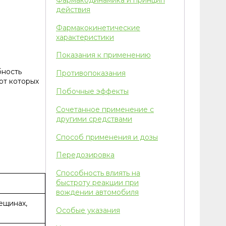
действия
Фармакокинетические
характеристики
Показания к применению
бность
Противопоказания
от которых
Побочные эффекты
Сочетанное применение с
другими средствами
Способ применения и дозы
Передозировка
Способность влиять на
быстроту реакции при
вождении автомобиля
ещинах,
Особые указания