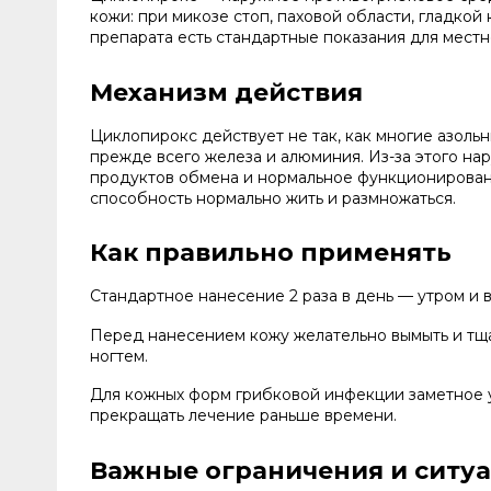
кожи: при микозе стоп, паховой области, гладко
препарата есть стандартные показания для местн
Механизм действия
Циклопирокс действует не так, как многие азоль
прежде всего железа и алюминия. Из-за этого на
продуктов обмена и нормальное функционирование
способность нормально жить и размножаться.
Как правильно применять
Стандартное нанесение 2 раза в день — утром и 
Перед нанесением кожу желательно вымыть и тща
ногтем.
Для кожных форм грибковой инфекции заметное у
прекращать лечение раньше времени.
Важные ограничения и ситу