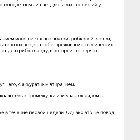
 разноцветном лишае. Для таких состояний у
ванием ионов металлов внутри грибковой клетки,
итательных веществ, обезвреживание токсических
т для грибка среду, в которой тот теряет
г него, с аккуратным втиранием.
жпальцевые промежутки или участок рядом с
е в течение первой недели. Однако это не повод