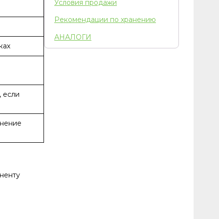
Условия продажи
Рекомендации по хранению
АНАЛОГИ
ках
 если
чнение
ненту