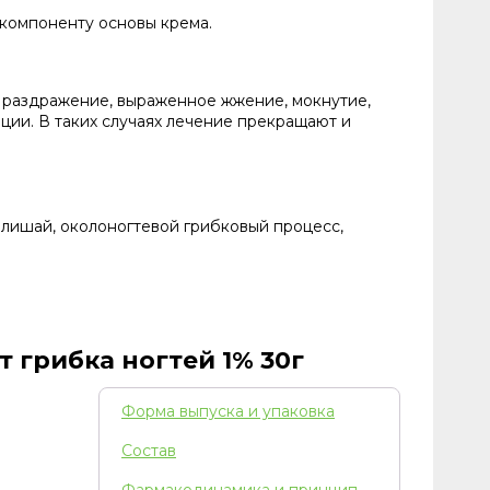
компоненту основы крема.
я раздражение, выраженное жжение, мокнутие,
ции. В таких случаях лечение прекращают и
лишай, околоногтевой грибковый процесс,
 грибка ногтей 1% 30г
Форма выпуска и упаковка
Состав
Фармакодинамика и принцип