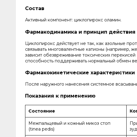
Состав
Активный компонент: циклопирокс оламин.
Фармакодинамика и принцип действия
Циклопирокс действует не так, как азольные про
связывать многовалентные катионы (например, же
зависит обезвреживание токсических перекисей в
способность поддерживать нормальный обмен ве
Фармакокинетические характеристики
После наружного нанесения системное всасыван
Показания к применению
Состояние
Ко
Межпальцевый и кожный микоз стоп
Пр
(tinea pedis)
зу