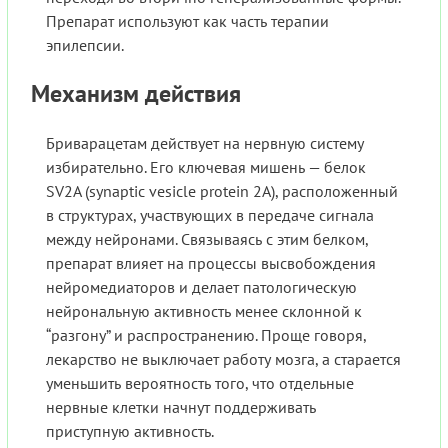
Препарат используют как часть терапии
эпилепсии.
Механизм действия
Бриварацетам действует на нервную систему
избирательно. Его ключевая мишень — белок
SV2A (synaptic vesicle protein 2A), расположенный
в структурах, участвующих в передаче сигнала
между нейронами. Связываясь с этим белком,
препарат влияет на процессы высвобождения
нейромедиаторов и делает патологическую
нейрональную активность менее склонной к
“разгону” и распространению. Проще говоря,
лекарство не выключает работу мозга, а старается
уменьшить вероятность того, что отдельные
нервные клетки начнут поддерживать
приступную активность.