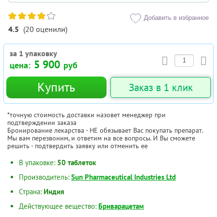
Добавить в избранное
4.5
(
20
оценили
)
за 1 упаковку
5 900
цена:
руб
Купить
Заказ в 1 клик
*точную стоимость доставки назовет менеджер при
подтверждении заказа
Бронирование лекарства - НЕ обязывает Вас покупать препарат.
Мы вам перезвоним, и ответим на все вопросы. И Вы сможете
решить - подтвердить заявку или отменить ее
В упаковке:
50 таблеток
Производитель:
Sun Pharmaceutical Industries Ltd
Страна:
Индия
Действующее вещество:
Бриварацетам