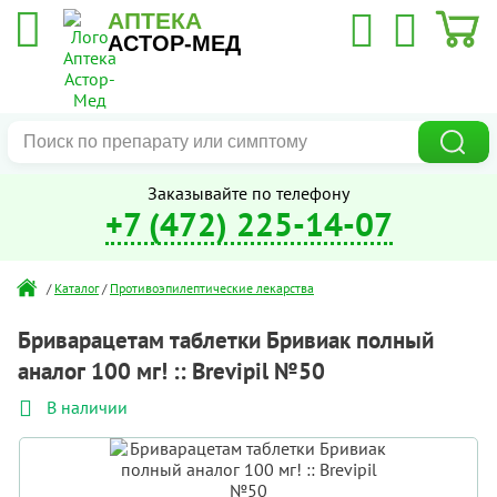
АПТЕКА
АСТОР-МЕД
Заказывайте по телефону
+7 (472) 225-14-07
/
Каталог
/
Противоэпилептические лекарства
Бриварацетам таблетки Бривиак полный
аналог 100 мг! :: Brevipil №50
В наличии