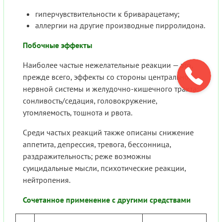
гиперчувствительности к бриварацетаму;
аллергии на другие производные пирролидона.
Побочные эффекты
Наиболее частые нежелательные реакции — это,
прежде всего, эффекты со стороны центральной
нервной системы и желудочно-кишечного тракта:
сонливость/седация, головокружение,
утомляемость, тошнота и рвота.
Среди частых реакций также описаны снижение
аппетита, депрессия, тревога, бессонница,
раздражительность; реже возможны
суицидальные мысли, психотические реакции,
нейтропения.
Сочетанное применение с другими средствами