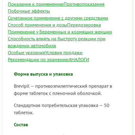
Показания к применению
Противопоказания
Побочные эффекты
Сочетанное применение с другими средствами
Способ применения и дозы
Передозировка
Применение у беременных и кормящих женщин
Способность влиять на быстроту реакции при
вождении автомобиля
Особые указания
Условия продажи
Рекомендации по хранению
АНАЛОГИ
Форма выпуска и упаковка
Brevipil — противоэпилептический препарат в
форме таблеток с пленочной оболочкой.
Стандартная потребительская упаковка — 50
таблеток.
Состав