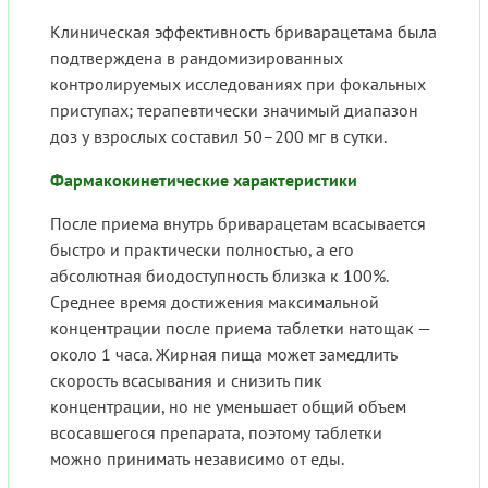
Клиническая эффективность бриварацетама была
подтверждена в рандомизированных
контролируемых исследованиях при фокальных
приступах; терапевтически значимый диапазон
доз у взрослых составил 50–200 мг в сутки.
Фармакокинетические характеристики
После приема внутрь бриварацетам всасывается
быстро и практически полностью, а его
абсолютная биодоступность близка к 100%.
Среднее время достижения максимальной
концентрации после приема таблетки натощак —
около 1 часа. Жирная пища может замедлить
скорость всасывания и снизить пик
концентрации, но не уменьшает общий объем
всосавшегося препарата, поэтому таблетки
можно принимать независимо от еды.