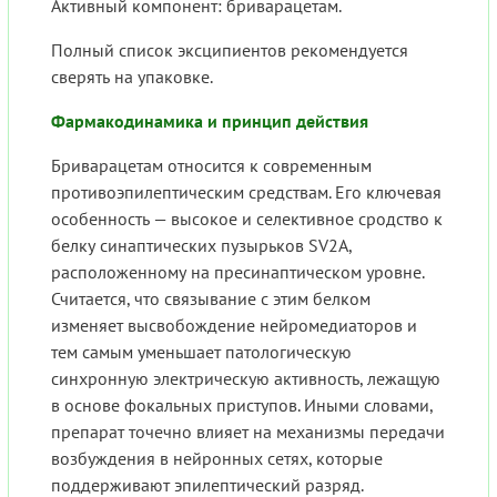
Активный компонент: бриварацетам.
Полный список эксципиентов рекомендуется
сверять на упаковке.
Фармакодинамика и принцип действия
Бриварацетам относится к современным
противоэпилептическим средствам. Его ключевая
особенность — высокое и селективное сродство к
белку синаптических пузырьков SV2A,
расположенному на пресинаптическом уровне.
Считается, что связывание с этим белком
изменяет высвобождение нейромедиаторов и
тем самым уменьшает патологическую
синхронную электрическую активность, лежащую
в основе фокальных приступов. Иными словами,
препарат точечно влияет на механизмы передачи
возбуждения в нейронных сетях, которые
поддерживают эпилептический разряд.