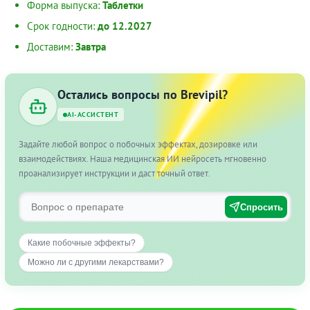
Форма выпуска:
Таблетки
Срок годности:
до 12.2027
Доставим:
Завтра
Остались вопросы по Brevipil?
AI-АССИСТЕНТ
Задайте любой вопрос о побочных эффектах, дозировке или
взаимодействиях. Наша медицинская ИИ нейросеть мгновенно
проанализирует инструкции и даст точный ответ.
Спросить
Какие побочные эффекты?
Можно ли с другими лекарствами?