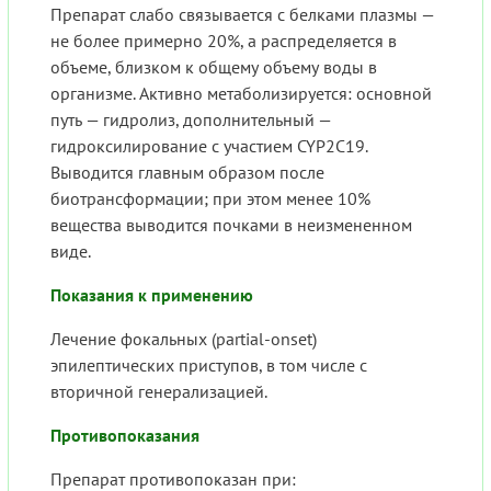
Препарат слабо связывается с белками плазмы —
не более примерно 20%, а распределяется в
объеме, близком к общему объему воды в
организме. Активно метаболизируется: основной
путь — гидролиз, дополнительный —
гидроксилирование с участием CYP2C19.
Выводится главным образом после
биотрансформации; при этом менее 10%
вещества выводится почками в неизмененном
виде.
Показания к применению
Лечение фокальных (partial-onset)
эпилептических приступов, в том числе с
вторичной генерализацией.
Противопоказания
Препарат противопоказан при: