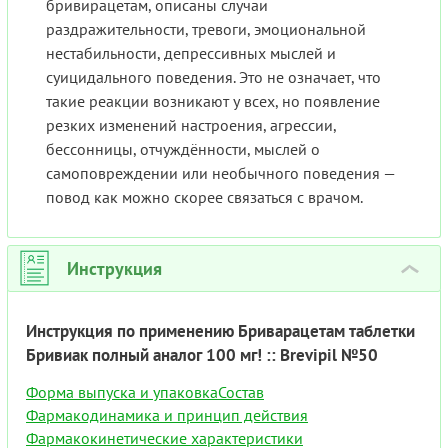
бривирацетам, описаны случаи
раздражительности, тревоги, эмоциональной
нестабильности, депрессивных мыслей и
суицидального поведения. Это не означает, что
такие реакции возникают у всех, но появление
резких изменений настроения, агрессии,
бессонницы, отчуждённости, мыслей о
самоповреждении или необычного поведения —
повод как можно скорее связаться с врачом.
Инструкция
›
Инструкция по применению Бриварацетам таблетки
Бривиак полный аналог 100 мг! :: Brevipil №50
Форма выпуска и упаковка
Состав
Фармакодинамика и принцип действия
Фармакокинетические характеристики