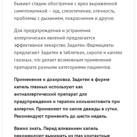
бывают стадии обострения с ярко выраженной
симптоматикой – зуд, слезотечение, отечность,
проблемы с дыханием, покраснения и другое.
Для предупреждения и устранения
аллергических явлений предлагается
эффективное лекарство Задитен. Фармацевты
предлагают Задитен в таблетках, сиропе и каплях
глазных, что делает возможным применение
препарата разными категориями пациентов.
Применение и дозировка. Задитен в форме
капель глазных используют как
антиаллергический препарат для
предупреждения и терапии конъюнктивита при
аллергии. Применяют по капле дважды в сутки.
Рекомендуют применять до шести недель.
Важно знать. Перед вливанием капель
рекомендуют вынимать из глаз контактные