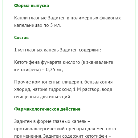
Форма выпуска
Капли глазные Задитен в полимерных флаконах-
капельницах по 5 мл.
Состав
1 мл глазных капель Задитен содержит:
Кетотифена фумарата кислого (в эквиваленте
кетотифена) – 0,25 мг;
Прочие компоненты: глицерин, бензалкония
хлорид, натрия гидроксид 1 М раствор, водя
очищенная для инъекций.
Фармакологическое действие
Задитен в форме глазных капель –
противоаллергический препарат для местного
применения. Задитен содержит кетотифен –