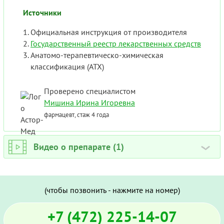
Источники
Официальная инструкция от производителя
Государственный реестр лекарственных средств
Анатомо-терапевтическо-химическая
классификация (ATX)
Проверено специалистом
Мишина Ирина Игоревна
фармацевт, стаж 4 года
Видео о препарате (1)
›
(чтобы позвонить - нажмите на номер)
+7 (472) 225-14-07