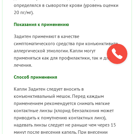
определялся в сыворотке крови (уровень оценки
20 пг/мг).
Показания к применению
Задитен применяют в качестве
симптоматического средства при конъюнктивите
аллергической этиологии. Капли могут
применяться как для профилактики, так и для
лечения.
Способ применения
Капли Задитен следует вносить в
конъюнктивальный мешок. Перед каждым
применением рекомендуется снимать мягкие
контактные линзы (хлорид бензалкония может
приводить к помутнению контактных линз),
надевать линзы следует не раньше чем через 15
минут после внесения капель. При внесении