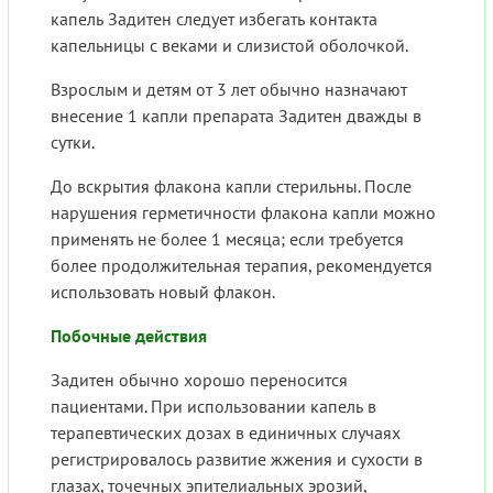
капель Задитен следует избегать контакта
капельницы с веками и слизистой оболочкой.
Взрослым и детям от 3 лет обычно назначают
внесение 1 капли препарата Задитен дважды в
сутки.
До вскрытия флакона капли стерильны. После
нарушения герметичности флакона капли можно
применять не более 1 месяца; если требуется
более продолжительная терапия, рекомендуется
использовать новый флакон.
Побочные действия
Задитен обычно хорошо переносится
пациентами. При использовании капель в
терапевтических дозах в единичных случаях
регистрировалось развитие жжения и сухости в
глазах, точечных эпителиальных эрозий,