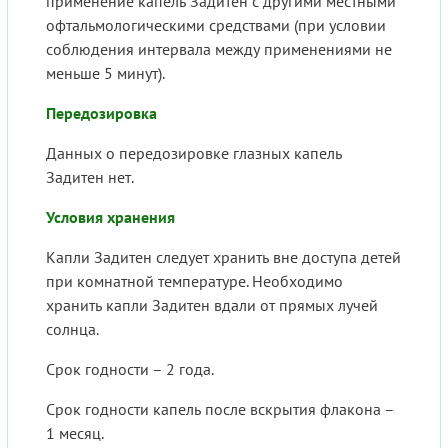
применение капель Задитен с другими местными
офтальмологическими средствами (при условии
соблюдения интервала между применениями не
меньше 5 минут).
Передозировка
Данных о передозировке глазных капель
Задитен нет.
Условия хранения
Капли Задитен следует хранить вне доступа детей
при комнатной температуре. Необходимо
хранить капли Задитен вдали от прямых лучей
солнца.
Срок годности – 2 года.
Срок годности капель после вскрытия флакона –
1 месяц.