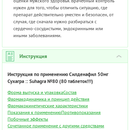
оценки мужского здоровья. Врачебный контроль
нужен для того, чтобы отличить ситуацию, где
препарат действительно уместен и безопасен, от
случая, где сначала нужно разбираться с
сердечно-сосудистыми, эндокринными или
иными заболеваниями.
Инструкция
›
Инструкция по применению Силденафил 50мг
Сухагра :: Suhagra №80 (80 таблеток!!!)
Форма выпуска и упаковка
Состав
Фармакодинамика и принцип действия
Фармакокинетические характеристики
Показания к применению
Противопоказания
Побочные эффекты
Сочетанное применение с другими средствами