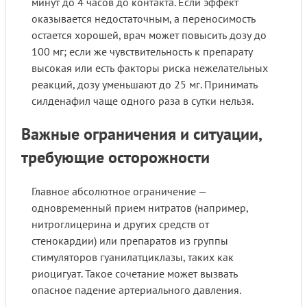
минут до 4 часов до контакта. Если эффект
оказывается недостаточным, а переносимость
остается хорошей, врач может повысить дозу до
100 мг; если же чувствительность к препарату
высокая или есть факторы риска нежелательных
реакций, дозу уменьшают до 25 мг. Принимать
силденафил чаще одного раза в сутки нельзя.
Важные ограничения и ситуации,
требующие осторожности
Главное абсолютное ограничение —
одновременный прием нитратов (например,
нитроглицерина и других средств от
стенокардии) или препаратов из группы
стимуляторов гуанилатциклазы, таких как
риоцигуат. Такое сочетание может вызвать
опасное падение артериального давления.