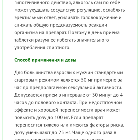
гипотензивного действия, алкоголь сам по себе
может ухудшать сосудистую регуляцию, ослаблять
эректильный ответ, усиливать головокружение и
снижать общую предсказуемость реакции
организма на препарат. Поэтому в день приема
таблетки разумнее избегать значительного
употребления спиртного.
Способ применения и дозы
Для большинства взрослых мужчин стандартным
стартовым режимом является 50 мг примерно за
час до предполагаемой сексуальной активности.
Допускается прием в интервале от 30 минут до 4
часов до полового контакта. При недостаточном
эффекте и хорошей переносимости врач может
повысить дозу до 100 мг. Если препарат
переносится тяжело или имеются факторы риска,
дозу уменьшают до 25 мг. Чаще одного раза в
сутки силденафил принимать не следует.