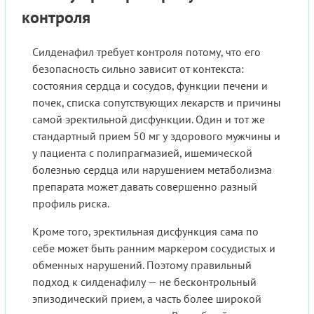
контроля
Силденафил требует контроля потому, что его
безопасность сильно зависит от контекста:
состояния сердца и сосудов, функции печени и
почек, списка сопутствующих лекарств и причины
самой эректильной дисфункции. Один и тот же
стандартный прием 50 мг у здорового мужчины и
у пациента с полипрагмазией, ишемической
болезнью сердца или нарушением метаболизма
препарата может давать совершенно разный
профиль риска.
Кроме того, эректильная дисфункция сама по
себе может быть ранним маркером сосудистых и
обменных нарушений. Поэтому правильный
подход к силденафилу — не бесконтрольный
эпизодический прием, а часть более широкой