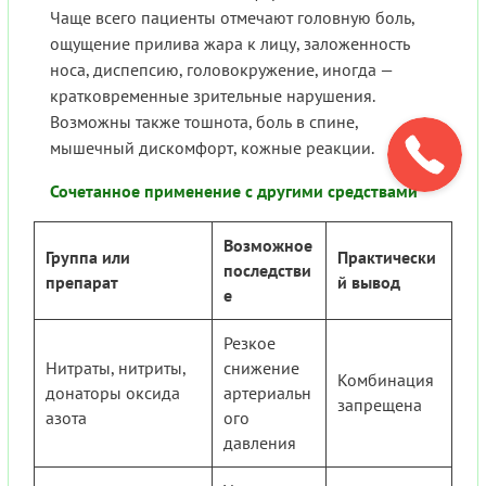
Чаще всего пациенты отмечают головную боль,
ощущение прилива жара к лицу, заложенность
носа, диспепсию, головокружение, иногда —
кратковременные зрительные нарушения.
Возможны также тошнота, боль в спине,
мышечный дискомфорт, кожные реакции.
Сочетанное применение с другими средствами
Возможное
Группа или
Практически
последстви
препарат
й вывод
е
Резкое
Нитраты, нитриты,
снижение
Комбинация
донаторы оксида
артериальн
запрещена
азота
ого
давления