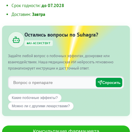
Срок годности:
до 07.2028
Доставим:
Завтра
Остались вопросы по Suhagra?
AI-АССИСТЕНТ
Задайте любой вопрос о побочных эффектах, дозировке или
взаимодействиях. Наша медицинская ИИ нейросеть мгновенно
проанализирует инструкции и даст точный ответ.
Спросить
Какие побочные эффекты?
Можно ли с другими лекарствами?
Консультация фармацевта