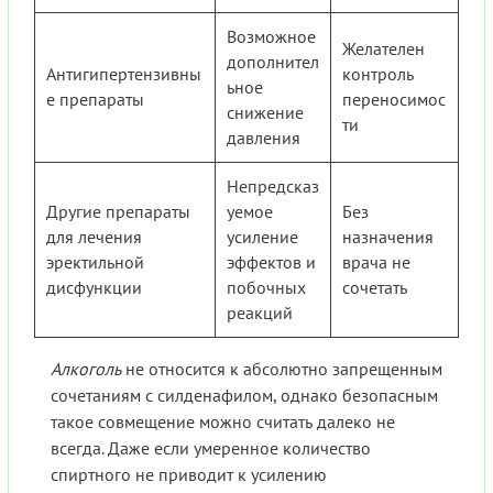
Возможное
Желателен
дополнител
Антигипертензивны
контроль
ьное
е препараты
переносимос
снижение
ти
давления
Непредсказ
Другие препараты
уемое
Без
для лечения
усиление
назначения
эректильной
эффектов и
врача не
дисфункции
побочных
сочетать
реакций
Алкоголь
не относится к абсолютно запрещенным
сочетаниям с силденафилом, однако безопасным
такое совмещение можно считать далеко не
всегда. Даже если умеренное количество
спиртного не приводит к усилению