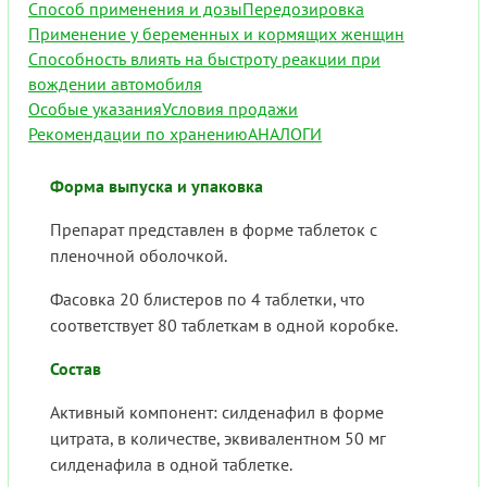
Способ применения и дозы
Передозировка
Применение у беременных и кормящих женщин
Способность влиять на быстроту реакции при
вождении автомобиля
Особые указания
Условия продажи
Рекомендации по хранению
АНАЛОГИ
Форма выпуска и упаковка
Препарат представлен в форме таблеток с
пленочной оболочкой.
Фасовка 20 блистеров по 4 таблетки, что
соответствует 80 таблеткам в одной коробке.
Состав
Активный компонент: силденафил в форме
цитрата, в количестве, эквивалентном 50 мг
силденафила в одной таблетке.