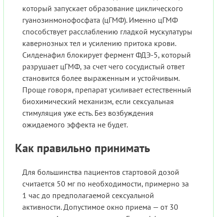
который запускает образование циклического
гуанозинмонофосфата (цГМФ). Именно цГМФ
способствует расслаблению гладкой мускулатуры
кавернозных тел и усилению притока крови.
Силденафил блокирует фермент ФДЭ-5, который
разрушает цГМФ, за счет чего сосудистый ответ
становится более выраженным и устойчивым.
Проще говоря, препарат усиливает естественный
биохимический механизм, если сексуальная
стимуляция уже есть. Без возбуждения
ожидаемого эффекта не будет.
Как правильно принимать
Для большинства пациентов стартовой дозой
считается 50 мг по необходимости, примерно за
1 час до предполагаемой сексуальной
активности. Допустимое окно приема — от 30