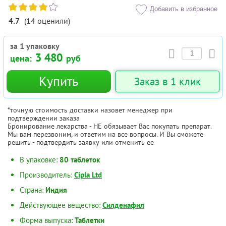
Добавить в избранное
4.7
(
14
оценили
)
за 1 упаковку
3 480
цена:
руб
Купить
Заказ в 1 клик
*точную стоимость доставки назовет менеджер при
подтверждении заказа
Бронирование лекарства - НЕ обязывает Вас покупать препарат.
Мы вам перезвоним, и ответим на все вопросы. И Вы сможете
решить - подтвердить заявку или отменить ее
В упаковке:
80 таблеток
Производитель:
Cipla Ltd
Страна:
Индия
Действующее вещество:
Силденафил
Форма выпуска:
Таблетки