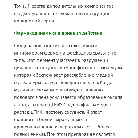
Точный состав дополнительных компонентов
следует уточнять по вложенной инструкции
конкретной серии.
Фармакодинамика и принцип действия
Силденафил относится к селективным
ингибиторам фермента фосфодиэстеразы 5-го
типа. Этот фермент участвует в разрушении
циклического гуанозинмонофосфата — молекулы,
которая обеспечивает расслабление гладкой
мускулатуры сосудов кавернозных тел. Когда
мужчина сексуально возбужден, в тканях
полового члена усиливается образование оксида
азота, а затем и цГМФ. Силденафил замедляет
распад цГМФ, поэтому сосудистый ответ
становится более выраженным, а
кровенаполнение кавернозных тел — более
полноценным. При этом препарат не является