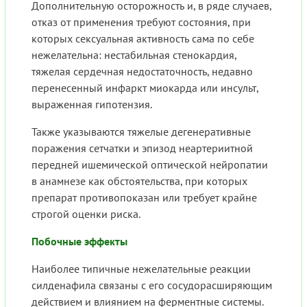
Дополнительную осторожность и, в ряде случаев,
отказ от применения требуют состояния, при
которых сексуальная активность сама по себе
нежелательна: нестабильная стенокардия,
тяжелая сердечная недостаточность, недавно
перенесенный инфаркт миокарда или инсульт,
выраженная гипотензия.
Также указываются тяжелые дегенеративные
поражения сетчатки и эпизод неартериитной
передней ишемической оптической нейропатии
в анамнезе как обстоятельства, при которых
препарат противопоказан или требует крайне
строгой оценки риска.
Побочные эффекты
Наиболее типичные нежелательные реакции
силденафила связаны с его сосудорасширяющим
действием и влиянием на ферментные системы.