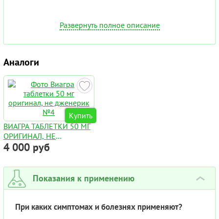
Развернуть полное описание
Аналоги
Купить
ВИАГРА ТАБЛЕТКИ 50 МГ
ОРИГИНАЛ, НЕ
4 000 руб
ДЖЕНЕРИК №4
Показания к применению
›
При каких симптомах и болезнях применяют?