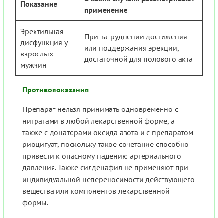
Показание
применение
Эректильная
При затруднении достижения
дисфункция у
или поддержания эрекции,
взрослых
достаточной для полового акта
мужчин
Противопоказания
Препарат нельзя принимать одновременно с
нитратами в любой лекарственной форме, а
также с донаторами оксида азота и с препаратом
риоцигуат, поскольку такое сочетание способно
привести к опасному падению артериального
давления. Также силденафил не применяют при
индивидуальной непереносимости действующего
вещества или компонентов лекарственной
формы.