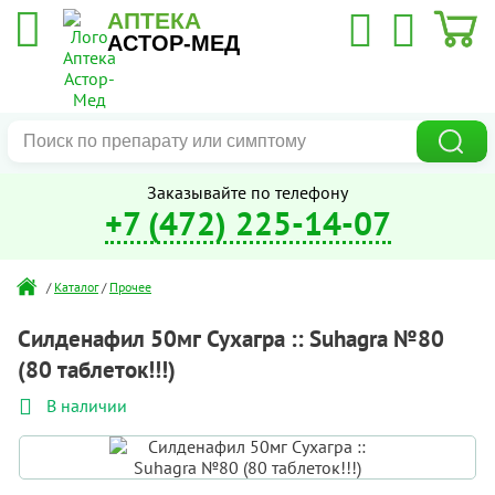
АПТЕКА
АСТОР-МЕД
Заказывайте по телефону
+7 (472) 225-14-07
/
Каталог
/
Прочее
Силденафил 50мг Сухагра :: Suhagra №80
(80 таблеток!!!)
В наличии