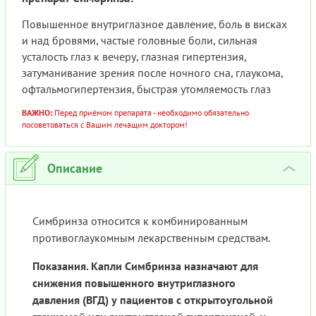
Повышенное внутриглазное давление, боль в висках
и над бровями, частые головные боли, сильная
усталость глаз к вечеру, глазная гипертензия,
затуманивание зрения после ночного сна, глаукома,
офтальмогипертензия, быстрая утомляемость глаз
ВАЖНО:
Перед приёмом препарата - необходимо обязательно
посоветоваться с Вашим лечащим доктором!
Описание
›
Симбринза относится к комбинированным
противоглаукомным лекарственным средствам.
Показания. Капли Симбринза назначают для
cнижения повышенного внутриглазного
давления (ВГД) у пациентов с открытоугольной