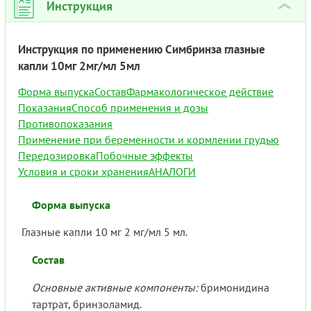
Инструкция
›
Инструкция по применению Симбринза глазные
капли 10мг 2мг/мл 5мл
Форма выпуска
Состав
Фармакологическое действие
Показания
Способ применения и дозы
Противопоказания
Применение при беременности и кормлении грудью
Передозировка
Побочные эффекты
Условия и сроки хранения
АНАЛОГИ
Форма выпуска
Глазные капли 10 мг 2 мг/мл 5 мл.
Состав
Основные активные компоненты:
бримонидина
тартрат, бринзоламид.