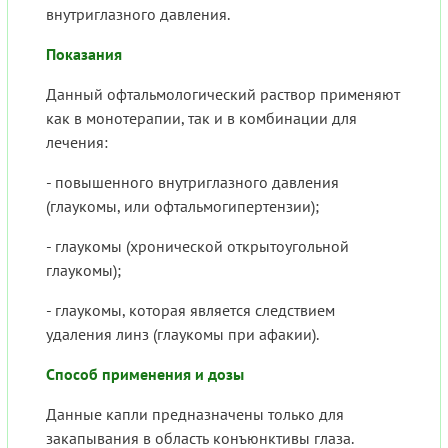
внутриглазного давления.
Показания
Данный офтальмологический раствор применяют
как в монотерапии, так и в комбинации для
лечения:
- повышенного внутриглазного давления
(глаукомы, или офтальмогипертензии);
- глаукомы (хронической открытоугольной
глаукомы);
- глаукомы, которая является следствием
удаления линз (глаукомы при афакии).
Способ применения и дозы
Данные капли предназначены только для
закапывания в область конъюнктивы глаза.