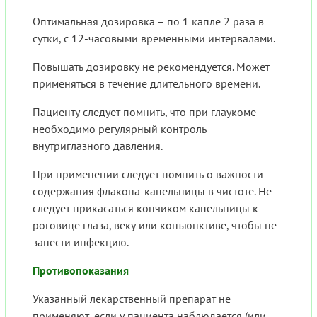
Оптимальная дозировка – по 1 капле 2 раза в
сутки, с 12-часовыми временными интервалами.
Повышать дозировку не рекомендуется. Может
применяться в течение длительного времени.
Пациенту следует помнить, что при глаукоме
необходимо регулярный контроль
внутриглазного давления.
При применении следует помнить о важности
содержания флакона-капельницы в чистоте. Не
следует прикасаться кончиком капельницы к
роговице глаза, веку или конъюнктиве, чтобы не
занести инфекцию.
Противопоказания
Указанный лекарственный препарат не
применяют, если у пациента наблюдается (или