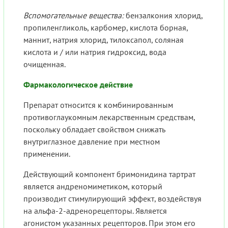
Вспомогательные вещества:
бензалкония хлорид,
пропиленгликоль, карбомер, кислота борная,
маннит, натрия хлорид, тилоксапол, соляная
кислота и / или натрия гидроксид, вода
очищенная.
Фармакологическое действие
Препарат относится к комбинированным
противоглаукомным лекарственным средствам,
поскольку обладает свойством снижать
внутриглазное давление при местном
применении.
Действующий компонент бримонидина тартрат
является андреномиметиком, который
производит стимулирующий эффект, воздействуя
на альфа-2-адренорецепторы. Является
агонистом указанных рецепторов. При этом его