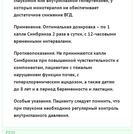
глаукомой или внутриглазной гипертензией, у
которых монотерапия не обеспечивает
достаточное снижение ВГД.
Применение. Оптимальная дозировка – по 1
капле Симбринза 2 раза в сутки, с 12-часовыми
временными интервалами.
Противопоказания. Не принимаются капли
Симбринза при повышенной чувствительности к
компонентам, пациентам с тяжелым
нарушением функции почек, с
гиперхлоремическим ацидозом, а также детям
до 8 лет и в период беременности и лактации.
Особые указания. Пациенту следует помнить, что
при глаукоме необходимо регулярный контроль
внутриглазного давления.