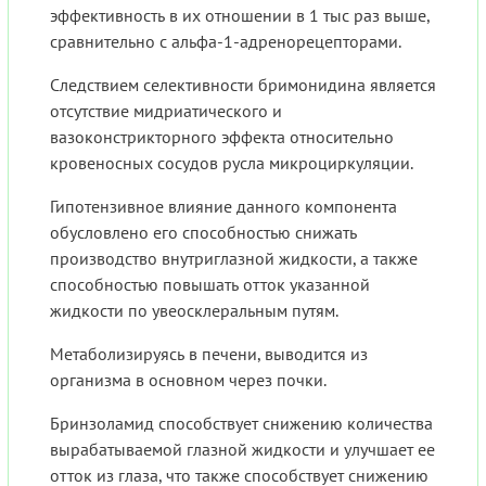
эффективность в их отношении в 1 тыс раз выше,
сравнительно с альфа-1-адренорецепторами.
Следствием селективности бримонидина является
отсутствие мидриатического и
вазоконстрикторного эффекта относительно
кровеносных сосудов русла микроциркуляции.
Гипотензивное влияние данного компонента
обусловлено его способностью снижать
производство внутриглазной жидкости, а также
способностью повышать отток указанной
жидкости по увеосклеральным путям.
Метаболизируясь в печени, выводится из
организма в основном через почки.
Бринзоламид способствует снижению количества
вырабатываемой глазной жидкости и улучшает ее
отток из глаза, что также способствует снижению