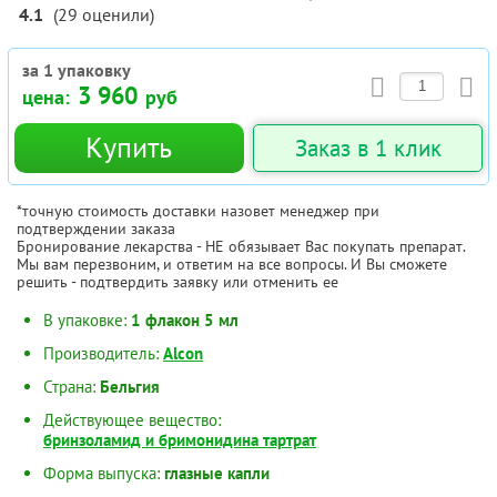
4.1
(
29
оценили
)
за 1 упаковку
3 960
цена:
руб
Купить
Заказ в 1 клик
*точную стоимость доставки назовет менеджер при
подтверждении заказа
Бронирование лекарства - НЕ обязывает Вас покупать препарат.
Мы вам перезвоним, и ответим на все вопросы. И Вы сможете
решить - подтвердить заявку или отменить ее
В упаковке:
1 флакон 5 мл
Производитель:
Alcon
Страна:
Бельгия
Действующее вещество:
бринзоламид и бримонидина тартрат
Форма выпуска:
глазные капли