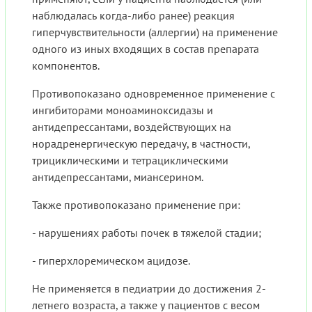
наблюдалась когда-либо ранее) реакция
гиперчувствительности (аллергии) на применение
одного из иных входящих в состав препарата
компонентов.
Противопоказано одновременное применение с
ингибиторами моноаминоксидазы и
антидепрессантами, воздействующих на
норадренергическую передачу, в частности,
трициклическими и тетрациклическими
антидепрессантами, миансерином.
Также противопоказано применение при:
- нарушениях работы почек в тяжелой стадии;
- гиперхлоремическом ацидозе.
Не применяется в педиатрии до достижения 2-
летнего возраста, а также у пациентов с весом