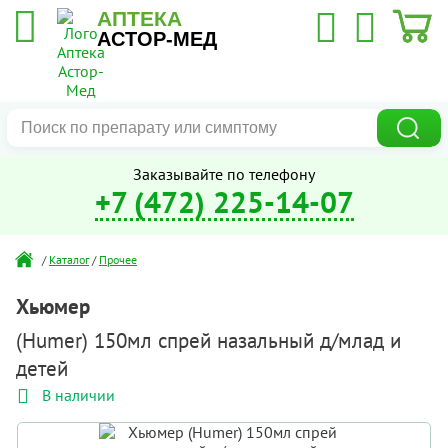
АПТЕКА
АСТОР-МЕД
Заказывайте по телефону
+7 (472) 225-14-07
/
Каталог
/
Прочее
Хьюмер
(Humer) 150мл спрей назальный д/млад и
детей
В наличии