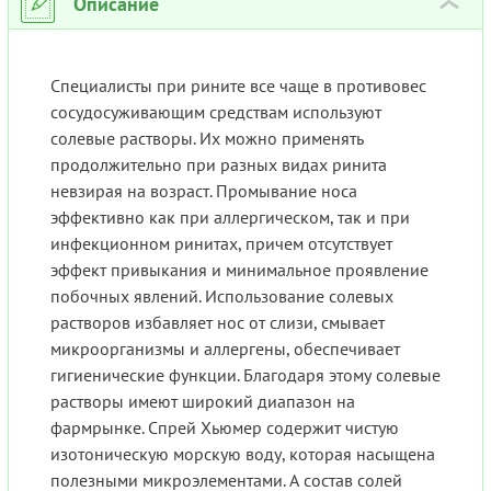
Описание
›
Специалисты при рините все чаще в противовес
сосудосуживающим средствам используют
солевые растворы. Их можно применять
продолжительно при разных видах ринита
невзирая на возраст. Промывание носа
эффективно как при аллергическом, так и при
инфекционном ринитах, причем отсутствует
эффект привыкания и минимальное проявление
побочных явлений. Использование солевых
растворов избавляет нос от слизи, смывает
микроорганизмы и аллергены, обеспечивает
гигиенические функции. Благодаря этому солевые
растворы имеют широкий диапазон на
фармрынке. Спрей Хьюмер содержит чистую
изотоническую морскую воду, которая насыщена
полезными микроэлементами. А состав солей