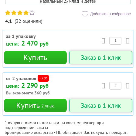
Добавить в избранное
4.1
(
32
оценили
)
за 1 упаковку
2 470
цена:
руб
Купить
Заказ в 1 клик
от 2 упаковок
-7%
2 290
цена:
руб
Вы экономите
360
руб
Купить
Заказ в 1 клик
2
упак.
*точную стоимость доставки назовет менеджер при
подтверждении заказа
Бронирование лекарства - НЕ обязывает Вас покупать препарат.