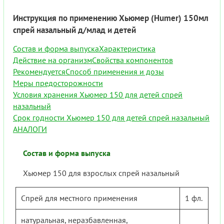
Инструкция по применению Хьюмер (Humer) 150мл
спрей назальный д/млад и детей
Состав и форма выпуска
Характеристика
Действие на организм
Свойства компонентов
Рекомендуется
Способ применения и дозы
Меры предосторожности
Условия хранения Хьюмер 150 для детей спрей
назальный
Срок годности Хьюмер 150 для детей спрей назальный
АНАЛОГИ
Состав и форма выпуска
Хьюмер 150 для взрослых спрей назальный
Спрей для местного применения
1 фл.
натуральная, неразбавленная,