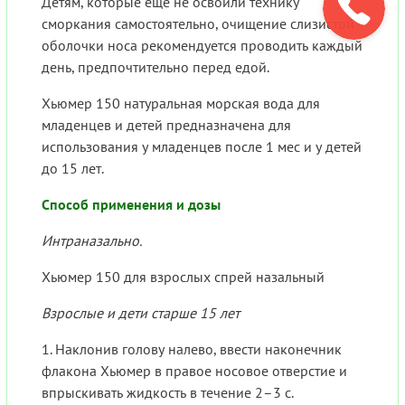
Детям, которые еще не освоили технику
сморкания самостоятельно, очищение слизистой
оболочки носа рекомендуется проводить каждый
день, предпочтительно перед едой.
Хьюмер 150 натуральная морская вода для
младенцев и детей предназначена для
использования у младенцев после 1 мес и у детей
до 15 лет.
Способ применения и дозы
Интраназально.
Хьюмер 150 для взрослых спрей назальный
Взрослые и дети старше 15 лет
1. Наклонив голову налево, ввести наконечник
флакона Хьюмер в правое носовое отверстие и
впрыскивать жидкость в течение 2–3 с.