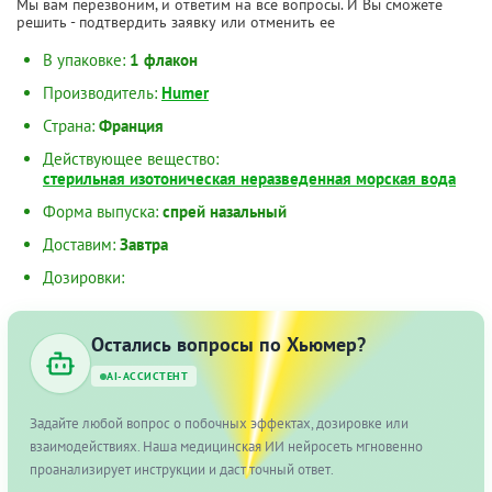
Мы вам перезвоним, и ответим на все вопросы. И Вы сможете
решить - подтвердить заявку или отменить ее
В упаковке:
1 флакон
Производитель:
Humer
Страна:
Франция
Действующее вещество:
стерильная изотоническая неразведенная морская вода
Форма выпуска:
спрей назальный
Доставим:
Завтра
Дозировки:
Остались вопросы по Хьюмер?
AI-АССИСТЕНТ
Задайте любой вопрос о побочных эффектах, дозировке или
взаимодействиях. Наша медицинская ИИ нейросеть мгновенно
проанализирует инструкции и даст точный ответ.