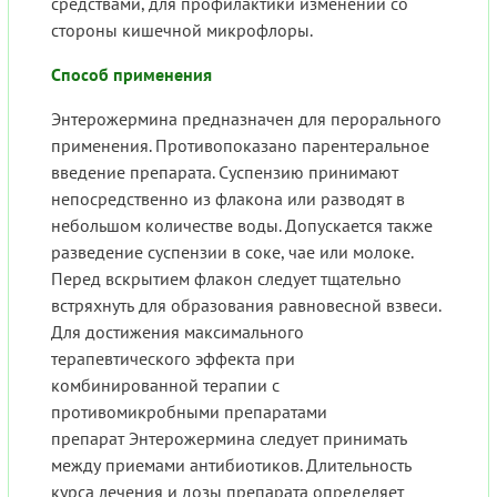
средствами, для профилактики изменений со
стороны кишечной микрофлоры.
Способ применения
Энтерожермина предназначен для перорального
применения. Противопоказано парентеральное
введение препарата. Суспензию принимают
непосредственно из флакона или разводят в
небольшом количестве воды. Допускается также
разведение суспензии в соке, чае или молоке.
Перед вскрытием флакон следует тщательно
встряхнуть для образования равновесной взвеси.
Для достижения максимального
терапевтического эффекта при
комбинированной терапии с
противомикробными препаратами
препарат Энтерожермина следует принимать
между приемами антибиотиков. Длительность
курса лечения и дозы препарата определяет