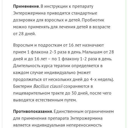
Применение
. В инструкции к препарату
Энтерожермина приводятся стандартные
дозировки для взрослых и детей. Пробиотик
можно применять для лечения детей в возрасте
от 28 дней.
Взрослым и подросткам от 16 лет назначают
прием 1 флакона 2-3 раза в день. Малышам от 28
дней и до 16 лет – по 1 флакону 1-2 раза в день.
Длительность курса терапии определяется в
каждом случае индивидуально (может
продолжаться от нескольких дней до 4-х недель).
Бактерии
Bacillus clausii
сохраняются в
пищеварительном тракте до 30 дней, после чего
выводятся естественным путем.
Противопоказания
. Единственным ограничением
для применения препарата Энтерожермина
является индивидуальная непереносимость