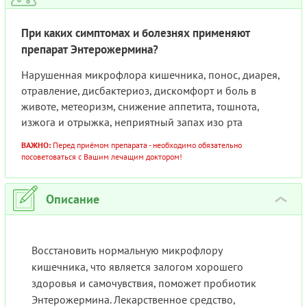
При каких симптомах и болезнях применяют
препарат Энтерожермина?
Нарушенная микрофлора кишечника, понос, диарея,
отравление, дисбактериоз, дискомфорт и боль в
животе, метеоризм, снижение аппетита, тошнота,
изжога и отрыжка, неприятный запах изо рта
ВАЖНО:
Перед приёмом препарата - необходимо обязательно
посоветоваться с Вашим лечащим доктором!
Описание
›
Восстановить нормальную микрофлору
кишечника, что является залогом хорошего
здоровья и самочувствия, поможет пробиотик
Энтерожермина. Лекарственное средство,