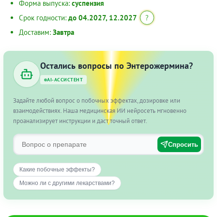
Форма выпуска:
суспензия
Срок годности:
до 04.2027, 12.2027
?
Доставим:
Завтра
Остались вопросы по Энтерожермина?
AI-АССИСТЕНТ
Задайте любой вопрос о побочных эффектах, дозировке или
взаимодействиях. Наша медицинская ИИ нейросеть мгновенно
проанализирует инструкции и даст точный ответ.
Спросить
Какие побочные эффекты?
Можно ли с другими лекарствами?