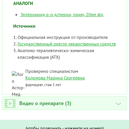
АНАЛОГИ
Энтерокинд р-р д/перор, прим, 20мл фл,
Источники
Официальная инструкция от производителя
Государственный реестр лекарственных средств
Анатомо-терапевтическо-химическая
классификация (ATX)
Проверено специалистом
Коломова Марина Сергеевна
фармацевт, стаж 5 лет
Видео о препарате (3)
›
(чтобы позвонить - нажмите на номер)