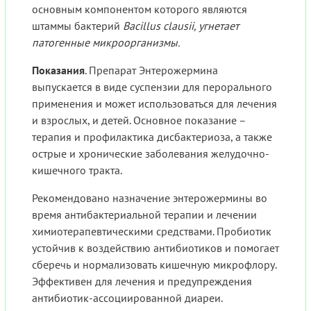
основным компонентом которого являются
штаммы бактерий
Bacillus clausii, угнетает
патогенные микроорганизмы
.
Показания
. Препарат Энтерожермина
выпускается в виде суспензии для перорального
применения и может использоваться для лечения
и взрослых, и детей. Основное показание –
терапия и профилактика дисбактериоза, а также
острые и хронические заболевания желудочно-
кишечного тракта.
Рекомендовано назначение энтерожермины во
время антибактериальной терапии и лечении
химиотерапевтическими средствами. Пробиотик
устойчив к воздействию антибиотиков и помогает
сберечь и нормализовать кишечную микрофлору.
Эффективен для лечения и предупреждения
антибиотик-ассоциированной диареи.