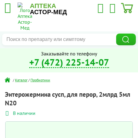
АПТЕКА
АСТОР-МЕД
Заказывайте по телефону
+7 (472) 225-14-07
/
Каталог
/
Пробиотики
Энтерожермина сусп, для перор, 2млрд 5мл
N20
В наличии