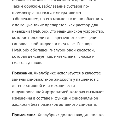
Таким образом, заболевание суставов по-
прежнему считается дегенеративным
заболеванием, но его можно частично облегчить
с помощью таких препаратов, как раствор для
инъекций Hyalubrix. Это медицинское устройство,
которое подходит для временного замещения
синовиальной жидкости в суставе. Раствор
Hyalubrix обогащен гиалуроновой кислотой,
которая действует как интенсивная смазка и
смазка суставов.
Показания.
Хиалубрикс используется в качестве
замены синовиальной жидкости у пациентов с
дегенеративной или механически
индуцированной артропатией, которая вызывает
изменения в составе и функции синовиальной
жидкости без признаков активного синовита.
Применение.
Хиалубрикс должен вводить только