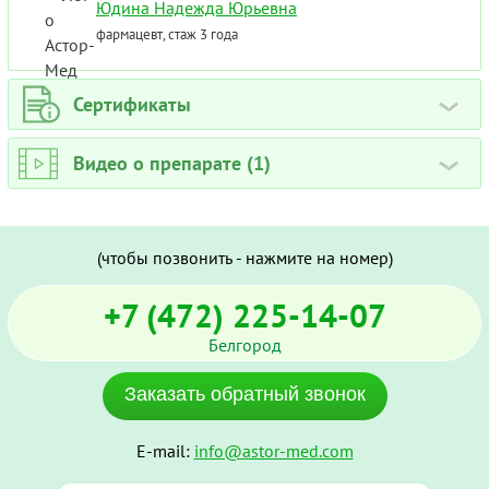
Юдина Надежда Юрьевна
фармацевт, стаж 3 года
Сертификаты
›
Видео о препарате (1)
›
(чтобы позвонить - нажмите на номер)
+7 (472) 225-14-07
Белгород
Заказать обратный звонок
E-mail:
info@astor-med.com