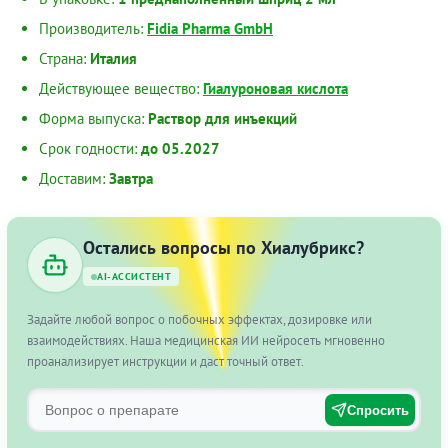
Производитель:
Fidia Pharma GmbH
Страна:
Италия
Действующее вещество:
Гиалуроновая кислота
Форма выпуска:
Раствор для инъекций
Срок годности:
до 05.2027
Доставим:
Завтра
Остались вопросы по Хиалубрикс?
AI-АССИСТЕНТ
Задайте любой вопрос о побочных эффектах, дозировке или
взаимодействиях. Наша медицинская ИИ нейросеть мгновенно
проанализирует инструкции и даст точный ответ.
Спросить