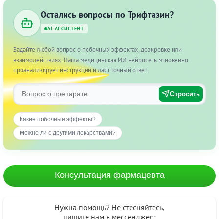
Остались вопросы по Трифтазин?
AI-АССИСТЕНТ
Задайте любой вопрос о побочных эффектах, дозировке или
взаимодействиях. Наша медицинская ИИ нейросеть мгновенно
проанализирует инструкции и даст точный ответ.
Спросить
Какие побочные эффекты?
Можно ли с другими лекарствами?
Консультация фармацевта
Нужна помощь? Не стесняйтесь,
пишите нам в мессенджер: