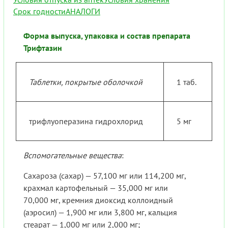
Срок годности
АНАЛОГИ
Форма выпуска, упаковка и состав препарата
Трифтазин
Таблетки, покрытые оболочкой
1 таб.
трифлуоперазина гидрохлорид
5 мг
Вспомогательные вещества
:
Сахароза (сахар) — 57,100 мг или 114,200 мг,
крахмал картофельный — 35,000 мг или
70,000 мг, кремния диоксид коллоидный
(аэросил) — 1,900 мг или 3,800 мг, кальция
стеарат — 1,000 мг или 2,000 мг;