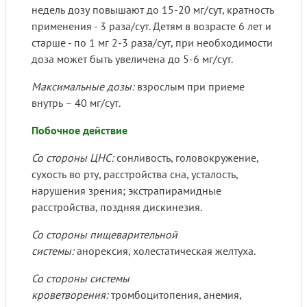
недель дозу повышают до 15-20 мг/сут, кратность
применения - 3 раза/сут. Детям в возрасте 6 лет и
старше - по 1 мг 2-3 раза/сут, при необходимости
доза может быть увеличена до 5-6 мг/сут.
Максимальные дозы:
взрослым при приеме
внутрь – 40 мг/сут.
Побочное действие
Со стороны ЦНС:
сонливость, головокружение,
сухость во рту, расстройства сна, усталость,
нарушения зрения; экстрапирамидные
расстройства, поздняя дискинезия.
Со стороны пищеварительной
системы:
анорексия, холестатическая желтуха.
Со стороны системы
кроветворения:
тромбоцитопения, анемия,