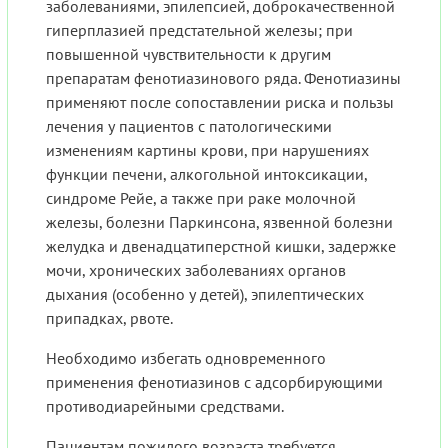
заболеваниями, эпилепсией, доброкачественной
гиперплазией предстательной железы; при
повышенной чувствительности к другим
препаратам фенотиазинового ряда. Фенотиазины
применяют после сопоставлении риска и пользы
лечения у пациентов с патологическими
изменениям картины крови, при нарушениях
функции печени, алкогольной интоксикации,
синдроме Рейе, а также при раке молочной
железы, болезни Паркинсона, язвенной болезни
желудка и двенадцатиперстной кишки, задержке
мочи, хронических заболеваниях органов
дыхания (особенно у детей), эпилептических
припадках, рвоте.
Необходимо избегать одновременного
применения фенотиазинов с адсорбирующими
противодиарейными средствами.
Пациентам пожилого возраста требуется