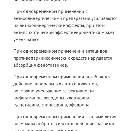
При одновременном применении с
антихолинергическими препаратами усиливаются
их антихолинергические эффекты, при этом
антипсихотический эффект нейролептика может
уменьшаться.
При одновременном применении антацидов,
противопаркинсонических средств нарушается
абсорбция фенотиазинов.
При одновременном применении ослабляется
действие пероральных антикоагулянтов,
возможно уменьшение эффективности
амфетаминов, леводопы, клонидина,
гуанетидина, эпинефрина, эфедрина.
При одновременном применении с солями лития
возможны нейротоксическое действие, развитие
экстрапирамидных симптомов.