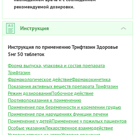
рекомендуемой дозировки.
Инструкция
›
Инструкция по применению Трифтазин Здоровье
5мг 50 таблеток
Форма выпуска, упаковка и состав препарата
Трифтазин
Фармакологическое действие
Фармакокинетика
Показания активных веществ препарата Трифтазин
Режим дозирования
Побочное действие
Противопоказания к применению
Применение при беременности и кормлении грудью
Применение при нарушениях функции печени
Применение у детей
Применение у пожилых пациентов
Особые указания
Лекарственное взаимодействие
Условия отпуска из аптек
Условия хранения