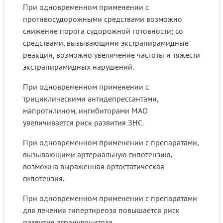
При одновременном применении с
противосудорожными средствами возможно
снижение порога судорожной готовности; со
средствами, вызывающими экстрапирамидные
реакции, возможно увеличение частоты и тяжести
экстрапирамидных нарушений.
При одновременном применении с
трициклическими антидепрессантами,
мапротилином, ингибиторами МАО
увеличивается риск развития ЗНС.
При одновременном применении с препаратами,
вызывающими артериальную гипотензию,
возможна выраженная ортостатическая
гипотензия.
При одновременном применении с препаратами
для лечения гипертиреоза повышается риск
развития агранулоцитоза.