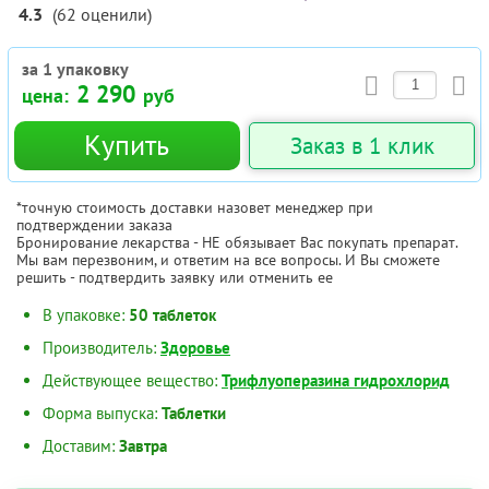
4.3
(
62
оценили
)
за 1 упаковку
2 290
цена:
руб
Купить
Заказ в 1 клик
*точную стоимость доставки назовет менеджер при
подтверждении заказа
Бронирование лекарства - НЕ обязывает Вас покупать препарат.
Мы вам перезвоним, и ответим на все вопросы. И Вы сможете
решить - подтвердить заявку или отменить ее
В упаковке:
50 таблеток
Производитель:
Здоровье
Действующее вещество:
Трифлуоперазина гидрохлорид
Форма выпуска:
Таблетки
Доставим:
Завтра