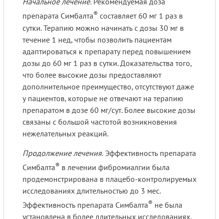
Начальное лечение.
Рекомендуемая доза
®
препарата Симбалта
составляет 60 мг 1 раз в
сутки. Терапию можно начинать с дозы 30 мг в
течение 1 нед, чтобы позволить пациентам
адаптироваться к препарату перед повышением
дозы до 60 мг 1 раз в сутки. Доказательства того,
что более высокие дозы предоставляют
дополнительное преимущество, отсутствуют даже
у пациентов, которые не отвечают на терапию
препаратом в дозе 60 мг/сут. Более высокие дозы
связаны с большой частотой возникновения
нежелательных реакций.
Продолжение лечения.
Эффективность препарата
®
Симбалта
в лечении фибромиалгии была
продемонстрирована в плацебо-контролируемых
исследованиях длительностью до 3 мес.
®
Эффективность препарата Симбалта
не была
установлена в более длительных исследованиях,