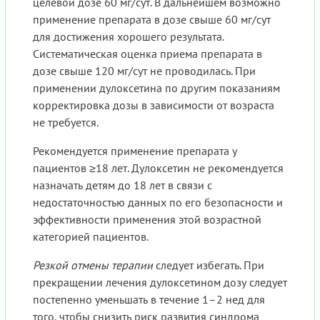
целевой дозе 60 мг/сут. В дальнейшем возможно
применение препарата в дозе свыше 60 мг/сут
для достижения хорошего результата.
Систематическая оценка приема препарата в
дозе свыше 120 мг/сут не проводилась. При
применении дулоксетина по другим показаниям
корректировка дозы в зависимости от возраста
не требуется.
Рекомендуется применение препарата у
пациентов ≥18 лет. Дулоксетин не рекомендуется
назначать детям до 18 лет в связи с
недостаточностью данных по его безопасности и
эффективности применения этой возрастной
категорией пациентов.
Резкой отмены терапии
следует избегать. При
прекращении лечения дулоксетином дозу следует
постепенно уменьшать в течение 1–2 нед для
того, чтобы снизить риск развития синдрома