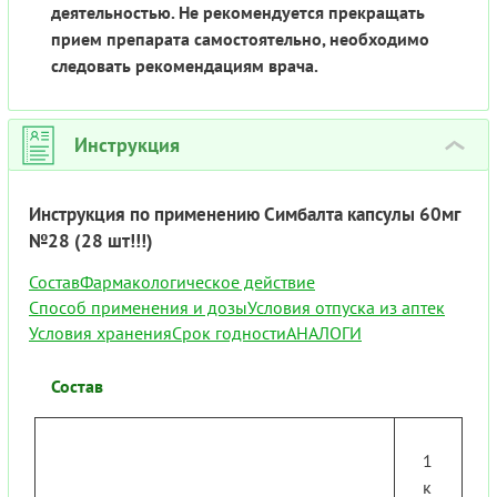
деятельностью. Не рекомендуется прекращать
прием препарата самостоятельно, необходимо
следовать рекомендациям врача.
Инструкция
›
Инструкция по применению Симбалта капсулы 60мг
№28 (28 шт!!!)
Состав
Фармакологическое действие
Способ применения и дозы
Условия отпуска из аптек
Условия хранения
Срок годности
АНАЛОГИ
Состав
1
к