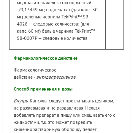
мг; краситель железа оксид желтый —
-/0,13449 мг; надпечатка (для капс. 30
мг) зеленые чернила TekPrint™ SB-
4028 — следовые количества; (для
капс. 60 мг) белые чернила TekPrint™
SB-0007P — следовые количества
Фармакологическое действие
Фармакологическое
действие
-
антидепрессивное
.
Способ применения и дозы
Внутрь.
Капсулы следует проглатывать целиком,
не разжевывая и не раздавливая. Нельзя
добавлять препарат в пищу или смешивать его с
жидкостями, т.к. это может повредить
кишечнорастворимую оболочку пеллет.