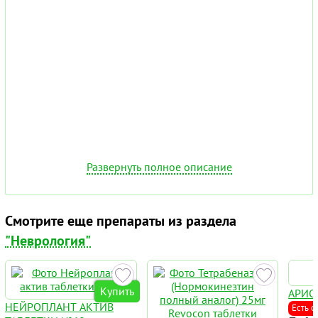
Развернуть полное описание
Смотрите еще препараты из раздела
"Неврология"
Купить
АРИС
НЕЙРОПЛАНТ АКТИВ
Есть с