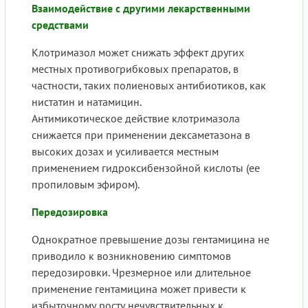
Взаимодействие с другими лекарственными
средствами
Клотримазол может снижать эффект других
местных противогрибковых препаратов, в
частности, таких полиеновых антибиотиков, как
нистатин и натамицин.
Антимикотическое действие клотримазола
снижается при применении дексаметазона в
высоких дозах и усиливается местным
применением гидроксибензойной кислоты (ее
пропиловым эфиром).
Передозировка
Однократное превышение дозы гентамицина не
приводило к возникновению симптомов
передозировки. Чрезмерное или длительное
применение гентамицина может привести к
избыточному росту нечувствительных к