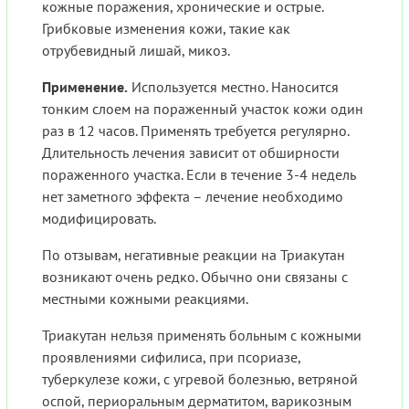
кожные поражения, хронические и острые.
Грибковые изменения кожи, такие как
отрубевидный лишай, микоз.
Применение.
Используется местно. Наносится
тонким слоем на пораженный участок кожи один
раз в 12 часов. Применять требуется регулярно.
Длительность лечения зависит от обширности
пораженного участка. Если в течение 3-4 недель
нет заметного эффекта – лечение необходимо
модифицировать.
По отзывам, негативные реакции на Триакутан
возникают очень редко. Обычно они связаны с
местными кожными реакциями.
Триакутан нельзя применять больным с кожными
проявлениями сифилиса, при псориазе,
туберкулезе кожи, с угревой болезнью, ветряной
оспой, периоральным дерматитом, варикозным