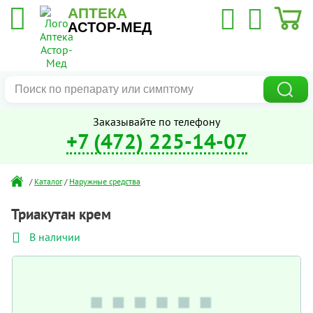
АПТЕКА
АСТОР-МЕД
Заказывайте по телефону
+7 (472) 225-14-07
/
Каталог
/
Наружные средства
Триакутан крем
В наличии