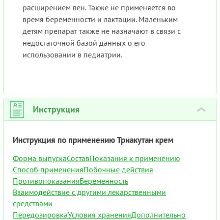
расширением вен. Также не применяется во
время беременности и лактации. Маленьким
детям препарат также не назначают в связи с
недостаточной базой данных о его
использовании в педиатрии.
Инструкция
›
Инструкция по применению Триакутан крем
Форма выпуска
Состав
Показания к применению
Способ применения
Побочные действия
Противопоказания
Беременность
Взаимодействие с другими лекарственными
средствами
Передозировка
Условия хранения
Дополнительно