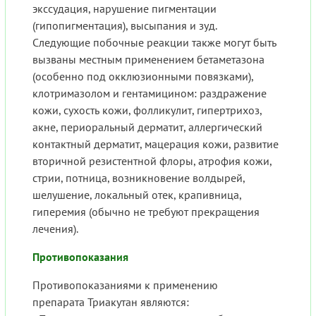
экссудация, нарушение пигментации
(гипопигментация), высыпания и зуд.
Следующие побочные реакции также могут быть
вызваны местным применением бетаметазона
(особенно под окклюзионными повязками),
клотримазолом и гентамицином: раздражение
кожи, сухость кожи, фолликулит, гипертрихоз,
акне, периоральный дерматит, аллергический
контактный дерматит, мацерация кожи, развитие
вторичной резистентной флоры, атрофия кожи,
стрии, потница, возникновение волдырей,
шелушение, локальный отек, крапивница,
гиперемия (обычно не требуют прекращения
лечения).
Противопоказания
Противопоказаниями к применению
препарата Триакутан являются: