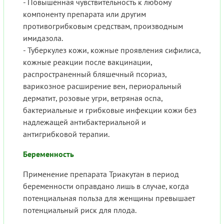
- Повышенная чувствительность к любому
компоненту препарата или другим
противогрибковым средствам, производным
имидазола.
- Туберкулез кожи, кожные проявления сифилиса,
кожные реакции после вакцинации,
распространенный бляшечный псориаз,
варикозное расширение вен, периоральный
дерматит, розовые угри, ветряная оспа,
бактериальные и грибковые инфекции кожи без
надлежащей антибактериальной и
антигрибковой терапии.
Беременность
Применение препарата Триакутан в период
беременности оправдано лишь в случае, когда
потенциальная польза для женщины превышает
потенциальный риск для плода.