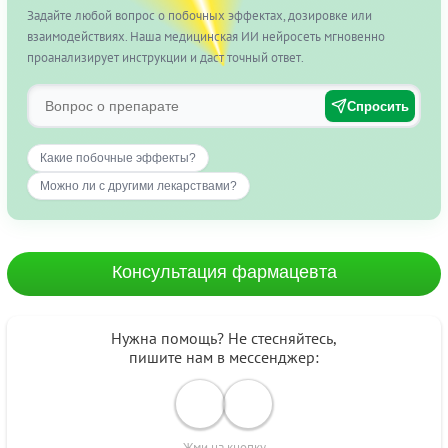
Задайте любой вопрос о побочных эффектах, дозировке или
взаимодействиях. Наша медицинская ИИ нейросеть мгновенно
проанализирует инструкции и даст точный ответ.
Спросить
Какие побочные эффекты?
Можно ли с другими лекарствами?
Консультация фармацевта
Нужна помощь? Не стесняйтесь,
пишите нам в мессенджер:
Жми на кнопку