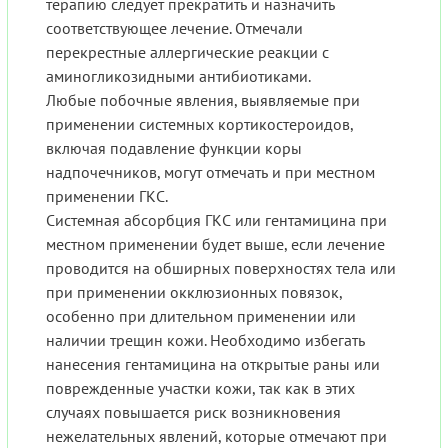
терапию следует прекратить и назначить
соответствующее лечение. Отмечали
перекрестные аллергические реакции с
аминогликозидными антибиотиками.
Любые побочные явления, выявляемые при
применении системных кортикостероидов,
включая подавление функции коры
надпочечников, могут отмечать и при местном
применении ГКС.
Системная абсорбция ГКС или гентамицина при
местном применении будет выше, если лечение
проводится на обширных поверхностях тела или
при применении окклюзионных повязок,
особенно при длительном применении или
наличии трещин кожи. Необходимо избегать
нанесения гентамицина на открытые раны или
поврежденные участки кожи, так как в этих
случаях повышается риск возникновения
нежелательных явлений, которые отмечают при