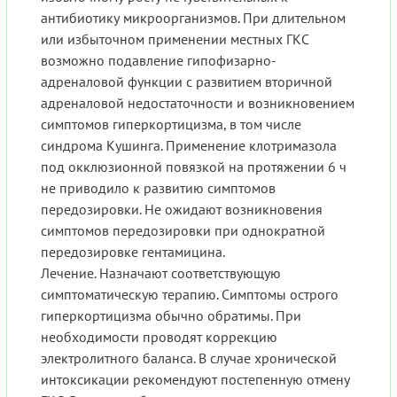
антибиотику микроорганизмов. При длительном
или избыточном применении местных ГКС
возможно подавление гипофизарно-
адреналовой функции с развитием вторичной
адреналовой недостаточности и возникновением
симптомов гиперкортицизма, в том числе
синдрома Кушинга. Применение клотримазола
под окклюзионной повязкой на протяжении 6 ч
не приводило к развитию симптомов
передозировки. Не ожидают возникновения
симптомов передозировки при однократной
передозировке гентамицина.
Лечение. Назначают соответствующую
симптоматическую терапию. Симптомы острого
гиперкортицизма обычно обратимы. При
необходимости проводят коррекцию
электролитного баланса. В случае хронической
интоксикации рекомендуют постепенную отмену