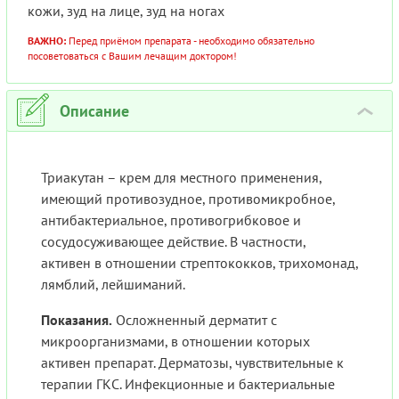
кожи, зуд на лице, зуд на ногах
ВАЖНО:
Перед приёмом препарата - необходимо обязательно
посоветоваться с Вашим лечащим доктором!
Описание
›
Триакутан – крем для местного применения,
имеющий противозудное, противомикробное,
антибактериальное, противогрибковое и
сосудосуживающее действие. В частности,
активен в отношении стрептококков, трихомонад,
лямблий, лейшиманий.
Показания.
Осложненный дерматит с
микроорганизмами, в отношении которых
активен препарат. Дерматозы, чувствительные к
терапии ГКС. Инфекционные и бактериальные