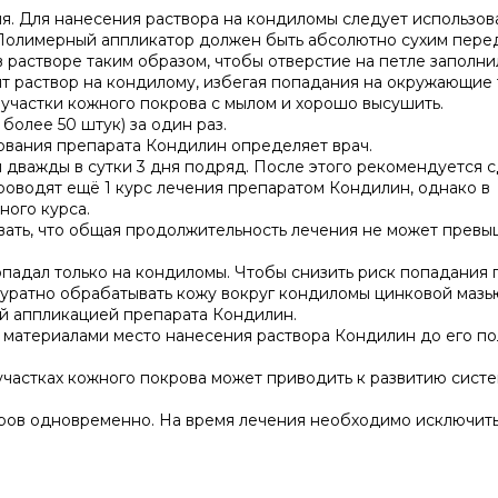
. Для нанесения раствора на кондиломы следует использов
 Полимерный аппликатор должен быть абсолютно сухим пере
 растворе таким образом, чтобы отверстие на петле заполни
т раствор на кондилому, избегая попадания на окружающие 
участки кожного покрова с мылом и хорошо высушить.
более 50 штук) за один раз.
ования препарата Кондилин определяет врач.
дважды в сутки 3 дня подряд. После этого рекомендуется с
роводят ещё 1 курс лечения препаратом Кондилин, однако в
ного курса.
вать, что общая продолжительность лечения не может превы
падал только на кондиломы. Чтобы снизить риск попадания 
уратно обрабатывать кожу вокруг кондиломы цинковой мазь
й аппликацией препарата Кондилин.
о материалами место нанесения раствора Кондилин до его п
частках кожного покрова может приводить к развитию сист
ров одновременно. На время лечения необходимо исключит