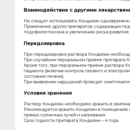
Взаимодействие с другими лекарстве
Не следует использовать Кондилин одновременно
Применение других препаратов, содержащих под
подофиллотоксина и увеличению риска развития
Передозировка
При передозировке раствора Кондилин необходи
При случайном пероральном приеме препарата К
Кроме того, при пероральном приеме раствора К
пациента (включая контроль газового и электрол
состояния печени).
При выявлении нарушений проводят симптомати
Условия хранения
Раствор Кондилин необходимо хранить в оригина
Рекомендуется хранить Кондилин в помещениях с
прямых солнечных лучей и нагревания.
Срок годности препарата Кондилин – 4 года.