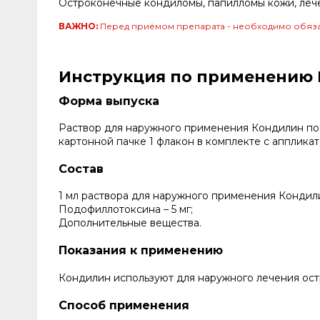
Остроконечные кондиломы, папилломы кожи, леч
ВАЖНО:
Перед приёмом препарата - необходимо обяза
Инструкция по применению
Форма выпуска
Раствор для наружного применения Кондилин по 3
картонной пачке 1 флакон в комплекте с апплика
Состав
1 мл раствора для наружного применения Кондил
Подофиллотоксина – 5 мг;
Дополнительные вещества.
Показания к применению
Кондилин используют для наружного лечения ост
Способ применения