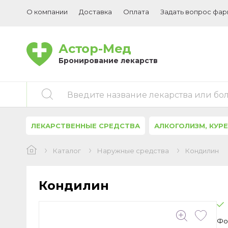
О компании
Доставка
Оплата
Задать вопрос фа
Астор-Мед
Бронирование лекарств
Введите название лекарства или бо
ЛЕКАРСТВЕННЫЕ СРЕДСТВА
АЛКОГОЛИЗМ, КУР
Каталог
Наружные средства
Кондилин
Кондилин
Фо