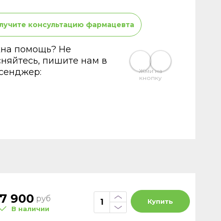
лучите консультацию фармацевта
на помощь? Не
сняйтесь, пишите нам в
сенджер:
Жми на
кнопку
7 900
руб
Купить
В наличии