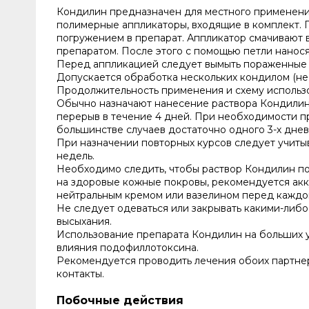
Кондилин предназначен для местного применения
полимерные аппликаторы, входящие в комплект.
погружением в препарат. Аппликатор смачивают в
препаратом. После этого с помощью петли нанося
Перед аппликацией следует вымыть пораженные 
Допускается обработка нескольких кондилом (не 
Продолжительность применения и схему использ
Обычно назначают нанесение раствора Кондилин 
перерыв в течение 4 дней. При необходимости п
большинстве случаев достаточно одного 3-х днев
При назначении повторных курсов следует учиты
недель.
Необходимо следить, чтобы раствор Кондилин по
на здоровые кожные покровы, рекомендуется акк
нейтральным кремом или вазелином перед каждо
Не следует одеваться или закрывать какими-либ
высыхания.
Использование препарата Кондилин на больших у
влияния подофиллотоксина.
Рекомендуется проводить лечения обоих партне
контакты.
Побочные действия