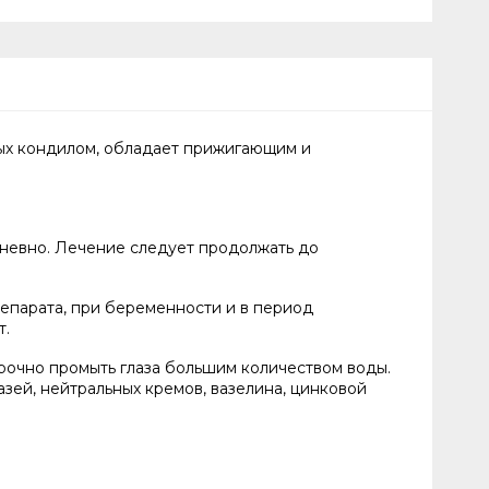
ых кондилом, обладает прижигающим и
дневно. Лечение следует продолжать до
епарата, при беременности и в период
т.
очно промыть глаза большим количеством воды.
зей, нейтральных кремов, вазелина, цинковой