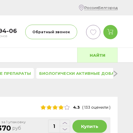
Россия
Белгород
-94-06
Обратный звонок
фонов
НАЙТИ
Е ПРЕПАРАТЫ
БИОЛОГИЧЕСКИ АКТИВНЫЕ ДОБАВКИ
4.3
(
133
оценили
)
 за 1 упаковку
Купить
370
руб