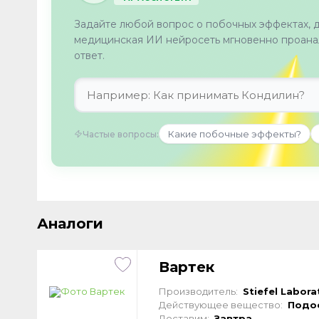
Задайте любой вопрос о побочных эффектах, 
медицинская ИИ нейросеть мгновенно проанал
ответ.
Какие побочные эффекты?
Частые вопросы:
Аналоги
Вартек
Производитель:
Stiefel Labora
Действующее вещество:
Подо
Доставим:
Завтра