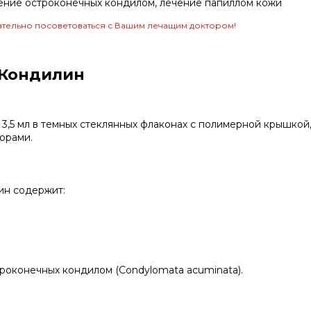
ение остроконечных кондилом, лечение папиллом кожи
тельно посоветоваться с Вашим лечащим доктором!
 Кондилин
,5 мл в темных стеклянных флаконах с полимерной крышкой,
торами.
ин содержит:
роконечных кондилом (Condylomata acuminata).