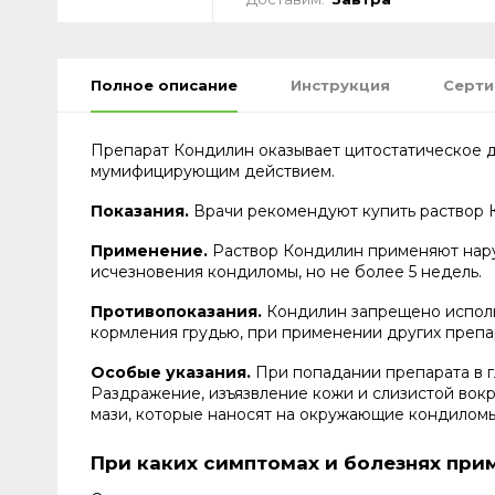
Полное описание
Инструкция
Серт
Препарат Кондилин оказывает цитостатическое 
мумифицирующим действием.
Показания.
Врачи рекомендуют купить раствор 
Применение.
Раствор Кондилин применяют наруж
исчезновения кондиломы, но не более 5 недель.
Противопоказания.
Кондилин запрещено исполь
кормления грудью, при применении других препар
Особые указания.
При попадании препарата в г
Раздражение, изъязвление кожи и слизистой вок
мази, которые наносят на окружающие кондилом
При каких симптомах и болезнях при