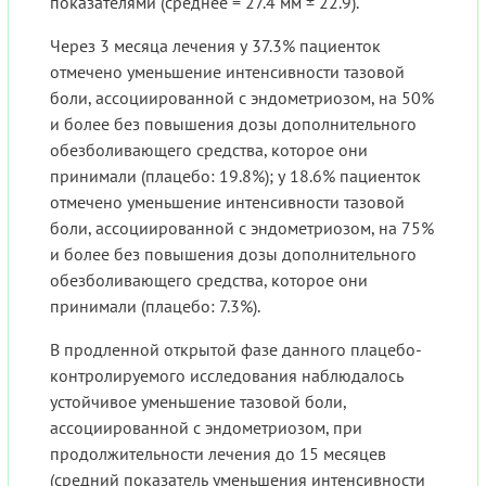
показателями (среднее = 27.4 мм ± 22.9).
Через 3 месяца лечения у 37.3% пациенток
отмечено уменьшение интенсивности тазовой
боли, ассоциированной с эндометриозом, на 50%
и более без повышения дозы дополнительного
обезболивающего средства, которое они
принимали (плацебо: 19.8%); у 18.6% пациенток
отмечено уменьшение интенсивности тазовой
боли, ассоциированной с эндометриозом, на 75%
и более без повышения дозы дополнительного
обезболивающего средства, которое они
принимали (плацебо: 7.3%).
В продленной открытой фазе данного плацебо-
контролируемого исследования наблюдалось
устойчивое уменьшение тазовой боли,
ассоциированной с эндометриозом, при
продолжительности лечения до 15 месяцев
(средний показатель уменьшения интенсивности