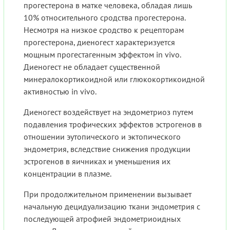
прогестерона в матке человека, обладая лишь
10% относительного сродства прогестерона.
Несмотря на низкое сродство к рецепторам
прогестерона, диеногест характеризуется
мощным прогестагенным эффектом in vivo.
Диеногест не обладает существенной
минералокортикоидной или глюкокортикоидной
активностью in vivo.
Диеногест воздействует на эндометриоз путем
подавления трофических эффектов эстрогенов в
отношении эутопического и эктопического
эндометрия, вследствие снижения продукции
эстрогенов в яичниках и уменьшения их
концентрации в плазме.
При продолжительном применении вызывает
начальную децидуализацию ткани эндометрия с
последующей атрофией эндометриоидных