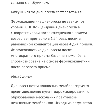
связано с альбумином.
Кажущийся Vd диеногеста составляет 40 л.
Фармакокинетика диеногеста не зависит от
уровня ГСПГ. Концентрация диеногеста в
сыворотке крови после ежедневного приема
возрастает примерно в 1.24 раза, достигая
равновесной концентрации через 4 дня приема.
Фармакокинетика диеногеста после
многократного приема Визанны может быть
спрогнозирована на основе фармакокинетики
после разового приема.
Метаболизм
Диеногест почти полностью метаболизируется
преимущественно путем гидроксилирования с
образованием нескольких практически
неактивных метаболитов. Исходя из результатов