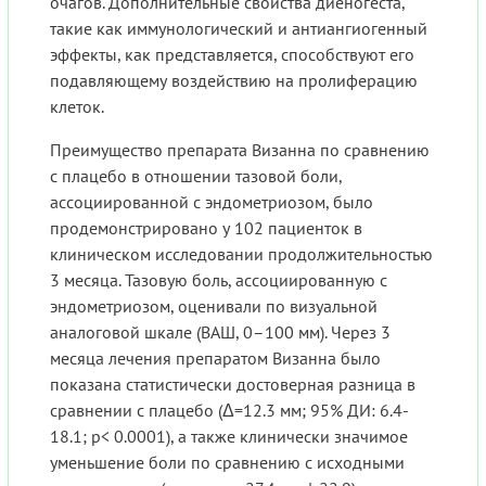
очагов. Дополнительные свойства диеногеста,
такие как иммунологический и антиангиогенный
эффекты, как представляется, способствуют его
подавляющему воздействию на пролиферацию
клеток.
Преимущество препарата Визанна по сравнению
с плацебо в отношении тазовой боли,
ассоциированной с эндометриозом, было
продемонстрировано у 102 пациенток в
клиническом исследовании продолжительностью
3 месяца. Тазовую боль, ассоциированную с
эндометриозом, оценивали по визуальной
аналоговой шкале (ВАШ, 0–100 мм). Через 3
месяца лечения препаратом Визанна было
показана статистически достоверная разница в
сравнении с плацебо (Δ=12.3 мм; 95% ДИ: 6.4-
18.1; p< 0.0001), а также клинически значимое
уменьшение боли по сравнению с исходными