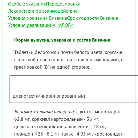
Особые указания
Передозировка
Лекарственное взаимодействие
Условия хранения Визанна
Срок годности Визанна
Условия реализации
АНАЛОГИ
Форма выпуска, упаковка и состав Визанна
Таблетки белого или почти белого цвета, круглые,
с плоской поверхностью и скошенными краями, с
гравировкой "B" на одной стороне.
диеногест (микронизированный)
Вспомогательные вещества:
лактозы моногидрат -
62.8 мг, крахмал картофельный - 36 мг,
целлюлоза микрокристаллическая - 18 мг,
повидон К25 - 8.1 мг, тальк - 4.05 мг, кросповидон