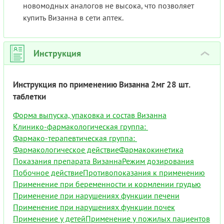
новомодных аналогов не высока, что позволяет
купить Визанна в сети аптек.
Инструкция
›
Инструкция по применению Визанна 2мг 28 шт.
таблетки
Форма выпуска, упаковка и состав Визанна
Клинико-фармакологическая группа:
Фармако-терапевтическая группа:
Фармакологическое действие
Фармакокинетика
Показания препарата Визанна
Режим дозирования
Побочное действие
Противопоказания к применению
Применение при беременности и кормлении грудью
Применение при нарушениях функции печени
Применение при нарушениях функции почек
Применение у детей
Применение у пожилых пациентов