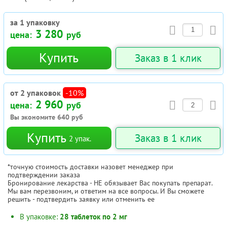
за 1 упаковку
3 280
цена:
руб
Купить
Заказ в 1 клик
от 2 упаковок
-10%
2 960
цена:
руб
Вы экономите
640
руб
Купить
Заказ в 1 клик
2
упак.
*точную стоимость доставки назовет менеджер при
подтверждении заказа
Бронирование лекарства - НЕ обязывает Вас покупать препарат.
Мы вам перезвоним, и ответим на все вопросы. И Вы сможете
решить - подтвердить заявку или отменить ее
В упаковке:
28 таблеток по 2 мг