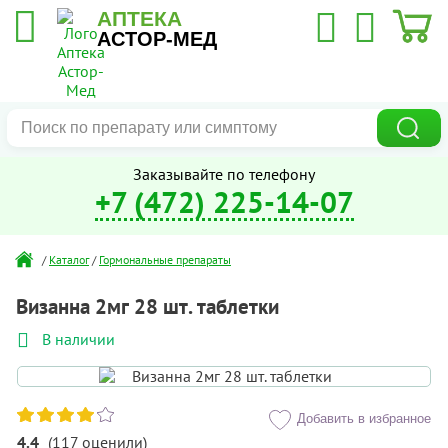
АПТЕКА
АСТОР-МЕД
Заказывайте по телефону
+7 (472) 225-14-07
/
Каталог
/
Гормональные препараты
Визанна 2мг 28 шт. таблетки
В наличии
Добавить в избранное
4.4
(
117
оценили
)