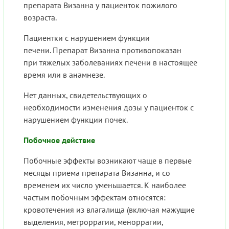
препарата Визанна у пациенток пожилого
возраста.
Пациентки с нарушением функции
печени. Препарат Визанна противопоказан
при тяжелых заболеваниях печени в настоящее
время или в анамнезе.
Нет данных, свидетельствующих о
необходимости изменения дозы у пациенток с
нарушением функции почек.
Побочное действие
Побочные эффекты возникают чаще в первые
месяцы приема препарата Визанна, и со
временем их число уменьшается. К наиболее
частым побочным эффектам относятся:
кровотечения из влагалища (включая мажущие
выделения, метроррагии, меноррагии,