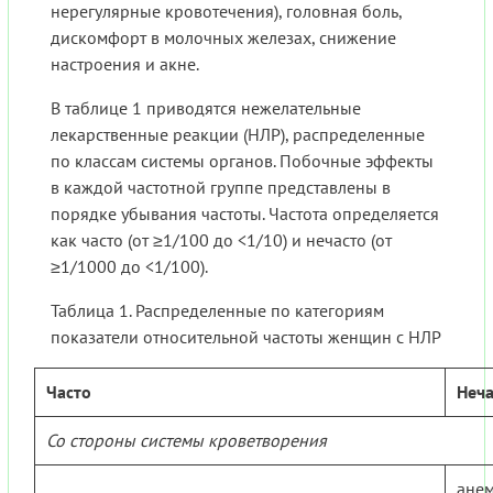
нерегулярные кровотечения), головная боль,
дискомфорт в молочных железах, снижение
настроения и акне.
В таблице 1 приводятся нежелательные
лекарственные реакции (НЛР), распределенные
по классам системы органов. Побочные эффекты
в каждой частотной группе представлены в
порядке убывания частоты. Частота определяется
как часто (от ≥1/100 до <1/10) и нечасто (от
≥1/1000 до <1/100).
Таблица 1. Распределенные по категориям
показатели относительной частоты женщин с НЛР
Часто
Неча
Со стороны системы кроветворения
ане