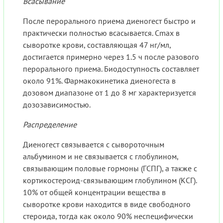
Всасывание
После перорального приема диеногест быстро и
практически полностью всасывается. Cmax в
сыворотке крови, составляющая 47 нг/мл,
достигается примерно через 1.5 ч после разового
перорального приема. Биодоступность составляет
около 91%. Фармакокинетика диеногеста в
дозовом диапазоне от 1 до 8 мг характеризуется
дозозависимостью.
Распределение
Диеногест связывается с сывороточным
альбумином и не связывается с глобулином,
связывающим половые гормоны (ГСПГ), а также с
кортикостероид-связывающим глобулином (КСГ).
10% от общей концентрации вещества в
сыворотке крови находится в виде свободного
стероида, тогда как около 90% неспецифически