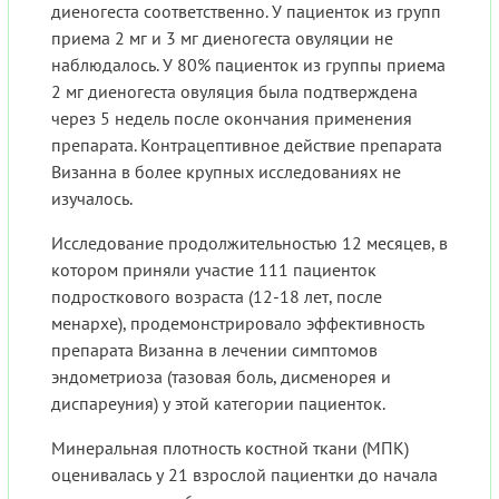
диеногеста соответственно. У пациенток из групп
приема 2 мг и 3 мг диеногеста овуляции не
наблюдалось. У 80% пациенток из группы приема
2 мг диеногеста овуляция была подтверждена
через 5 недель после окончания применения
препарата. Контрацептивное действие препарата
Визанна в более крупных исследованиях не
изучалось.
Исследование продолжительностью 12 месяцев, в
котором приняли участие 111 пациенток
подросткового возраста (12-18 лет, после
менархе), продемонстрировало эффективность
препарата Визанна в лечении симптомов
эндометриоза (тазовая боль, дисменорея и
диспареуния) у этой категории пациенток.
Минеральная плотность костной ткани (МПК)
оценивалась у 21 взрослой пациентки до начала