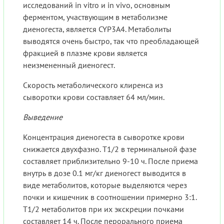
исследований in vitro и in vivo, основным
ферментом, участвующим в метаболизме
диеногеста, является CYP3A4. Метаболиты
выводятся очень быстро, так что преобладающей
фракцией в плазме крови является
неизмененный диеногест.
Скорость метаболического клиренса из
сыворотки крови составляет 64 мл/мин.
Выведение
Концентрация диеногеста в сыворотке крови
снижается двухфазно. T1/2 в терминальной фазе
составляет приблизительно 9-10 ч. После приема
внутрь в дозе 0.1 мг/кг диеногест выводится в
виде метаболитов, которые выделяются через
почки и кишечник в соотношении примерно 3:1.
T1/2 метаболитов при их экскреции почками
составляет 14 ч. После перорального приема