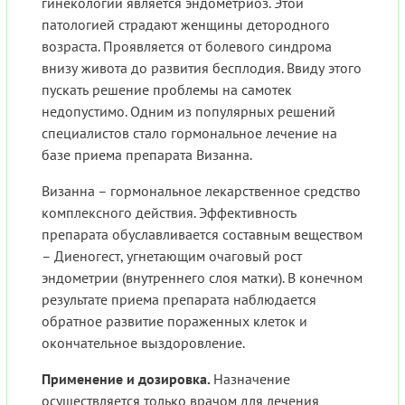
гинекологии является эндометриоз. Этой
патологией страдают женщины детородного
возраста. Проявляется от болевого синдрома
внизу живота до развития бесплодия. Ввиду этого
пускать решение проблемы на самотек
недопустимо. Одним из популярных решений
специалистов стало гормональное лечение на
базе приема препарата Визанна.
Визанна – гормональное лекарственное средство
комплексного действия. Эффективность
препарата обуславливается составным веществом
– Диеногест, угнетающим очаговый рост
эндометрии (внутреннего слоя матки). В конечном
результате приема препарата наблюдается
обратное развитие пораженных клеток и
окончательное выздоровление.
Применение и дозировка.
Назначение
осуществляется только врачом для лечения