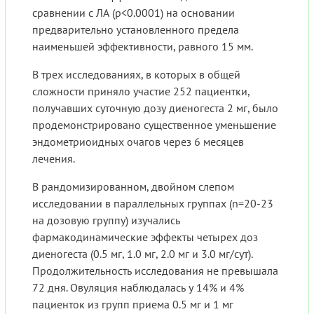
сравнении с ЛА (p<0.0001) на основании
предварительно установленного предела
наименьшей эффективности, равного 15 мм.
В трех исследованиях, в которых в общей
сложности приняло участие 252 пациентки,
получавших суточную дозу диеногеста 2 мг, было
продемонстрировано существенное уменьшение
эндометриоидных очагов через 6 месяцев
лечения.
В рандомизированном, двойном слепом
исследовании в параллельных группах (n=20-23
на дозовую группу) изучались
фармакодинамические эффекты четырех доз
диеногеста (0.5 мг, 1.0 мг, 2.0 мг и 3.0 мг/сут).
Продолжительность исследования не превышала
72 дня. Овуляция наблюдалась у 14% и 4%
пациенток из групп приема 0.5 мг и 1 мг