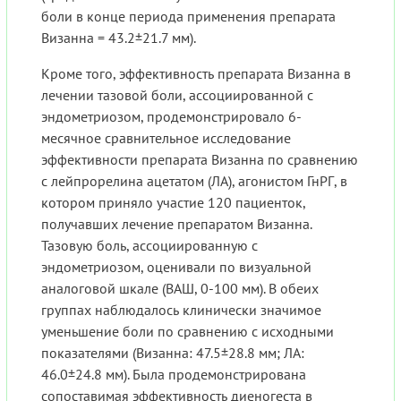
боли в конце периода применения препарата
Визанна = 43.2±21.7 мм).
Кроме того, эффективность препарата Визанна в
лечении тазовой боли, ассоциированной с
эндометриозом, продемонстрировало 6-
месячное сравнительное исследование
эффективности препарата Визанна по сравнению
с лейпрорелина ацетатом (ЛА), агонистом ГнРГ, в
котором приняло участие 120 пациенток,
получавших лечение препаратом Визанна.
Тазовую боль, ассоциированную с
эндометриозом, оценивали по визуальной
аналоговой шкале (ВАШ, 0-100 мм). В обеих
группах наблюдалось клинически значимое
уменьшение боли по сравнению с исходными
показателями (Визанна: 47.5±28.8 мм; ЛА:
46.0±24.8 мм). Была продемонстрирована
сопоставимая эффективность диеногеста в