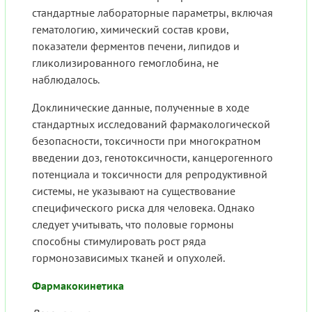
стандартные лабораторные параметры, включая
гематологию, химический состав крови,
показатели ферментов печени, липидов и
гликолизированного гемоглобина, не
наблюдалось.
Доклинические данные, полученные в ходе
стандартных исследований фармакологической
безопасности, токсичности при многократном
введении доз, генотоксичности, канцерогенного
потенциала и токсичности для репродуктивной
системы, не указывают на существование
специфического риска для человека. Однако
следует учитывать, что половые гормоны
способны стимулировать рост ряда
гормонозависимых тканей и опухолей.
Фармакокинетика