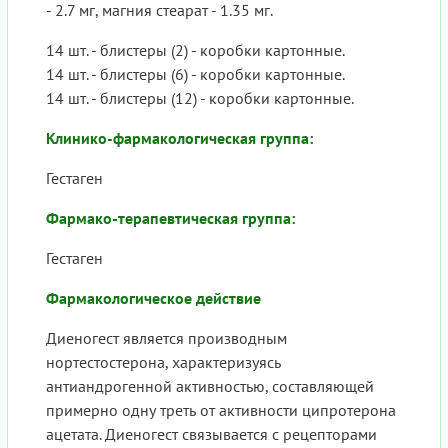
- 2.7 мг, магния стеарат - 1.35 мг.
14 шт. - блистеры (2) - коробки картонные.
14 шт. - блистеры (6) - коробки картонные.
14 шт. - блистеры (12) - коробки картонные.
Клинико-фармакологическая группа:
Гестаген
Фармако-терапевтическая группа:
Гестаген
Фармакологическое действие
Диеногест является производным
нортестостерона, характеризуясь
антиандрогенной активностью, составляющей
примерно одну треть от активности ципротерона
ацетата. Диеногест связывается с рецепторами