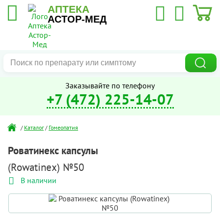
АПТЕКА
АСТОР-МЕД
Заказывайте по телефону
+7 (472) 225-14-07
/
Каталог
/
Гомеопатия
Роватинекс капсулы
(Rowatinex) №50
В наличии