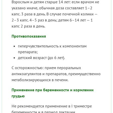
Взрослым и детям старше 14 лет: если врачом не
указано иначе, обычная доза составляет 1–2
капс. 3 раза в день. В случае почечной колики —
2–3 капс. 4–5 раз в день; детям 6–14 лет — 1
капс 2 раза в день.
Противопоказания
гиперчувствительность к компонентам
препарата;
детский возраст (до 6 лет).
С осторожностью: прием пероральных
антикоагулянтов и препаратов, преимущественно
метаболизирующихся в печени.
Применение при беременности и кормлении
грудью
Не рекомендуется применение в I триместре
беременности и в период лактации.