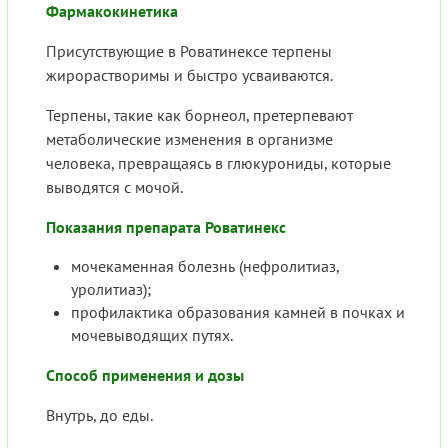
Фармакокинетика
Присутствующие в Роватинексе терпены
жирорастворимы и быстро усваиваются.
Терпены, такие как борнеол, претерпевают
метаболические изменения в организме
человека, превращаясь в глюкурониды, которые
выводятся с мочой.
Показания препарата Роватинекс
мочекаменная болезнь (нефролитиаз,
уролитиаз);
профилактика образования камней в почках и
мочевыводящих путях.
Способ применения и дозы
Внутрь, до еды.