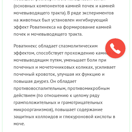
(основных компонентов камней почек и камней
мочевыводящего тракта). В ряде экспериментов
на животных был установлен ингибирующий
эффект Роватинекса на формирование камней
почек и мочевыводящего тракта.
Роватинекс обладает спазмолитическим
эффектом, способствует прохождению камней по
мочевыводящим путям, уменьшает боли при
почечных и мочеточниковых коликах, усиливает
почечный кровоток, улучшая их функцию и
повышая диурез. Он обладает
противовоспалительным, противомикробным
действием (по отношению к целому ряду
грамположительных и грамотрицательных
микроорганизмов), повышает содержание
защитных коллоидов и глюкуроновой кислоты в
моче.