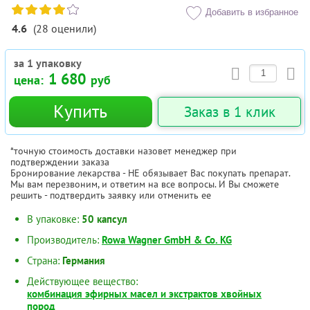
Добавить в избранное
4.6
(
28
оценили
)
за 1 упаковку
1 680
цена:
руб
Купить
Заказ в 1 клик
*точную стоимость доставки назовет менеджер при
подтверждении заказа
Бронирование лекарства - НЕ обязывает Вас покупать препарат.
Мы вам перезвоним, и ответим на все вопросы. И Вы сможете
решить - подтвердить заявку или отменить ее
В упаковке:
50 капсул
Производитель:
Rowa Wagner GmbH & Co. KG
Страна:
Германия
Действующее вещество:
комбинация эфирных масел и экстрактов хвойных
пород