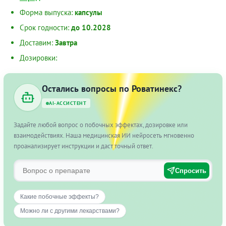
Форма выпуска:
капсулы
Срок годности:
до 10.2028
Доставим:
Завтра
Дозировки:
Остались вопросы по Роватинекс?
AI-АССИСТЕНТ
Задайте любой вопрос о побочных эффектах, дозировке или
взаимодействиях. Наша медицинская ИИ нейросеть мгновенно
проанализирует инструкции и даст точный ответ.
Спросить
Какие побочные эффекты?
Можно ли с другими лекарствами?