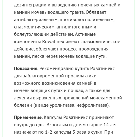
дезинтеграции и выведению почечных камней и
камней мочевыводящего тракта. Обладает
антибактериальным, противовоспалительным,
спазмолитическим, антилитогенным и
болеутоляющим действием. Активные
компоненты Rowatinex имеют спазмолитическое
действие, облегчают процесс прохождения
камней, песка через мочевыводящие пути.
Показания.
Рекомендовано купить Роватинекс
для заблаговременной профилактики
возможного возникновения камней в
мочевыводящих путях и почках, а также для
лечения выраженных проявлений мочекаменной
болезни (в виде уролитиаза, нефролитиаза).
Применение.
Капсулы Роватинекс принимают
внутрь до еды. Взрослым и детям старше 14 лет
назначают по 1-2 капсулы 3 раза в сутки. При