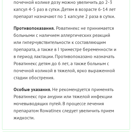
почечной колике дозу можно увеличить до 2-3
капсул 4-5 раз в сутки. Детям в возрасте 6-14 лет
препарат назначают по 1 капсуле 2 раза в сутки.
Противопоказания.
Роватинекс не принимается
больными с наличием аллергических реакций
или гиперчувствительности к составляющим
препарата, а также в I триместре беременности и
в период лактации. Противопоказано назначать
Роватинекс детям до 6 лет, а также больным с
почечной коликой в тяжелой, ярко выраженной
стадии обострения.
Особые указания.
Не рекомендуется применять
Роватинекс при анурии или тяжелой инфекции
мочевыводящих путей. В процессе лечения
препаратом Rowatinex следует увеличить прием
жидкости.