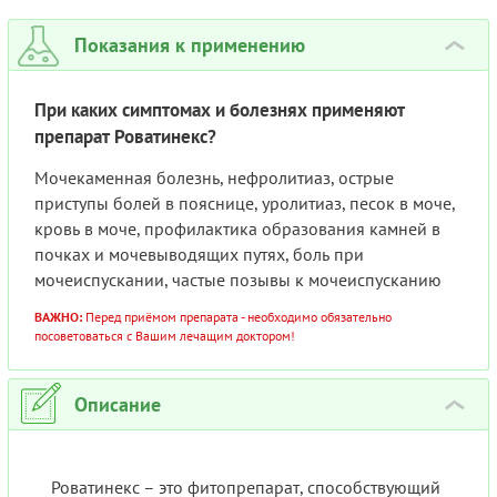
Показания к применению
›
При каких симптомах и болезнях применяют
препарат Роватинекс?
Мочекаменная болезнь, нефролитиаз, острые
приступы болей в пояснице, уролитиаз, песок в моче,
кровь в моче, профилактика образования камней в
почках и мочевыводящих путях, боль при
мочеиспускании, частые позывы к мочеиспусканию
ВАЖНО:
Перед приёмом препарата - необходимо обязательно
посоветоваться с Вашим лечащим доктором!
Описание
›
Роватинекс – это фитопрепарат, способствующий