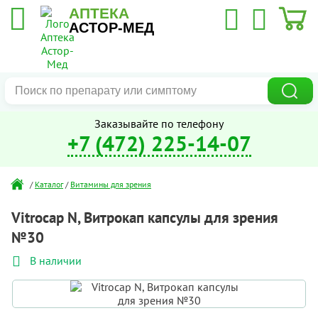
АПТЕКА
АСТОР-МЕД
Заказывайте по телефону
+7 (472) 225-14-07
/
Каталог
/
Витамины для зрения
Vitrocap N, Витрокап капсулы для зрения
№30
В наличии