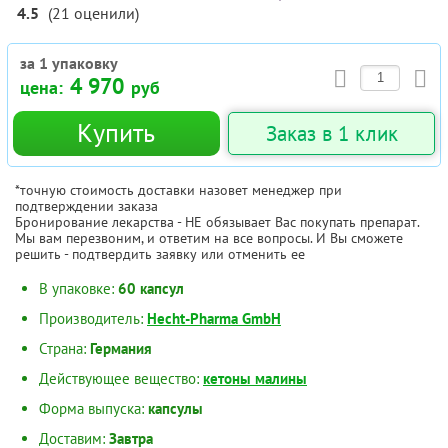
4.5
(
21
оценили
)
за 1 упаковку
4 970
цена:
руб
Купить
Заказ в 1 клик
*точную стоимость доставки назовет менеджер при
подтверждении заказа
Бронирование лекарства - НЕ обязывает Вас покупать препарат.
Мы вам перезвоним, и ответим на все вопросы. И Вы сможете
решить - подтвердить заявку или отменить ее
В упаковке:
60 капсул
Производитель:
Hecht-Pharma GmbH
Страна:
Германия
Действующее вещество:
кетоны малины
Форма выпуска:
капсулы
Доставим:
Завтра