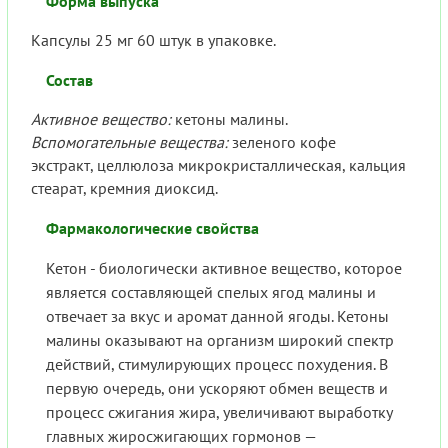
Форма выпуска
Капсулы 25 мг 60 штук в упаковке.
Состав
Активное вещество:
кетоны малины.
Вспомогательные вещества:
зеленого кофе
экстракт, целлюлоза микрокристаллическая, кальция
стеарат, кремния диоксид.
Фармакологические свойства
Кетон - биологически активное вещество, которое
является составляющей спелых ягод малины и
отвечает за вкус и аромат данной ягоды. Кетоны
малины оказывают на организм широкий спектр
действий, стимулирующих процесс похудения. В
первую очередь, они ускоряют обмен веществ и
процесс сжигания жира, увеличивают выработку
главных жиросжигающих гормонов —