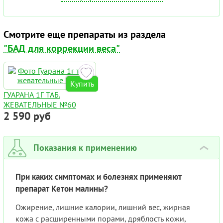
Смотрите еще препараты из раздела
"БАД для коррекции веса"
Купить
ГУАРАНА 1Г ТАБ.
ЖЕВАТЕЛЬНЫЕ №60
2 590 руб
Показания к применению
›
При каких симптомах и болезнях применяют
препарат Кетон малины?
Ожирение, лишние калории, лишний вес, жирная
кожа с расширенными порами, дряблость кожи,