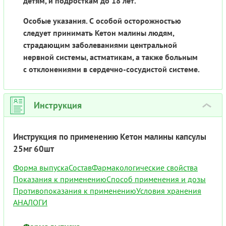
детям, и подросткам до 18 лет.
Особые указания. С особой осторожностью
следует принимать Кетон малины людям,
страдающим заболеваниями центральной
нервной системы, астматикам, а также больным
с отклонениями в сердечно-сосудистой системе.
Инструкция
›
Инструкция по применению Кетон малины капсулы
25мг 60шт
Форма выпуска
Состав
Фармакологические свойства
Показания к применению
Способ применения и дозы
Противопоказания к применению
Условия хранения
АНАЛОГИ