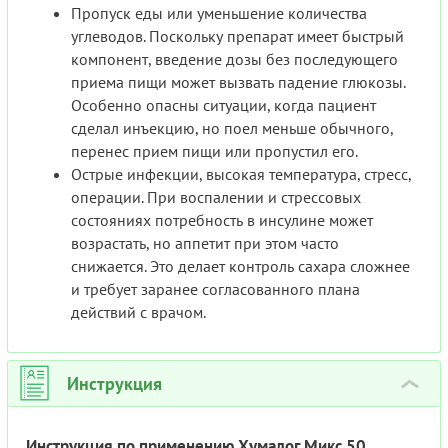
Пропуск еды или уменьшение количества
углеводов. Поскольку препарат имеет быстрый
компонент, введение дозы без последующего
приема пищи может вызвать падение глюкозы.
Особенно опасны ситуации, когда пациент
сделал инъекцию, но поел меньше обычного,
перенес прием пищи или пропустил его.
Острые инфекции, высокая температура, стресс,
операции. При воспалении и стрессовых
состояниях потребность в инсулине может
возрастать, но аппетит при этом часто
снижается. Это делает контроль сахара сложнее
и требует заранее согласованного плана
действий с врачом.
Инструкция
›
Инструкция по применению Хумалог Микс 50