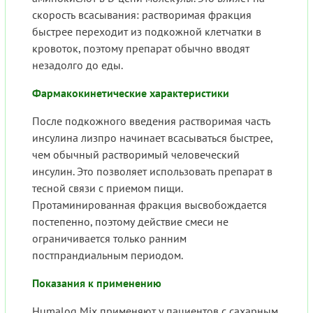
скорость всасывания: растворимая фракция
быстрее переходит из подкожной клетчатки в
кровоток, поэтому препарат обычно вводят
незадолго до еды.
Фармакокинетические характеристики
После подкожного введения растворимая часть
инсулина лизпро начинает всасываться быстрее,
чем обычный растворимый человеческий
инсулин. Это позволяет использовать препарат в
тесной связи с приемом пищи.
Протаминированная фракция высвобождается
постепенно, поэтому действие смеси не
ограничивается только ранним
постпрандиальным периодом.
Показания к применению
Humalog Mix применяют у пациентов с сахарным