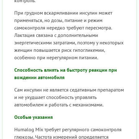
контроль.
При грудном вскармливании инсулин может
применяться, но дозы, питание и режим
самоконтроля нередко требуют пересмотра.
Лактация связана с дополнительными
энергетическими затратами, поэтому у некоторых
женщин повышается риск гипогликемии,
особенно при нерегулярном питании.
Способность влиять на быстроту реакции при
вождении автомобиля
Сам инсулин не является седативным препаратом
и не ухудшает способность управлять
автомобилем и работать с механизмами.
Особые указания
Humalog Mix требует регулярного самоконтроля
глюкозы. Частота измерений определяется