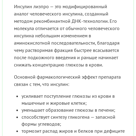
Инсулин лизпро — это модифицированный
аналог человеческого инсулина, созданный
методом рекомбинантной ДНК-технологии. Его
молекула отличается от обычного человеческого
инсулина небольшим изменением в
аминокислотной последовательности, благодаря
чему растворимая фракция быстрее всасывается
после подкожного введения и раньше начинает
снижать концентрацию глюкозы в крови.
Основной фармакологический эффект препарата
связан с тем, что инсулин:
усиливает поступление глюкозы из крови в
мышечные и жировые клетки;
уменьшает образование глюкозы в печени;
способствует синтезу гликогена — запасной
формы углеводов;
тормозит распад жиров и белков при дефиците