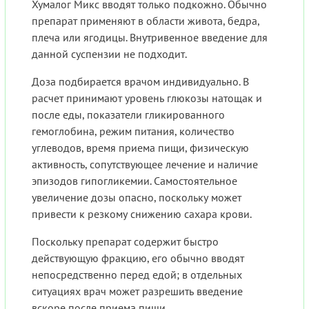
Хумалог Микс вводят только подкожно. Обычно
препарат применяют в области живота, бедра,
плеча или ягодицы. Внутривенное введение для
данной суспензии не подходит.
Доза подбирается врачом индивидуально. В
расчет принимают уровень глюкозы натощак и
после еды, показатели гликированного
гемоглобина, режим питания, количество
углеводов, время приема пищи, физическую
активность, сопутствующее лечение и наличие
эпизодов гипогликемии. Самостоятельное
увеличение дозы опасно, поскольку может
привести к резкому снижению сахара крови.
Поскольку препарат содержит быстро
действующую фракцию, его обычно вводят
непосредственно перед едой; в отдельных
ситуациях врач может разрешить введение
вскоре после приема пищи.