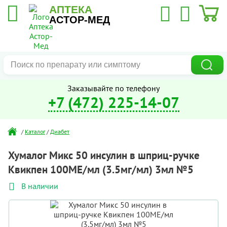
АПТЕКА
АСТОР-МЕД
Заказывайте по телефону
+7 (472) 225-14-07
/
Каталог
/
Диабет
Хумалог Микс 50 инсулин в шприц-ручке
Квикпен 100МЕ/мл (3.5мг/мл) 3мл №5
В наличии