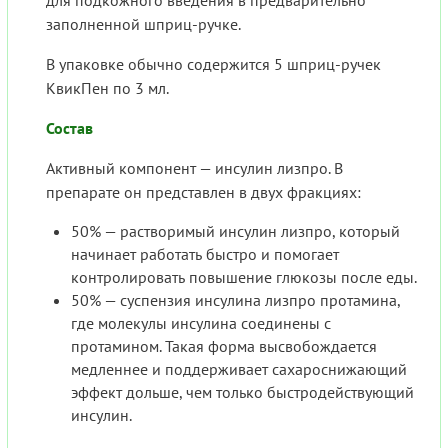
заполненной шприц-ручке.
В упаковке обычно содержится 5 шприц-ручек
КвикПен по 3 мл.
Состав
Активный компонент — инсулин лизпро. В
препарате он представлен в двух фракциях:
50% — растворимый инсулин лизпро, который
начинает работать быстро и помогает
контролировать повышение глюкозы после еды.
50% — суспензия инсулина лизпро протамина,
где молекулы инсулина соединены с
протамином. Такая форма высвобождается
медленнее и поддерживает сахароснижающий
эффект дольше, чем только быстродействующий
инсулин.