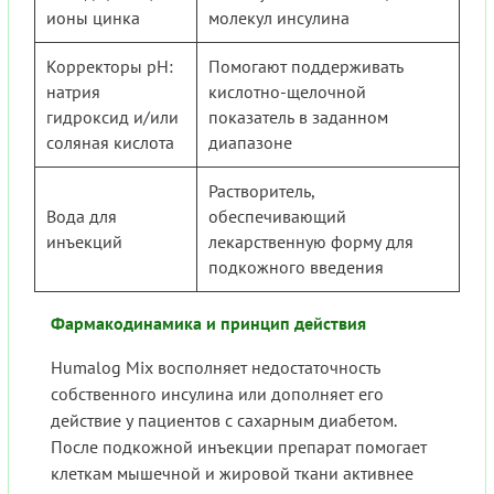
ионы цинка
молекул инсулина
Корректоры pH:
Помогают поддерживать
натрия
кислотно-щелочной
гидроксид и/или
показатель в заданном
соляная кислота
диапазоне
Растворитель,
Вода для
обеспечивающий
инъекций
лекарственную форму для
подкожного введения
Фармакодинамика и принцип действия
Humalog Mix восполняет недостаточность
собственного инсулина или дополняет его
действие у пациентов с сахарным диабетом.
После подкожной инъекции препарат помогает
клеткам мышечной и жировой ткани активнее