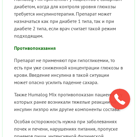
диабетом, когда для контроля уровня глюкозы
требуется инсулинотерапия. Препарат может
назначаться как при диабете 1 типа, так и при
диабете 2 типа, если врач считает такой режим
подходящим.
Противопоказания
Препарат не применяют при гипогликемии, то
есть при уже сниженной концентрации глюкозы в
крови. Введение инсулина в такой ситуации
может опасно усилить падение сахара.
Также Humalog Mix противопоказан пациентам, у
которых ранее возникали тяжелые реакции на
инсулин лизпро или другие компоненты состава.
Особая осторожность нужна при заболеваниях
почек и печени, нарушениях питания, пропуске
приемов пищи, интенсивной физической