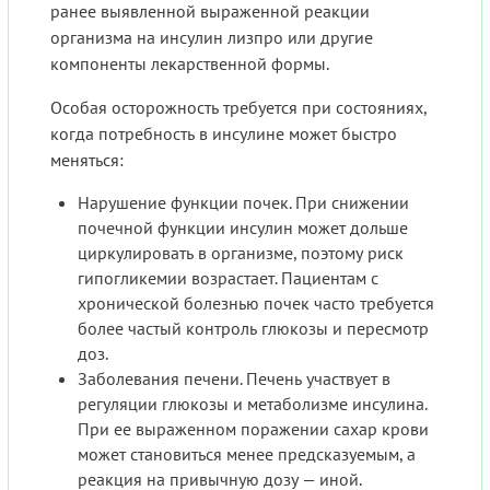
ранее выявленной выраженной реакции
организма на инсулин лизпро или другие
компоненты лекарственной формы.
Особая осторожность требуется при состояниях,
когда потребность в инсулине может быстро
меняться:
Нарушение функции почек. При снижении
почечной функции инсулин может дольше
циркулировать в организме, поэтому риск
гипогликемии возрастает. Пациентам с
хронической болезнью почек часто требуется
более частый контроль глюкозы и пересмотр
доз.
Заболевания печени. Печень участвует в
регуляции глюкозы и метаболизме инсулина.
При ее выраженном поражении сахар крови
может становиться менее предсказуемым, а
реакция на привычную дозу — иной.