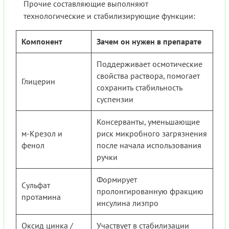
Прочие составляющие выполняют
технологические и стабилизирующие функции:
Компонент
Зачем он нужен в препарате
Поддерживает осмотические
свойства раствора, помогает
Глицерин
сохранить стабильность
суспензии
Консерванты, уменьшающие
м-Крезол и
риск микробного загрязнения
фенол
после начала использования
ручки
Формирует
Сульфат
пролонгированную фракцию
протамина
инсулина лизпро
Оксид цинка /
Участвует в стабилизации