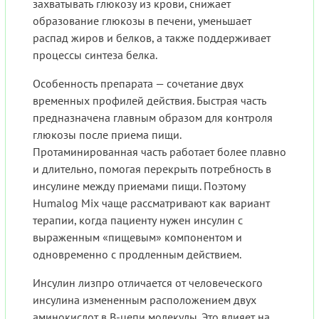
захватывать глюкозу из крови, снижает
образование глюкозы в печени, уменьшает
распад жиров и белков, а также поддерживает
процессы синтеза белка.
Особенность препарата — сочетание двух
временных профилей действия. Быстрая часть
предназначена главным образом для контроля
глюкозы после приема пищи.
Протаминированная часть работает более плавно
и длительно, помогая перекрыть потребность в
инсулине между приемами пищи. Поэтому
Humalog Mix чаще рассматривают как вариант
терапии, когда пациенту нужен инсулин с
выраженным «пищевым» компонентом и
одновременно с продленным действием.
Инсулин лизпро отличается от человеческого
инсулина измененным расположением двух
аминокислот в B-цепи молекулы. Это влияет на