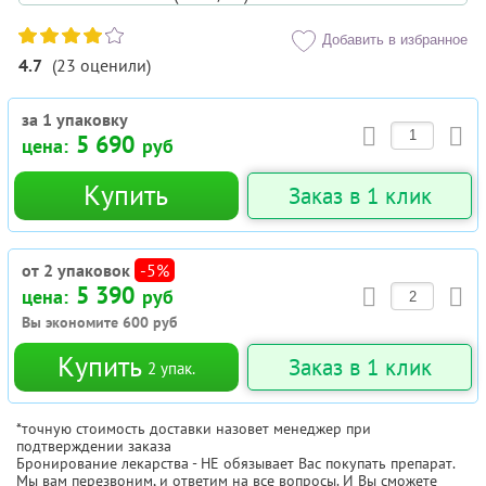
Добавить в избранное
4.7
(
23
оценили
)
за 1 упаковку
5 690
цена:
руб
Купить
Заказ в 1 клик
от 2 упаковок
-5%
5 390
цена:
руб
Вы экономите
600
руб
Купить
Заказ в 1 клик
2
упак.
*точную стоимость доставки назовет менеджер при
подтверждении заказа
Бронирование лекарства - НЕ обязывает Вас покупать препарат.
Мы вам перезвоним, и ответим на все вопросы. И Вы сможете